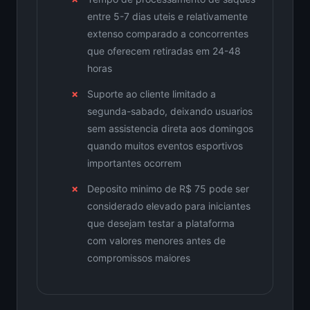
entre 5-7 dias uteis e relativamente
extenso comparado a concorrentes
que oferecem retiradas em 24-48
horas
Suporte ao cliente limitado a
segunda-sabado, deixando usuarios
sem assistencia direta aos domingos
quando muitos eventos esportivos
importantes ocorrem
Deposito minimo de R$ 75 pode ser
considerado elevado para iniciantes
que desejam testar a plataforma
com valores menores antes de
compromissos maiores