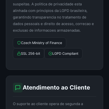
suspeitas. A politica de privacidade esta
alinhada com principios da LGPD brasileira,
garantindo transparencia no tratamento de
dados pessoais e direito de acesso, correcao e
exclusao de informacoes armazenadas.
Czech Ministry of Finance
SSL 256-bit
LGPD Compliant
Atendimento ao Cliente
O suporte ao cliente opera de segunda a