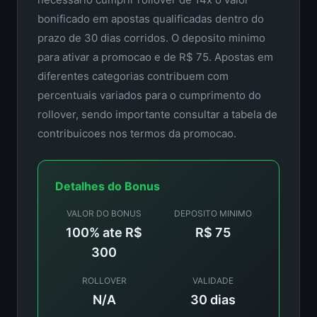
bonificado em apostas qualificadas dentro do
prazo de 30 dias corridos. O deposito minimo
para ativar a promocao e de R$ 75. Apostas em
diferentes categorias contribuem com
percentuais variados para o cumprimento do
rollover, sendo importante consultar a tabela de
contribuicoes nos termos da promocao.
Detalhes do Bonus
VALOR DO BONUS
DEPOSITO MINIMO
100% ate R$
R$ 75
300
ROLLOVER
VALIDADE
N/A
30 dias