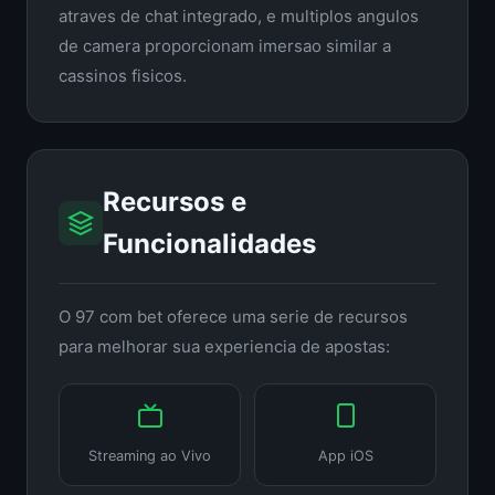
atraves de chat integrado, e multiplos angulos
de camera proporcionam imersao similar a
cassinos fisicos.
Recursos e
Funcionalidades
O 97 com bet oferece uma serie de recursos
para melhorar sua experiencia de apostas:
Streaming ao Vivo
App iOS