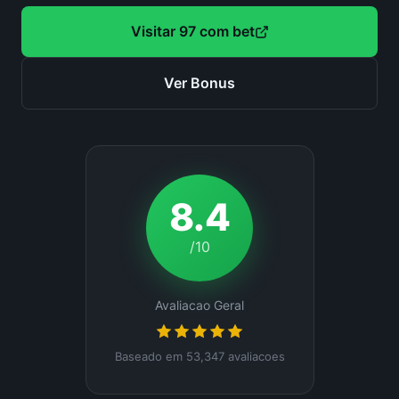
Visitar 97 com bet
Ver Bonus
8.4
/10
Avaliacao Geral
Baseado em 53,347 avaliacoes