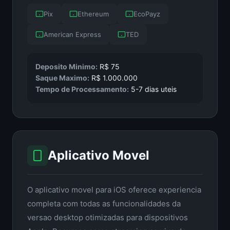
Pix
Ethereum
EcoPayz
American Express
TED
Deposito Minimo:
R$ 75
Saque Maximo:
R$ 1.000.000
Tempo de Processamento:
5-7 dias uteis
Aplicativo Movel
O aplicativo movel para iOS oferece experiencia
completa com todas as funcionalidades da
versao desktop otimizadas para dispositivos