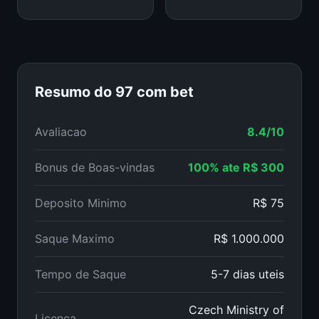
Resumo do 97 com bet
Avaliacao
8.4/10
Bonus de Boas-vindas
100% ate R$ 300
Deposito Minimo
R$ 75
Saque Maximo
R$ 1.000.000
Tempo de Saque
5-7 dias uteis
Czech Ministry of
Licenca