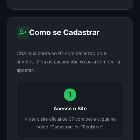
Como se Cadastrar
Criar sua conta no 97 com bet e rapido e
simples. Siga os passos abaixo para comecar a
apostar:
1
Acesse o Site
Visite o site oficial do 97 com bet e clique no
botao "Cadastrar" ou "Registrar".