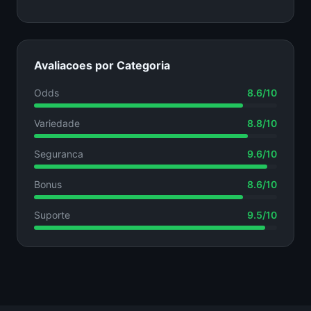
Avaliacoes por Categoria
Odds
8.6/10
Variedade
8.8/10
Seguranca
9.6/10
Bonus
8.6/10
Suporte
9.5/10