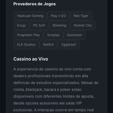
Provedores de Jogos
Hacksaw Gaming
Play n GO
Red Tiger
Ezugi
PG Soft
BGaming
Nolimit City
Pragmatic Play
Evoplay
Quickspin
ELK Studios
NetEnt
Yggdrasil
Cassino ao Vivo
A experiencia de cassino ao vivo conta com
dealers profissionais transmitindo em alta
definicao de estudios especializados. Mesas de
roleta, blackjack, bacara e poker estao
disponiveis com diferentes limites de aposta,
desde opcoes acessiveis ate salas VIP
exclusivas. A interacao ocorre em tempo real