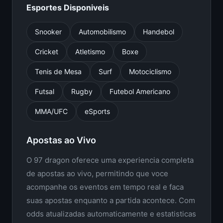
Esportes Disponiveis
Snooker
Automobilismo
Handebol
Cricket
Atletismo
Boxe
Tenis de Mesa
Surf
Motociclismo
Futsal
Rugby
Futebol Americano
MMA/UFC
eSports
Apostas ao Vivo
O 97 dragon oferece uma experiencia completa
de apostas ao vivo, permitindo que voce
acompanhe os eventos em tempo real e faca
suas apostas enquanto a partida acontece. Com
odds atualizadas automaticamente e estatisticas