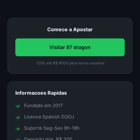
Comece a Apostar
Visitar 97 dragon
125% ate R$ 6000 para novos usuarios
Informacoes Rapidas
Fundado em 2017
Licenca Spanish DGOJ
Suporte Seg-Sex 9h-18h
Deposito min. R$ 300