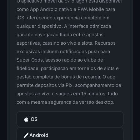
O aplicativo movel da 97 dragon esta disponivel
como App Android nativo e PWA Mobile para
iOS, oferecendo experiencia completa em
qualquer dispositivo. A interface otimizada
garante navegacao fluida entre apostas
esportivas, cassino ao vivo e slots. Recursos
exclusivos incluem notificacoes push para
Super Odds, acesso rapido ao clube de
fidelidade, participacao em torneios de slots e
gestao completa de bonus de recarga. O app
permite depositos via Pix, acompanhamento de
apostas ao vivo e saques em 15 minutos, tudo
com a mesma seguranca da versao desktop.
iOS
Android