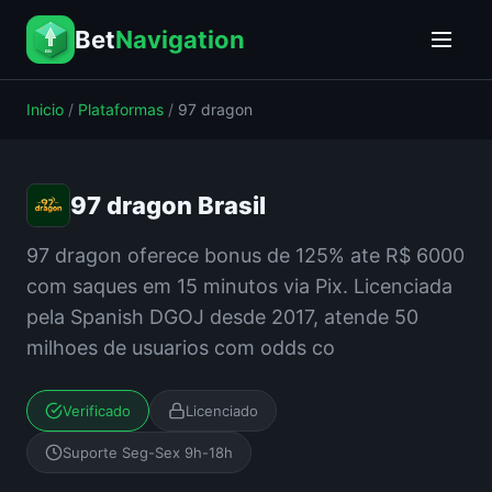
Bet
Navigation
Inicio
/
Plataformas
/
97 dragon
97 dragon Brasil
97 dragon oferece bonus de 125% ate R$ 6000
com saques em 15 minutos via Pix. Licenciada
pela Spanish DGOJ desde 2017, atende 50
milhoes de usuarios com odds co
Verificado
Licenciado
Suporte Seg-Sex 9h-18h