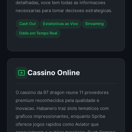
detalhadas, voce tem todas as informacoes
necessarias para tomar decisoes estrategicas.
Cash Out
Estatisticas ao Vivo
Streaming
Odds em Tempo Real
Cassino Online
O cassino da 97 dragon reune 11 provedores
premium reconhecidos pela qualidade e
inovacao. Habanero traz slots tematicos com
graficos impressionantes, enquanto Spribe
oferece jogos rapidos como Aviator que