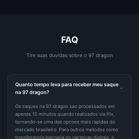
FAQ
Tire suas duvidas sobre o 97 dragon
Quanto tempo leva para receber meu saque
na 97 dragon?
Os saques na 97 dragon sao processados em
apenas 15 minutos quando realizados via Pix,
tornando-se uma das opcoes mais rapidas do
mercado brasileiro. Para outros metodos como
transferencia bancaria ou carteiras digitais, o