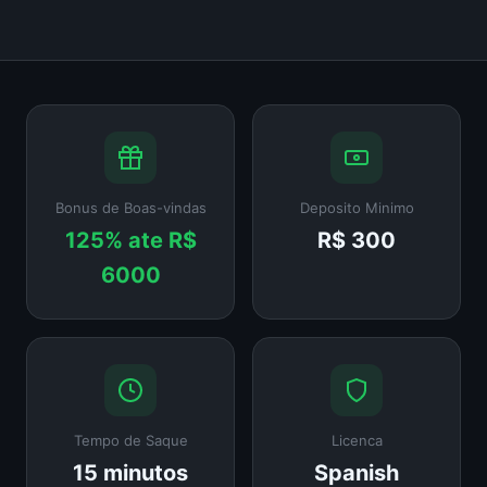
Bonus de Boas-vindas
Deposito Minimo
125% ate R$
R$ 300
6000
Tempo de Saque
Licenca
15 minutos
Spanish