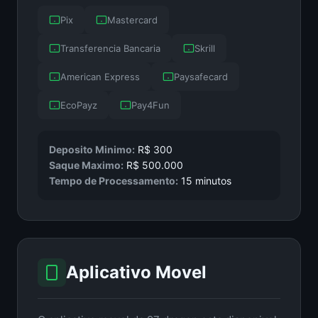
Pix
Mastercard
Transferencia Bancaria
Skrill
American Express
Paysafecard
EcoPayz
Pay4Fun
Deposito Minimo:
R$ 300
Saque Maximo:
R$ 500.000
Tempo de Processamento:
15 minutos
Aplicativo Movel