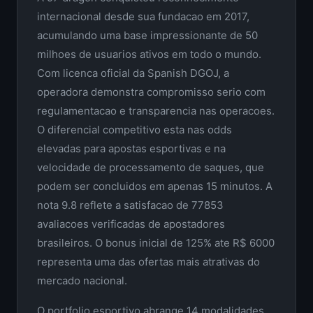
internacional desde sua fundacao em 2017,
acumulando uma base impressionante de 50
milhoes de usuarios ativos em todo o mundo.
Com licenca oficial da Spanish DGOJ, a
operadora demonstra compromisso serio com
regulamentacao e transparencia nas operacoes.
O diferencial competitivo esta nas odds
elevadas para apostas esportivas e na
velocidade de processamento de saques, que
podem ser concluidos em apenas 15 minutos. A
nota 9.8 reflete a satisfacao de 77853
avaliacoes verificadas de apostadores
brasileiros. O bonus inicial de 125% ate R$ 6000
representa uma das ofertas mais atrativas do
mercado nacional.
O portfolio esportivo abrange 14 modalidades