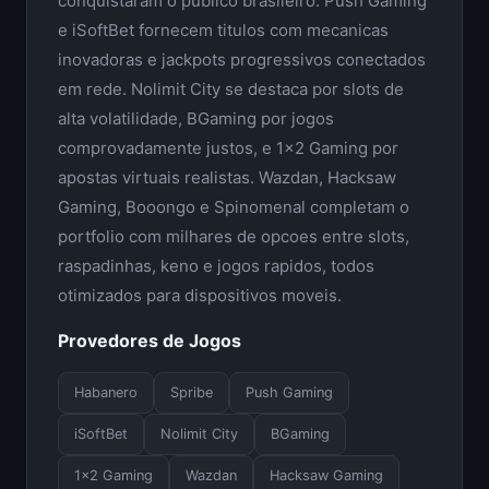
conquistaram o publico brasileiro. Push Gaming
e iSoftBet fornecem titulos com mecanicas
inovadoras e jackpots progressivos conectados
em rede. Nolimit City se destaca por slots de
alta volatilidade, BGaming por jogos
comprovadamente justos, e 1x2 Gaming por
apostas virtuais realistas. Wazdan, Hacksaw
Gaming, Booongo e Spinomenal completam o
portfolio com milhares de opcoes entre slots,
raspadinhas, keno e jogos rapidos, todos
otimizados para dispositivos moveis.
Provedores de Jogos
Habanero
Spribe
Push Gaming
iSoftBet
Nolimit City
BGaming
1x2 Gaming
Wazdan
Hacksaw Gaming