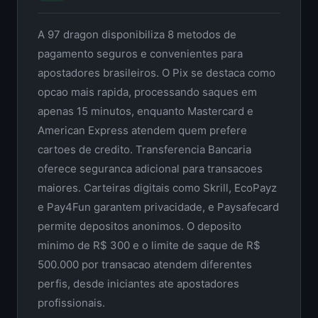
A 97 dragon disponibiliza 8 metodos de
pagamento seguros e convenientes para
apostadores brasileiros. O Pix se destaca como
opcao mais rapida, processando saques em
apenas 15 minutos, enquanto Mastercard e
American Express atendem quem prefere
cartoes de credito. Transferencia Bancaria
oferece seguranca adicional para transacoes
maiores. Carteiras digitais como Skrill, EcoPayz
e Pay4Fun garantem privacidade, e Paysafecard
permite depositos anonimos. O deposito
minimo de R$ 300 e o limite de saque de R$
500.000 por transacao atendem diferentes
perfis, desde iniciantes ate apostadores
profissionais.