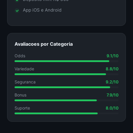
App iOS e Android
Avaliacoes por Categoria
Odds
9.1/10
Variedade
8.8/10
Seguranca
9.2/10
Bonus
7.9/10
Suporte
8.0/10