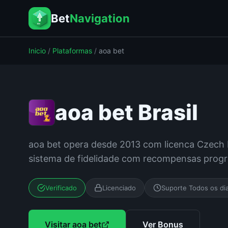
Bet
Navigation
Inicio
/
Plataformas
/
aoa bet
aoa bet Brasil
aoa bet opera desde 2013 com licenca Czech 
sistema de fidelidade com recompensas progr
Verificado
Licenciado
Suporte Todos os di
Visitar aoa bet
Ver Bonus