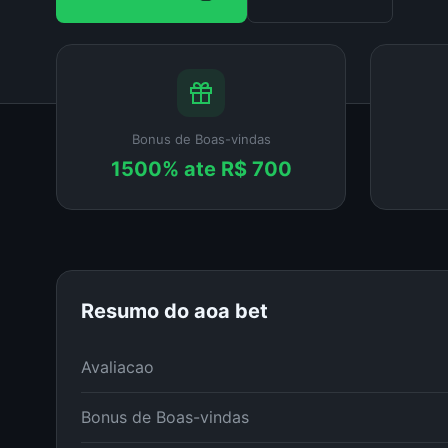
Bonus de Boas-vindas
1500% ate R$ 700
Resumo do aoa bet
Avaliacao
Bonus de Boas-vindas