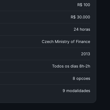
R$ 100
R$ 30.000
24 horas
Czech Ministry of Finance
2013
Todos os dias 8h-2h
8 opcoes
9 modalidades