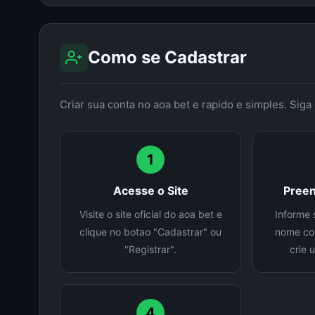
Como se Cadastrar
Criar sua conta no aoa bet e rapido e simples. Sig
1
Acesse o Site
Preen
Visite o site oficial do aoa bet e
Informe 
clique no botao "Cadastrar" ou
nome com
"Registrar".
crie 
4