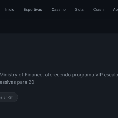
Inicio
Esportivas
Cassino
Slots
Crash
Ao
Ministry of Finance, oferecendo programa VIP escal
essivas para 20
as 8h-2h