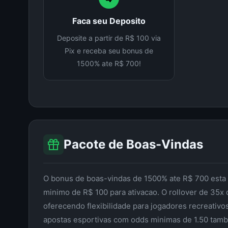
Faca seu Deposito
Deposite a partir de R$ 100 via
Pix e receba seu bonus de
1500% ate R$ 700!
Pacote de Boas-Vindas
O bonus de boas-vindas de 1500% ate R$ 700 esta 
minimo de R$ 100 para ativacao. O rollover de 35x
oferecendo flexibilidade para jogadores recreativo
apostas esportivas com odds minimas de 1.50 tamb