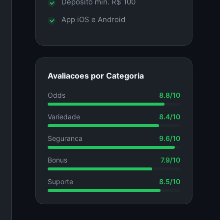
Deposito min. R$ 100
App iOS e Android
Avaliacoes por Categoria
Odds
8.8/10
Variedade
8.4/10
Seguranca
9.6/10
Bonus
7.9/10
Suporte
8.5/10