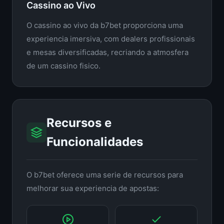
Cassino ao Vivo
O cassino ao vivo da b7bet proporciona uma
experiencia imersiva, com dealers profissionais
e mesas diversificadas, recriando a atmosfera
de um cassino fisico.
Recursos e
Funcionalidades
O b7bet oferece uma serie de recursos para
melhorar sua experiencia de apostas: