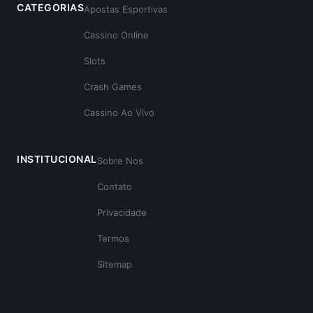
CATEGORIAS
Apostas Esportivas
Cassino Online
Slots
Crash Games
Cassino Ao Vivo
INSTITUCIONAL
Sobre Nos
Contato
Privacidade
Termos
Sitemap