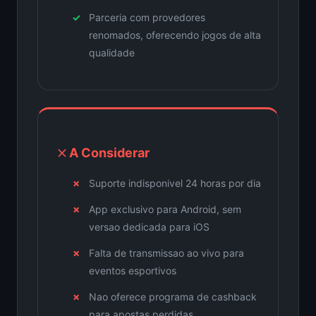
Parceria com provedores
renomados, oferecendo jogos de alta
qualidade
A Considerar
Suporte indisponivel 24 horas por dia
App exclusivo para Android, sem
versao dedicada para iOS
Falta de transmissao ao vivo para
eventos esportivos
Nao oferece programa de cashback
para apostas perdidas