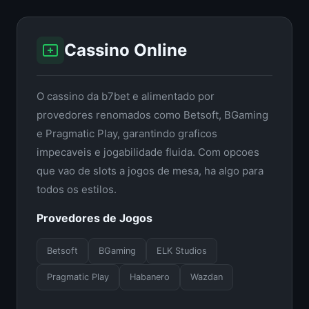
Cassino Online
O cassino da b7bet e alimentado por
provedores renomados como Betsoft, BGaming
e Pragmatic Play, garantindo graficos
impecaveis e jogabilidade fluida. Com opcoes
que vao de slots a jogos de mesa, ha algo para
todos os estilos.
Provedores de Jogos
Betsoft
BGaming
ELK Studios
Pragmatic Play
Habanero
Wazdan