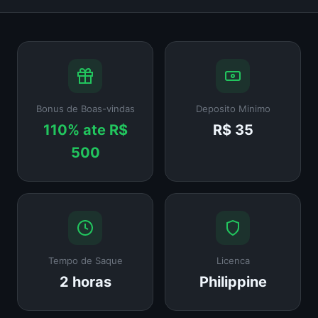
Bonus de Boas-vindas
Deposito Minimo
110% ate R$
R$ 35
500
Tempo de Saque
Licenca
2 horas
Philippine