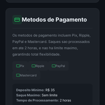
Metodos de Pagamento
Os metodos de pagamento incluem Pix, Ripple,
PayPal e Mastercard. Saques sao processados
em ate 2 horas, e nao ha limite maximo,
garantindo total flexibilidade.
Pix
Ripple
PayPal
Mastercard
Deposito Minimo:
R$ 35
Saque Maximo:
Sem limite
Tempo de Processamento:
2 horas