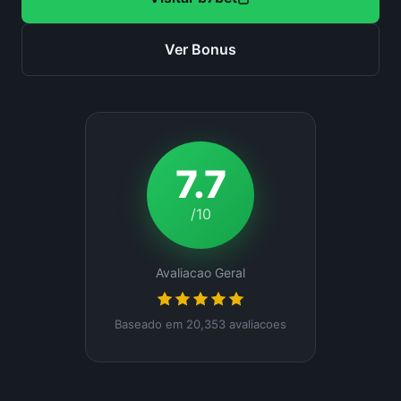
Ver Bonus
7.7
/10
Avaliacao Geral
Baseado em 20,353 avaliacoes