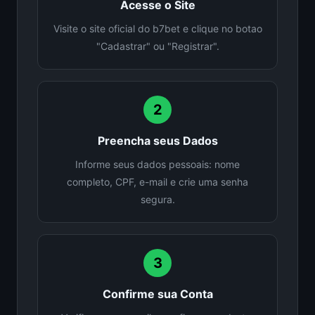
Acesse o Site
Visite o site oficial do b7bet e clique no botao
"Cadastrar" ou "Registrar".
2
Preencha seus Dados
Informe seus dados pessoais: nome
completo, CPF, e-mail e crie uma senha
segura.
3
Confirme sua Conta