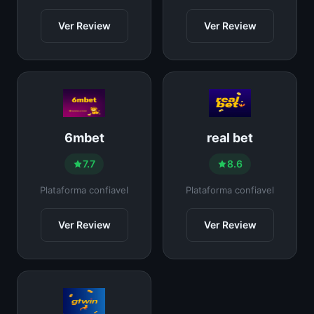
Ver Review
Ver Review
6mbet
real bet
7.7
8.6
Plataforma confiavel
Plataforma confiavel
Ver Review
Ver Review