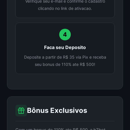
Verifique seu e-mail e confirme o cadastro
clicando no link de ativacao.
4
Faca seu Deposito
Deposite a partir de R$ 35 via Pix e receba
seu bonus de 110% ate R$ 500!
Bônus Exclusivos
Com um bonus de 110% ate R$ 500, a b7bet