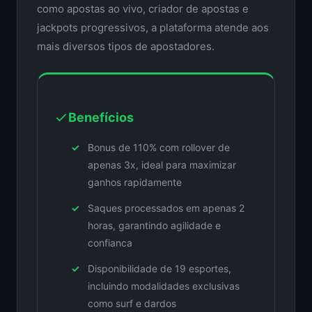
como apostas ao vivo, criador de apostas e
jackpots progressivos, a plataforma atende aos
mais diversos tipos de apostadores.
Benefícios
Bonus de 110% com rollover de
apenas 3x, ideal para maximizar
ganhos rapidamente
Saques processados em apenas 2
horas, garantindo agilidade e
confianca
Disponibilidade de 19 esportes,
incluindo modalidades exclusivas
como surf e dardos