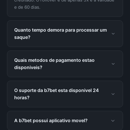
e de 60 dias.
Quanto tempo demora para processar um
saque?
Quais metodos de pagamento estao
disponiveis?
O suporte da b7bet esta disponivel 24
horas?
A b7bet possui aplicativo movel?