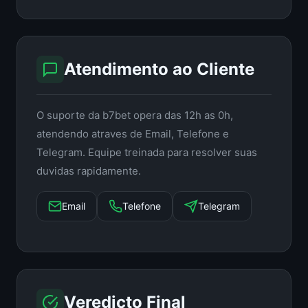
Atendimento ao Cliente
O suporte da b7bet opera das 12h as 0h,
atendendo atraves de Email, Telefone e
Telegram. Equipe treinada para resolver suas
duvidas rapidamente.
Email
Telefone
Telegram
Veredicto Final