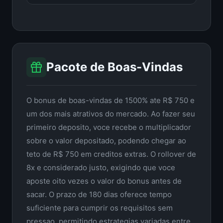
Pacote de Boas-Vindas
O bonus de boas-vindas de 1500% ate R$ 750 e
um dos mais atrativos do mercado. Ao fazer seu
primeiro deposito, voce recebe o multiplicador
sobre o valor depositado, podendo chegar ao
teto de R$ 750 em creditos extras. O rollover de
8x e considerado justo, exigindo que voce
aposte oito vezes o valor do bonus antes de
sacar. O prazo de 180 dias oferece tempo
suficiente para cumprir os requisitos sem
pressao, permitindo estrategias variadas entre