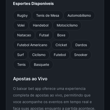
Esportes Disponiveis
Rugby
Tenis de Mesa
Automobilismo
Volei
Handebol
Motociclismo
Natacao
Futsal
Boxe
Futebol Americano
Cricket
Dardos
Surf
Ciclismo
Futebol
Snooker
Tenis
Basquete
Apostas ao Vivo
O baixar bet app oferece uma experiencia
completa de apostas ao vivo, permitindo que
voce acompanhe os eventos em tempo real e
faca suas apostas enquanto a partida acontece.