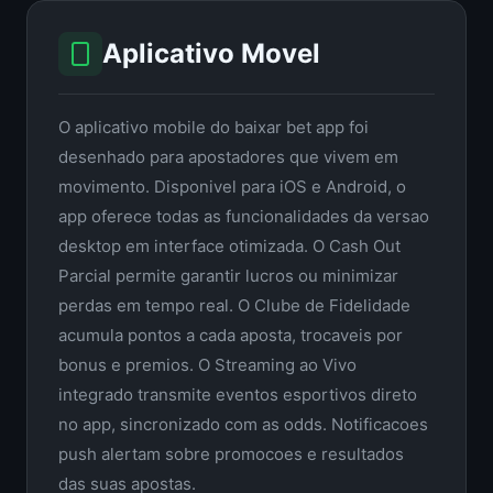
Aplicativo Movel
O aplicativo mobile do baixar bet app foi
desenhado para apostadores que vivem em
movimento. Disponivel para iOS e Android, o
app oferece todas as funcionalidades da versao
desktop em interface otimizada. O Cash Out
Parcial permite garantir lucros ou minimizar
perdas em tempo real. O Clube de Fidelidade
acumula pontos a cada aposta, trocaveis por
bonus e premios. O Streaming ao Vivo
integrado transmite eventos esportivos direto
no app, sincronizado com as odds. Notificacoes
push alertam sobre promocoes e resultados
das suas apostas.