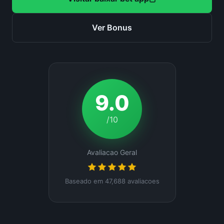
Ver Bonus
9.0
/10
Avaliacao Geral
Baseado em 47,688 avaliacoes