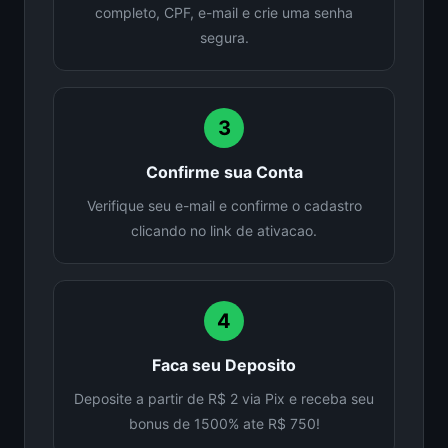
completo, CPF, e-mail e crie uma senha
segura.
3
Confirme sua Conta
Verifique seu e-mail e confirme o cadastro
clicando no link de ativacao.
4
Faca seu Deposito
Deposite a partir de R$ 2 via Pix e receba seu
bonus de 1500% ate R$ 750!