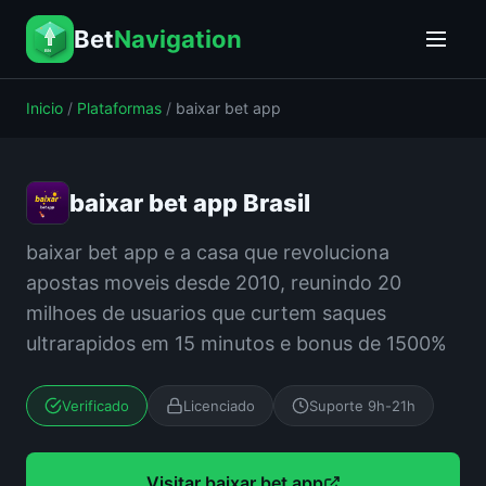
Bet
Navigation
Inicio
/
Plataformas
/
baixar bet app
baixar bet app Brasil
baixar bet app e a casa que revoluciona
apostas moveis desde 2010, reunindo 20
milhoes de usuarios que curtem saques
ultrarapidos em 15 minutos e bonus de 1500%
Verificado
Licenciado
Suporte 9h-21h
Visitar baixar bet app