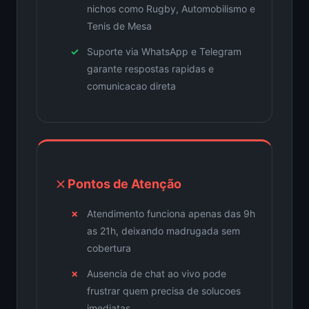
nichos como Rugby, Automobilismo e
Tenis de Mesa
Suporte via WhatsApp e Telegram
garante respostas rapidas e
comunicacao direta
Pontos de Atenção
Atendimento funciona apenas das 9h
as 21h, deixando madrugada sem
cobertura
Ausencia de chat ao vivo pode
frustrar quem precisa de solucoes
imediatas