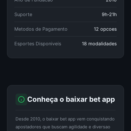
Suporte
9h-21h
Metodos de Pagamento
12 opcoes
Esportes Disponiveis
18 modalidades
Conheça o baixar bet app
Desde 2010, o baixar bet app vem conquistando
apostadores que buscam agilidade e diversao