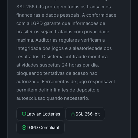
SSL 256 bits protegem todas as transacoes
financeiras e dados pessoais. A conformidade
com a LGPD garante que informacoes de
brasileiros sejam tratadas com privacidade
maxima. Auditorias regulares verificam a
integridade dos jogos e a aleatoriedade dos
resultados. O sistema antifraude monitora
atividades suspeitas 24 horas por dia,
bloqueando tentativas de acesso nao
autorizado. Ferramentas de jogo responsavel
permitem definir limites de deposito e
autoexclusao quando necessario.
Latvian Lotteries
SSL 256-bit
LGPD Compliant