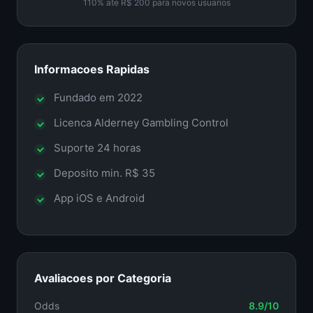
110% ate R$ 200 para novos usuarios
Informacoes Rapidas
Fundado em 2022
Licenca Alderney Gambling Control
Suporte 24 horas
Deposito min. R$ 35
App iOS e Android
Avaliacoes por Categoria
Odds
8.9/10