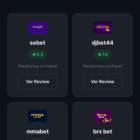
sebet
djbet44
9.3
7.9
Plataforma confiavel
Plataforma confiavel
Ver Review
Ver Review
mmabet
brx bet