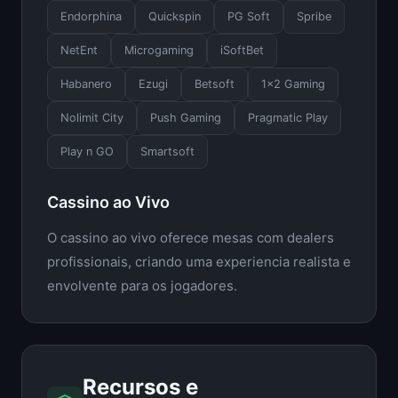
Endorphina
Quickspin
PG Soft
Spribe
NetEnt
Microgaming
iSoftBet
Habanero
Ezugi
Betsoft
1x2 Gaming
Nolimit City
Push Gaming
Pragmatic Play
Play n GO
Smartsoft
Cassino ao Vivo
O cassino ao vivo oferece mesas com dealers
profissionais, criando uma experiencia realista e
envolvente para os jogadores.
Recursos e