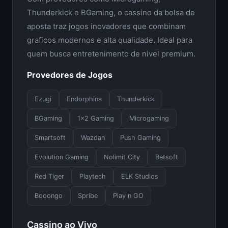
Thunderkick e BGaming, o cassino da bolsa de
aposta traz jogos inovadores que combinam
graficos modernos e alta qualidade. Ideal para
quem busca entretenimento de nivel premium.
Provedores de Jogos
Ezugi
Endorphina
Thunderkick
BGaming
1x2 Gaming
Microgaming
Smartsoft
Wazdan
Push Gaming
Evolution Gaming
Nolimit City
Betsoft
Red Tiger
Playtech
ELK Studios
Booongo
Spribe
Play n GO
Cassino ao Vivo