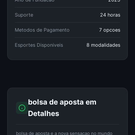
Suporte
24 horas
Metodos de Pagamento
7 opcoes
Esportes Disponiveis
8 modalidades
bolsa de aposta em
Detalhes
bolsa de aposta e a nova sensacao no mundo