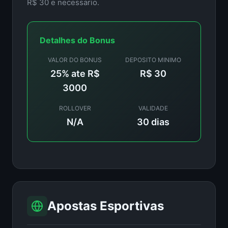
R$ 30 e necessario.
Detalhes do Bonus
VALOR DO BONUS
DEPOSITO MINIMO
25% ate R$
R$ 30
3000
ROLLOVER
VALIDADE
N/A
30 dias
Apostas Esportivas