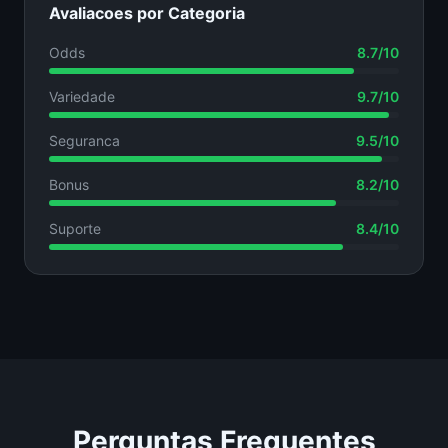
Avaliacoes por Categoria
Odds
8.7/10
Variedade
9.7/10
Seguranca
9.5/10
Bonus
8.2/10
Suporte
8.4/10
Perguntas Frequentes