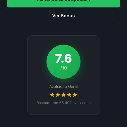
Ver Bonus
7.6
/10
Avaliacao Geral
Baseado em 68,407 avaliacoes