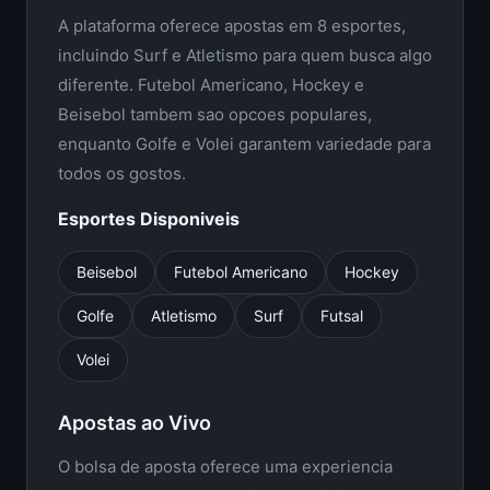
A plataforma oferece apostas em 8 esportes,
incluindo Surf e Atletismo para quem busca algo
diferente. Futebol Americano, Hockey e
Beisebol tambem sao opcoes populares,
enquanto Golfe e Volei garantem variedade para
todos os gostos.
Esportes Disponiveis
Beisebol
Futebol Americano
Hockey
Golfe
Atletismo
Surf
Futsal
Volei
Apostas ao Vivo
O bolsa de aposta oferece uma experiencia