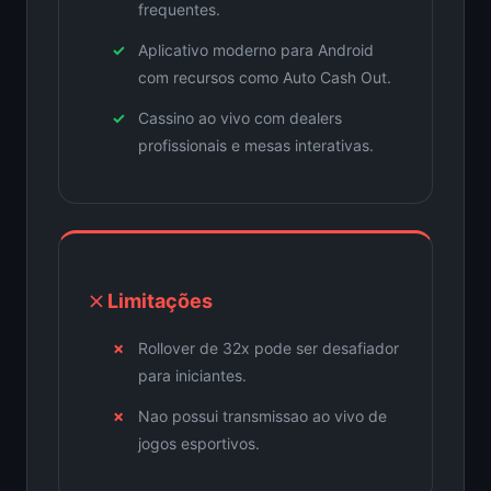
frequentes.
Aplicativo moderno para Android
com recursos como Auto Cash Out.
Cassino ao vivo com dealers
profissionais e mesas interativas.
Limitações
Rollover de 32x pode ser desafiador
para iniciantes.
Nao possui transmissao ao vivo de
jogos esportivos.