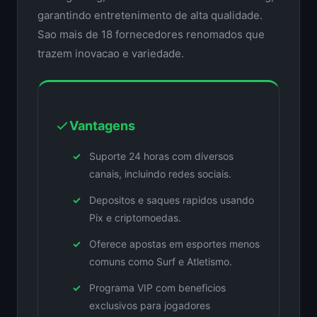
garantindo entretenimento de alta qualidade.
Sao mais de 18 fornecedores renomados que
trazem inovacao e variedade.
Vantagens
Suporte 24 horas com diversos
canais, incluindo redes sociais.
Depositos e saques rapidos usando
Pix e criptomoedas.
Oferece apostas em esportes menos
comuns como Surf e Atletismo.
Programa VIP com beneficios
exclusivos para jogadores