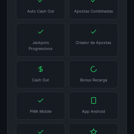
Auto Cash Out
Apostas Combinadas
Jackpots
Criador de Apostas
Progressivos
Cash Out
Bonus Recarga
PWA Mobile
App Android