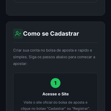
Como se Cadastrar
Criar sua conta no bolsa de aposta e rapido e
simples. Siga os passos abaixo para comecar a
apostar:
1
Acesse o Site
Visite o site oficial do bolsa de aposta e
clique no botao "Cadastrar" ou "Registrar".