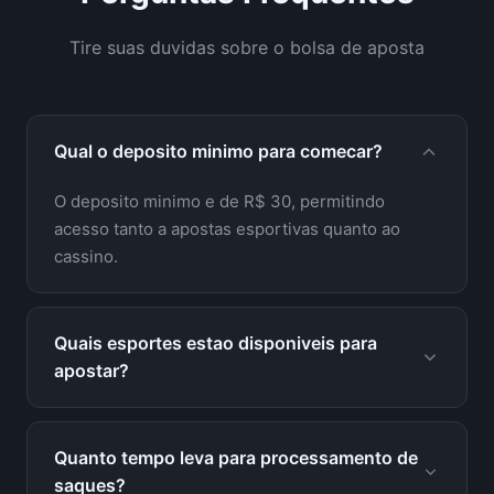
Tire suas duvidas sobre o bolsa de aposta
Qual o deposito minimo para comecar?
O deposito minimo e de R$ 30, permitindo
acesso tanto a apostas esportivas quanto ao
cassino.
Quais esportes estao disponiveis para
apostar?
Quanto tempo leva para processamento de
saques?