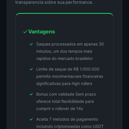
transparencia sobre sua performance.
Vantagens
Saques processados em apenas 30
minutos, um dos tempos mais
rapidos do mercado brasileiro
Limite de saque de R$ 1.000.000
permite movimentacoes financeiras
significativas para high rollers
Bonus com validade Sem prazo
oferece total flexibilidade para
cumprir o rollover de 14x
Aceita 7 metodos de pagamento
incluindo criptomoedas como USDT