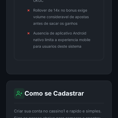
UKGC
Rollover de 14x no bonus exige
volume consideravel de apostas
antes de sacar os ganhos
Ausencia de aplicativo Android
nativo limita a experiencia mobile
para usuarios deste sistema
Como se Cadastrar
Criar sua conta no cassino1 e rapido e simples.