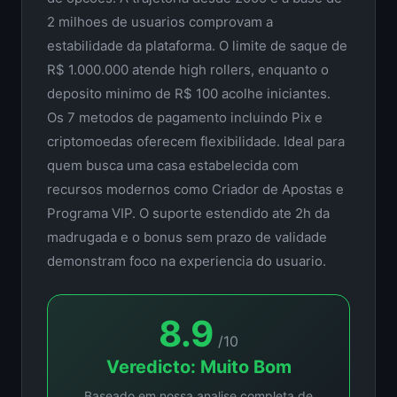
2 milhoes de usuarios comprovam a
estabilidade da plataforma. O limite de saque de
R$ 1.000.000 atende high rollers, enquanto o
deposito minimo de R$ 100 acolhe iniciantes.
Os 7 metodos de pagamento incluindo Pix e
criptomoedas oferecem flexibilidade. Ideal para
quem busca uma casa estabelecida com
recursos modernos como Criador de Apostas e
Programa VIP. O suporte estendido ate 2h da
madrugada e o bonus sem prazo de validade
demonstram foco na experiencia do usuario.
8.9
/10
Veredicto: Muito Bom
Baseado em nossa analise completa de