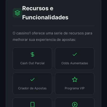
Recursos e
Funcionalidades
O cassino1 oferece uma serie de recursos para
melhorar sua experiencia de apostas:
Cash Out Parcial
Odds Aumentadas
Criador de Apostas
Programa VIP