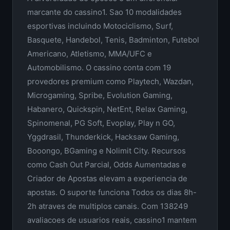
marcante do cassino1. Sao 10 modalidades
esportivas incluindo Motociclismo, Surf,
Basquete, Handebol, Tenis, Badminton, Futebol
Americano, Atletismo, MMA/UFC e
Automobilismo. O cassino conta com 19
provedores premium como Playtech, Wazdan,
Microgaming, Spribe, Evolution Gaming,
Habanero, Quickspin, NetEnt, Relax Gaming,
Spinomenal, PG Soft, Evoplay, Play n GO,
Yggdrasil, Thunderkick, Hacksaw Gaming,
Booongo, BGaming e Nolimit City. Recursos
como Cash Out Parcial, Odds Aumentadas e
Criador de Apostas elevam a experiencia de
apostas. O suporte funciona Todos os dias 8h-
2h atraves de multiplos canais. Com 138249
avaliacoes de usuarios reais, cassino1 mantem