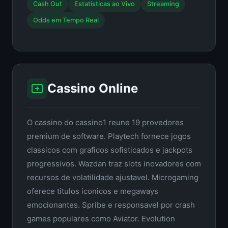
Cash Out
Estatisticas ao Vivo
Streaming
Odds em Tempo Real
Cassino Online
O cassino do cassino1 reune 19 provedores
premium de software. Playtech fornece jogos
classicos com graficos sofisticados e jackpots
progressivos. Wazdan traz slots inovadores com
recursos de volatilidade ajustavel. Microgaming
oferece titulos iconicos e megaways
emocionantes. Spribe e responsavel por crash
games populares como Aviator. Evolution