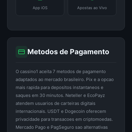
App iOS
Apostas ao Vivo
Metodos de Pagamento
O cassino1 aceita 7 metodos de pagamento
adaptados ao mercado brasileiro. Pix e a opcao
mais rapida para depositos instantaneos e
saques em 30 minutos. Neteller e EcoPayz
atendem usuarios de carteiras digitais
internacionais. USDT e Dogecoin oferecem
privacidade para transacoes em criptomoedas.
Mercado Pago e PagSeguro sao alternativas