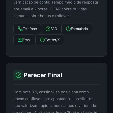
verificacao de conta. Tempo medio de resposta
por email e 2 horas. O FAQ cobre duvidas
comuns sobre bonus e rollover.
Telefone
FAQ
Formulario
Email
Twitter/X
Parecer Final
Com nota 8.9, cassino1 se posiciona como
opcao confiavel para apostadores brasileiros
que valorizam rapidez nos saques e variedade
de opcoes. A trajetoria desde 2005 e a base de