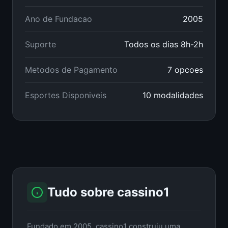
Ano de Fundacao
2005
Suporte
Todos os dias 8h-2h
Metodos de Pagamento
7 opcoes
Esportes Disponiveis
10 modalidades
Tudo sobre cassino1
Fundado em 2005, cassino1 construiu uma