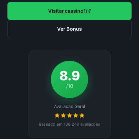
Visitar cassino1
Ver Bonus
8.9
/10
Avaliacao Geral
Baseado em 138,249 avaliacoes