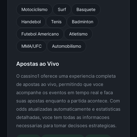
Motociclismo
Surf
Basquete
Handebol
Tenis
Badminton
Futebol Americano
Atletismo
MMA/UFC
Automobilismo
Apostas ao Vivo
O cassino1 oferece uma experiencia completa
de apostas ao vivo, permitindo que voce
acompanhe os eventos em tempo real e faca
suas apostas enquanto a partida acontece. Com
odds atualizadas automaticamente e estatisticas
detalhadas, voce tem todas as informacoes
necessarias para tomar decisoes estrategicas.