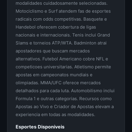
modalidades cuidadosamente selecionadas.
Motociclismo e Surf atendem fas de esportes
radicais com odds competitivas. Basquete e
Handebol oferecem cobertura de ligas
nacionais e internacionais. Tenis inclui Grand
Slams e torneios ATP/WTA. Badminton atrai
apostadores que buscam mercados
alternativos. Futebol Americano cobre NFL e
competicoes universitarias. Atletismo permite
apostas em campeonatos mundiais e
olimpiadas. MMA/UFC oferece mercados
detalhados para cada luta. Automobilismo inclui
Formula 1 e outras categorias. Recursos como
Apostas ao Vivo e Criador de Apostas elevam a
experiencia em todas as modalidades.
Esportes Disponiveis