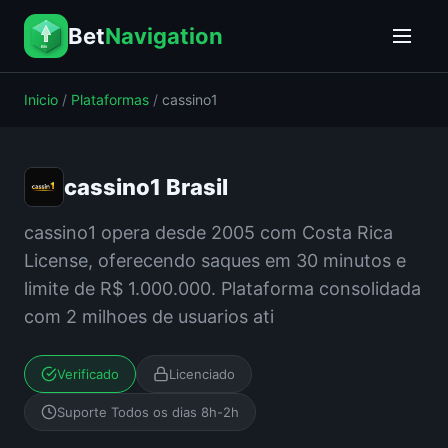
Bet
Navigation
Inicio
/
Plataformas
/
cassino1
cassino1 Brasil
cassino1 opera desde 2005 com Costa Rica
License, oferecendo saques em 30 minutos e
limite de R$ 1.000.000. Plataforma consolidada
com 2 milhoes de usuarios ati
Verificado
Licenciado
Suporte Todos os dias 8h-2h