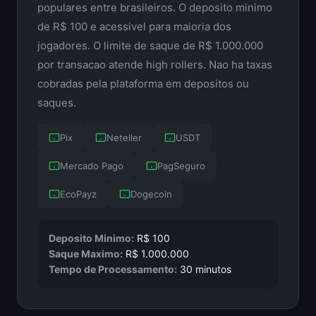
populares entre brasileiros. O deposito minimo
de R$ 100 e acessivel para maioria dos
jogadores. O limite de saque de R$ 1.000.000
por transacao atende high rollers. Nao ha taxas
cobradas pela plataforma em depositos ou
saques.
Pix
Neteller
USDT
Mercado Pago
PagSeguro
EcoPayz
Dogecoin
Deposito Minimo:
R$ 100
Saque Maximo:
R$ 1.000.000
Tempo de Processamento:
30 minutos