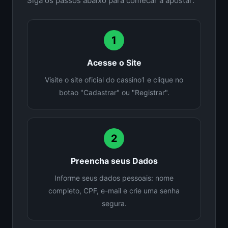
Siga os passos abaixo para comecar a apostar:
1
Acesse o Site
Visite o site oficial do cassino1 e clique no
botao "Cadastrar" ou "Registrar".
2
Preencha seus Dados
Informe seus dados pessoais: nome
completo, CPF, e-mail e crie uma senha
segura.