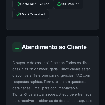
Costa Rica License
SSL 256-bit
LGPD Compliant
Atendimento ao Cliente
O suporte do cassino1 funciona Todos os dias
das 8h as 2h da madrugada. Cinco canais estao
disponiveis: Telefone para urgencias, FAQ com
respostas rapidas, Formulario para questoes
detalhadas, Email para documentacao e
Twitter/X para atualizacoes. A equipe e treinada
para resolver problemas de depositos, saques e