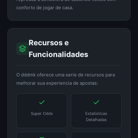
conforto de jogar de casa.
Recursos e
Funcionalidades
O dddmk oferece uma serie de recursos para
melhorar sua experiencia de apostas:
Super Odds
Estatisticas
Detalhadas