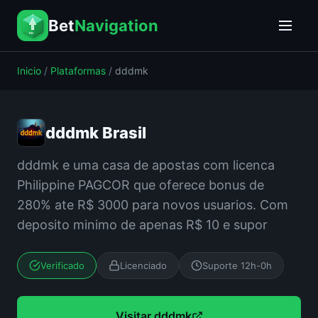
Bet
Navigation
Inicio
/
Plataformas
/
dddmk
dddmk Brasil
dddmk e uma casa de apostas com licenca
Philippine PAGCOR que oferece bonus de
280% ate R$ 3000 para novos usuarios. Com
deposito minimo de apenas R$ 10 e supor
Verificado
Licenciado
Suporte 12h-0h
Visitar dddmk