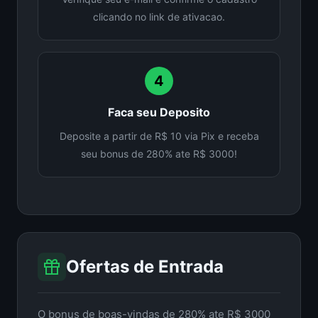
clicando no link de ativacao.
4
Faca seu Deposito
Deposite a partir de R$ 10 via Pix e receba
seu bonus de 280% ate R$ 3000!
Ofertas de Entrada
O bonus de boas-vindas de 280% ate R$ 3000