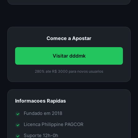
Comece a Apostar
Visitar dddmk
280% ate R$ 3000 para novos usuarios
Informacoes Rapidas
Fundado em 2018
Licenca Philippine PAGCOR
Suporte 12h-0h