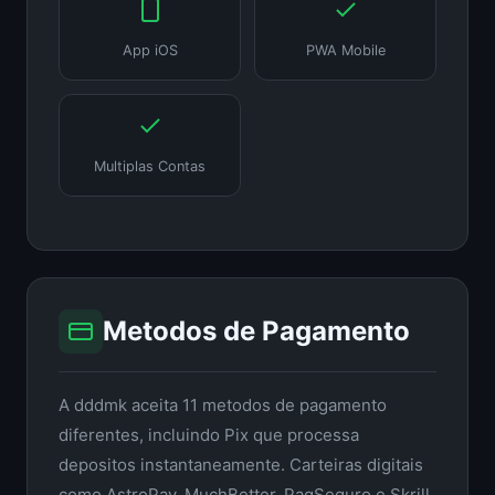
App iOS
PWA Mobile
Multiplas Contas
Metodos de Pagamento
A dddmk aceita 11 metodos de pagamento
diferentes, incluindo Pix que processa
depositos instantaneamente. Carteiras digitais
como AstroPay, MuchBetter, PagSeguro e Skrill