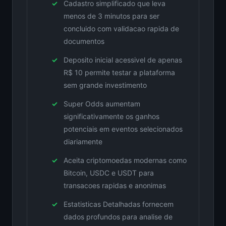
Cadastro simplificado que leva
menos de 3 minutos para ser
concluido com validacao rapida de
documentos
Deposito inicial acessivel de apenas
R$ 10 permite testar a plataforma
sem grande investimento
Super Odds aumentam
significativamente os ganhos
potenciais em eventos selecionados
diariamente
Aceita criptomoedas modernas como
Bitcoin, USDC e USDT para
transacoes rapidas e anonimas
Estatisticas Detalhadas fornecem
dados profundos para analise de