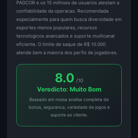
PAGCOR e os 15 milhoes de usuarios atestam a
confiabilidade da operacao. Recomendada
especialmente para quem busca diversidade em
esportes menos populares, recursos
tecnologicos avancados e suporte multicanal
eficiente. O limite de saque de R$ 10.000
atende bem a maioria dos perfis de jogadores.
8.0
/10
Veredicto: Muito Bom
Baseado em nossa analise completa de
bonus, seguranca, variedade de jogos e
suporte ao cliente.