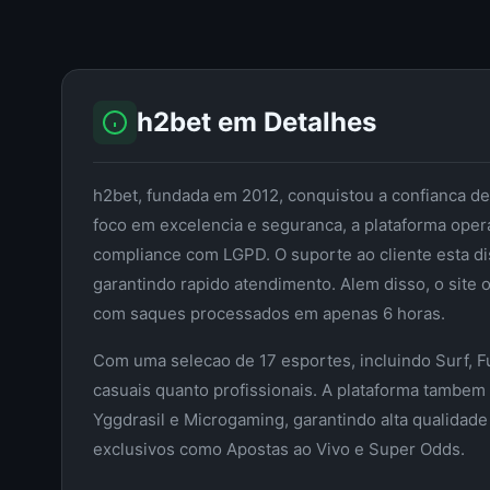
h2bet em Detalhes
h2bet, fundada em 2012, conquistou a confianca d
foco em excelencia e seguranca, a plataforma oper
compliance com LGPD. O suporte ao cliente esta di
garantindo rapido atendimento. Alem disso, o site
com saques processados em apenas 6 horas.
Com uma selecao de 17 esportes, incluindo Surf, F
casuais quanto profissionais. A plataforma tambe
Yggdrasil e Microgaming, garantindo alta qualidade
exclusivos como Apostas ao Vivo e Super Odds.