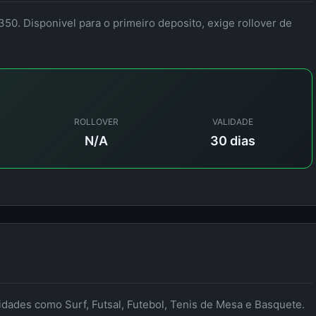
50. Disponivel para o primeiro deposito, exige rollover de
ROLLOVER
VALIDADE
N/A
30 dias
dades como Surf, Futsal, Futebol, Tenis de Mesa e Basquete.