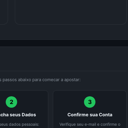
os passos abaixo para comecar a apostar:
2
3
cha seus Dados
Confirme sua Conta
seus dados pessoais:
Verifique seu e-mail e confirme o