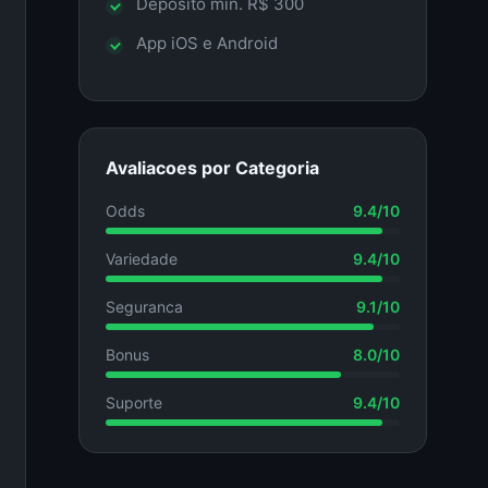
Deposito min. R$ 300
App iOS e Android
Avaliacoes por Categoria
Odds
9.4/10
Variedade
9.4/10
Seguranca
9.1/10
Bonus
8.0/10
Suporte
9.4/10