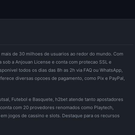
e mais de 30 milhoes de usuarios ao redor do mundo. Com
a sob a Anjouan License e conta com protecao SSL e
sponivel todos os dias das 8h as 2h via FAQ ou WhatsApp,
 oferece diversas opcoes de pagamento, como Pix e PayPal,
utsal, Futebol e Basquete, h2bet atende tanto apostadores
m conta com 20 provedores renomados como Playtech,
 em jogos de cassino e slots. Destaque para os recursos