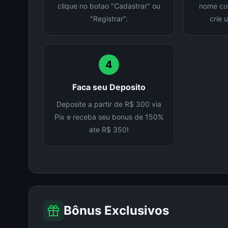
clique no botao "Cadastrar" ou
nome com
"Registrar".
crie 
4
Faca seu Deposito
Deposite a partir de R$ 300 via
Pix e receba seu bonus de 150%
ate R$ 350!
Bônus Exclusivos