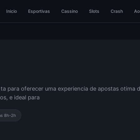
Inicio
Esportivas
Cassino
Slots
Crash
Ao
ta para oferecer uma experiencia de apostas otima 
s, e ideal para
as 8h-2h