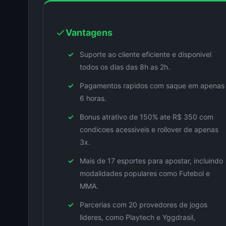
Vantagens
Suporte ao cliente eficiente e disponivel
todos os dias das 8h as 2h.
Pagamentos rapidos com saque em apenas
6 horas.
Bonus atrativo de 150% ate R$ 350 com
condicoes acessiveis e rollover de apenas
3x.
Mais de 17 esportes para apostar, incluindo
modalidades populares como Futebol e
MMA.
Parcerias com 20 provedores de jogos
lideres, como Playtech e Yggdrasil,