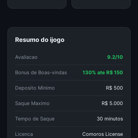
Resumo do ijogo
Avaliacao
9.2/10
Bonus de Boas-vindas
130% ate R$ 150
Deposito Minimo
R$ 500
Saque Maximo
R$ 5.000
Tempo de Saque
30 minutos
Licenca
Comoros License