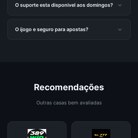
O suporte esta disponivel aos domingos?
O ijogo e seguro para apostas?
Recomendações
Outras casas bem avaliadas