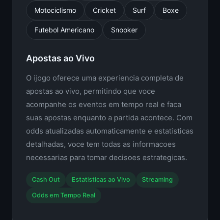
Motociclismo
Cricket
Surf
Boxe
Futebol Americano
Snooker
Apostas ao Vivo
O ijogo oferece uma experiencia completa de
apostas ao vivo, permitindo que voce
acompanhe os eventos em tempo real e faca
suas apostas enquanto a partida acontece. Com
odds atualizadas automaticamente e estatisticas
detalhadas, voce tem todas as informacoes
necessarias para tomar decisoes estrategicas.
Cash Out
Estatisticas ao Vivo
Streaming
Odds em Tempo Real