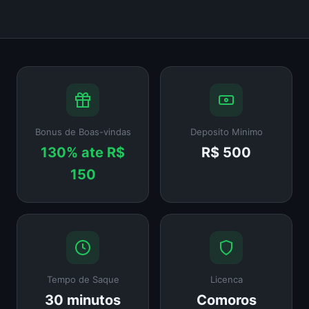
Bonus de Boas-vindas
Deposito Minimo
130% ate R$
R$ 500
150
Tempo de Saque
Licenca
30 minutos
Comoros