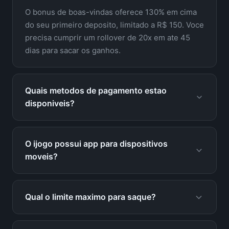
O bonus de boas-vindas oferece 130% em cima
do seu primeiro deposito, limitado a R$ 150. Voce
precisa cumprir um rollover de 20x em ate 45
dias para sacar os ganhos.
Quais metodos de pagamento estao
disponiveis?
O ijogo possui app para dispositivos
moveis?
Qual o limite maximo para saque?