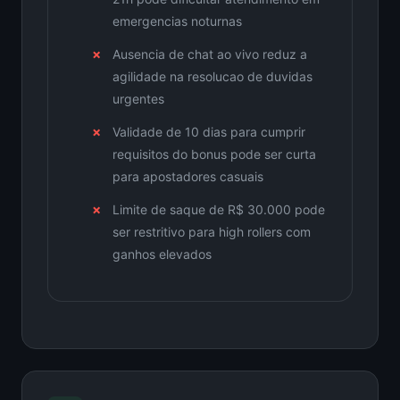
emergencias noturnas
Ausencia de chat ao vivo reduz a
agilidade na resolucao de duvidas
urgentes
Validade de 10 dias para cumprir
requisitos do bonus pode ser curta
para apostadores casuais
Limite de saque de R$ 30.000 pode
ser restritivo para high rollers com
ganhos elevados