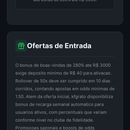
Ofertas de Entrada
O bonus de boas-vindas de 280% ate R$ 3000
exige deposito minimo de R$ 40 para ativacao.
Rollover de 50x deve ser cumprido em 10 dias
corridos, contando apostas em odds minimas de
1.50. Alem da oferta inicial, kfgrato disponibiliza
bonus de recarga semanal automatico para
usuarios ativos, com percentuais que variam
conforme nivel no clube de fidelidade.
Promocoes sazonais e boosts de odds