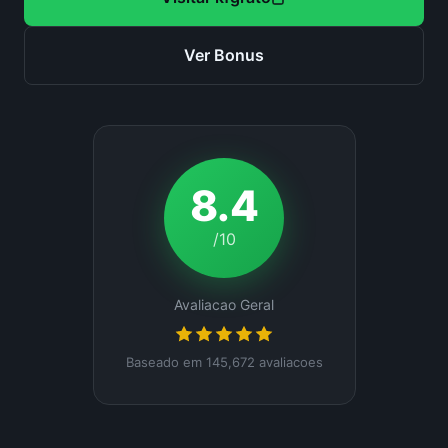
Ver Bonus
8.4
/10
Avaliacao Geral
Baseado em 145,672 avaliacoes