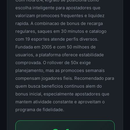
escolha inteligente para apostadores que
valorizam promocoes frequentes e liquidez
rapida. A combinacao de bonus de recarga
regulares, saques em 30 minutos e catalogo
com 19 esportes atende perfis diversos.
Fundada em 2005 e com 50 milhoes de
usuarios, a plataforma oferece estabilidade
comprovada. O rollover de 50x exige
planejamento, mas as promocoes semanais
compensam jogadores fieis. Recomendado para
quem busca beneficios continuos alem do
bonus inicial, especialmente apostadores que
mantem atividade constante e aproveitam o
programa de fidelidade.