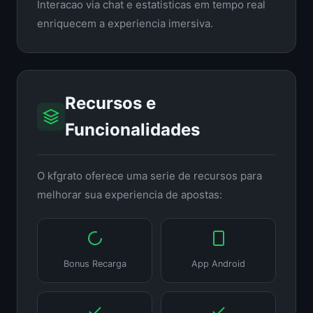
Interacao via chat e estatisticas em tempo real
enriquecem a experiencia imersiva.
Recursos e
Funcionalidades
O kfgrato oferece uma serie de recursos para
melhorar sua experiencia de apostas:
Bonus Recarga
App Android