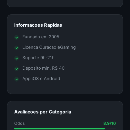
Informacoes Rapidas
Fundado em 2005
Licenca Curacao eGaming
Suporte 9h-21h
Deposito min. R$ 40
App iOS e Android
Avaliacoes por Categoria
Odds
8.9/10