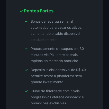
Pontos Fortes
Bonus de recarga semanal
automatico para usuarios ativos,
aumentando o saldo disponivel
constantemente
Processamento de saques em 30
minutos via Pix, entre os mais
rapidos do mercado brasileiro
Deposito inicial acessivel de R$ 40
permite testar a plataforma sem
grande investimento
Clube de fidelidade com niveis
progressivos oferece cashback e
promocoes exclusivas