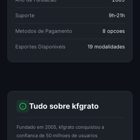
Suporte
9h-21h
Metodos de Pagamento
8 opcoes
Esportes Disponiveis
19 modalidades
Tudo sobre kfgrato
Fundado em 2005, kfgrato conquistou a
confianca de 50 milhoes de usuarios