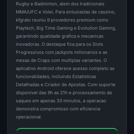
Rugby e Badminton, alem dos tradicionais
MMA/UFC e Volei. Para entusiastas de cassino,
kfgrato reuniu 9 provedores premium como
Playtech, Big Time Gaming e Evolution Gaming,
garantindo qualidade grafica e mecanicas
inovadoras. O destaque fica para os Slots
Progressivos com jackpots milionarios e as
mesas de Craps com multiplas variantes. O
aplicativo Android oferece acesso completo as
funcionalidades, incluindo Estatisticas
Detalhadas e Criador de Apostas. Com suporte
disponivel das 9h as 21h e processamento de
saques em apenas 30 minutos, a operacao
demonstra compromisso com eficiencia
operacional.