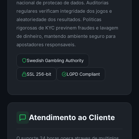
nacional de protecao de dados. Auditorias
regulares verificam integridade dos jogos e
aleatoriedade dos resultados. Politicas
rigorosas de KYC previnem fraudes e lavagem
de dinheiro, mantendo ambiente seguro para
apostadores responsaveis.
Swedish Gambling Authority
SSL 256-bit
LGPD Compliant
Atendimento ao Cliente
O suporte 24 horas opera atraves de multiplos