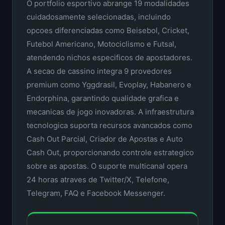
O portfolio esportivo abrange 19 modalidades
cuidadosamente selecionadas, incluindo
opcoes diferenciadas como Beisebol, Cricket,
Futebol Americano, Motociclismo e Futsal,
atendendo nichos especificos de apostadores.
A secao de cassino integra 9 provedores
premium como Yggdrasil, Evoplay, Habanero e
Endorphina, garantindo qualidade grafica e
mecanicas de jogo inovadoras. A infraestrutura
tecnologica suporta recursos avancados como
Cash Out Parcial, Criador de Apostas e Auto
Cash Out, proporcionando controle estrategico
sobre as apostas. O suporte multicanal opera
24 horas atraves de Twitter/X, Telefone,
Telegram, FAQ e Facebook Messenger.