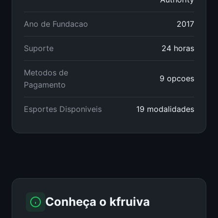
Ano de Fundacao
2017
Suporte
24 horas
Metodos de
9 opcoes
Pagamento
Esportes Disponiveis
19 modalidades
Conheça o kfruiva