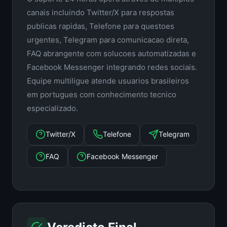
canais incluindo Twitter/X para respostas
publicas rapidas, Telefone para questoes
urgentes, Telegram para comunicacao direta,
FAQ abrangente com solucoes automatizadas e
Facebook Messenger integrando redes sociais.
Equipe multiligue atende usuarios brasileiros
em portugues com conhecimento tecnico
especializado.
Twitter/X
Telefone
Telegram
FAQ
Facebook Messenger