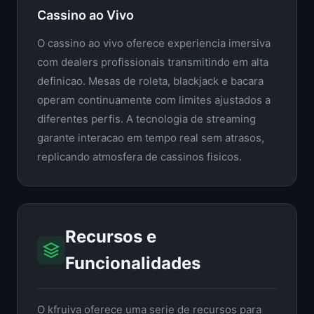
Cassino ao Vivo
O cassino ao vivo oferece experiencia imersiva
com dealers profissionais transmitindo em alta
definicao. Mesas de roleta, blackjack e bacara
operam continuamente com limites ajustados a
diferentes perfis. A tecnologia de streaming
garante interacao em tempo real sem atrasos,
replicando atmosfera de cassinos fisicos.
Recursos e
Funcionalidades
O kfruiva oferece uma serie de recursos para