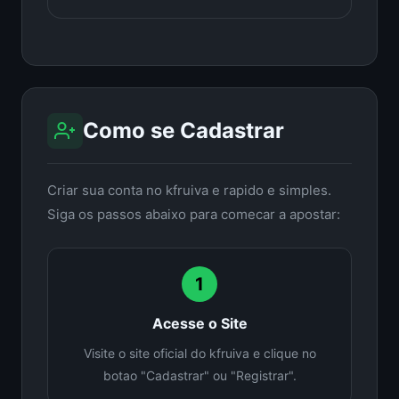
Como se Cadastrar
Criar sua conta no kfruiva e rapido e simples.
Siga os passos abaixo para comecar a apostar:
1
Acesse o Site
Visite o site oficial do kfruiva e clique no
botao "Cadastrar" ou "Registrar".