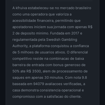
A kfruiva estabeleceu-se no mercado brasileiro
como uma operadora que valoriza a
acessibilidade financeira, permitindo que
apostadores iniciem sua jornada com apenas R$
2 de deposito minimo. Fundada em 2017 e
regulamentada pela Swedish Gambling
Authority, a plataforma conquistou a confianca
de 5 milhoes de usuarios ativos. O diferencial
competitivo reside na combinacao de baixa
barreira de entrada com bonus generoso de
50% ate R$ 3500, alem de processamento de
saques em apenas 30 minutos. Com nota 9.8
baseada em 94079 avaliacoes verificadas, a
casa demonstra consistencia operacional e
compromisso com a satisfacao do cliente.