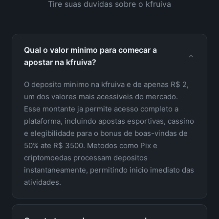
Tire suas duvidas sobre o kfruiva
Qual o valor minimo para comecar a
apostar na kfruiva?
O deposito minimo na kfruiva e de apenas R$ 2,
um dos valores mais acessiveis do mercado.
Esse montante ja permite acesso completo a
plataforma, incluindo apostas esportivas, cassino
e elegibilidade para o bonus de boas-vindas de
50% ate R$ 3500. Metodos como Pix e
criptomoedas processam depositos
instantaneamente, permitindo inicio imediato das
atividades.