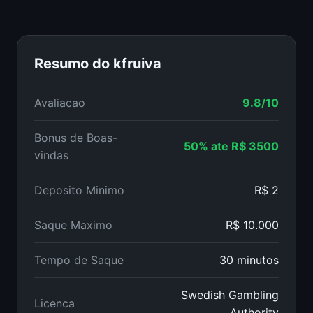
Resumo do kfruiva
Avaliacao
9.8/10
Bonus de Boas-
50% ate R$ 3500
vindas
Deposito Minimo
R$ 2
Saque Maximo
R$ 10.000
Tempo de Saque
30 minutos
Swedish Gambling
Licenca
Authority