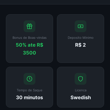
Bonus de Boas-vindas
Deposito Minimo
50% ate R$
R$ 2
3500
Tempo de Saque
Licenca
30 minutos
Swedish