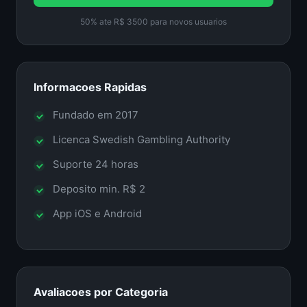
50% ate R$ 3500 para novos usuarios
Informacoes Rapidas
Fundado em 2017
Licenca Swedish Gambling Authority
Suporte 24 horas
Deposito min. R$ 2
App iOS e Android
Avaliacoes por Categoria