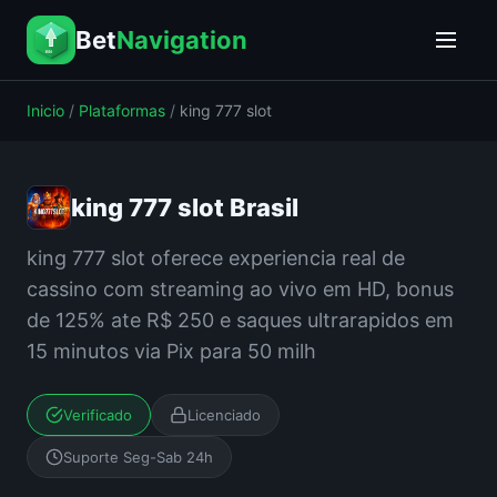
Bet
Navigation
Inicio
/
Plataformas
/
king 777 slot
king 777 slot Brasil
king 777 slot oferece experiencia real de
cassino com streaming ao vivo em HD, bonus
de 125% ate R$ 250 e saques ultrarapidos em
15 minutos via Pix para 50 milh
Verificado
Licenciado
Suporte Seg-Sab 24h