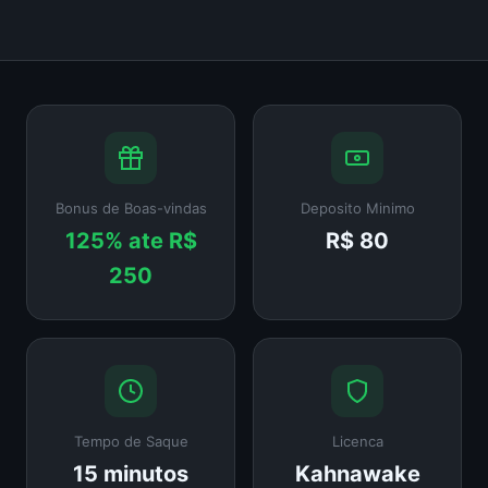
Bonus de Boas-vindas
Deposito Minimo
125% ate R$
R$ 80
250
Tempo de Saque
Licenca
15 minutos
Kahnawake