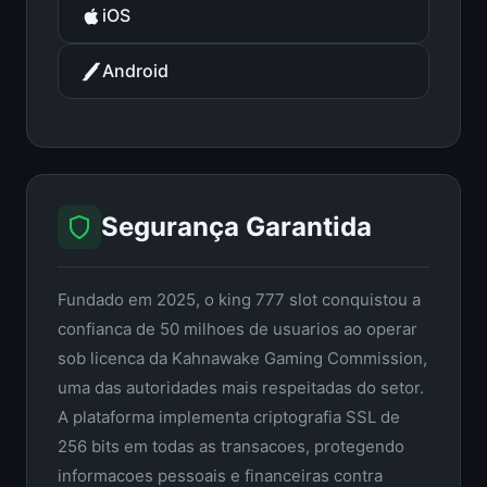
iOS
Android
Segurança Garantida
Fundado em 2025, o king 777 slot conquistou a
confianca de 50 milhoes de usuarios ao operar
sob licenca da Kahnawake Gaming Commission,
uma das autoridades mais respeitadas do setor.
A plataforma implementa criptografia SSL de
256 bits em todas as transacoes, protegendo
informacoes pessoais e financeiras contra