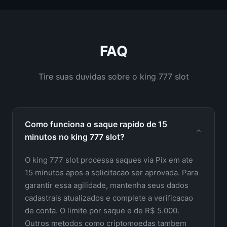
FAQ
Tire suas duvidas sobre o king 777 slot
Como funciona o saque rapido de 15
minutos no king 777 slot?
O king 777 slot processa saques via Pix em ate
15 minutos apos a solicitacao ser aprovada. Para
garantir essa agilidade, mantenha seus dados
cadastrais atualizados e complete a verificacao
de conta. O limite por saque e de R$ 5.000.
Outros metodos como criptomoedas tambem