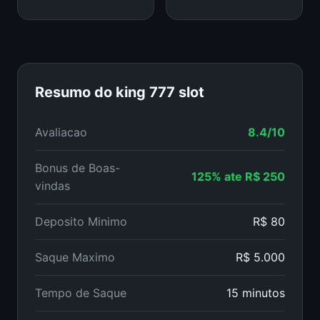
Resumo do king 777 slot
Avaliacao
8.4/10
Bonus de Boas-
125% ate R$ 250
vindas
Deposito Minimo
R$ 80
Saque Maximo
R$ 5.000
Tempo de Saque
15 minutos