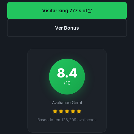
Visitar king 777 slot
Ver Bonus
8.4
/10
Avaliacao Geral
Baseado em 128,209 avaliacoes