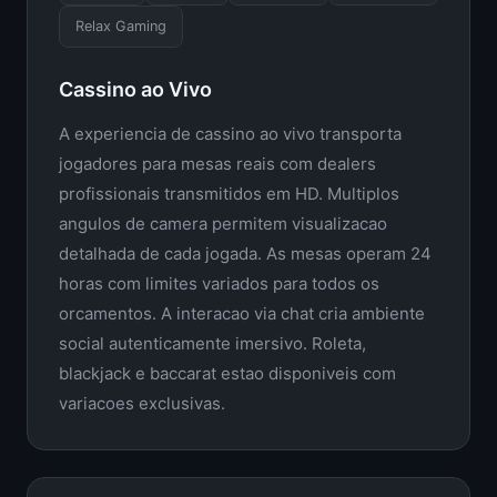
Relax Gaming
Cassino ao Vivo
A experiencia de cassino ao vivo transporta
jogadores para mesas reais com dealers
profissionais transmitidos em HD. Multiplos
angulos de camera permitem visualizacao
detalhada de cada jogada. As mesas operam 24
horas com limites variados para todos os
orcamentos. A interacao via chat cria ambiente
social autenticamente imersivo. Roleta,
blackjack e baccarat estao disponiveis com
variacoes exclusivas.