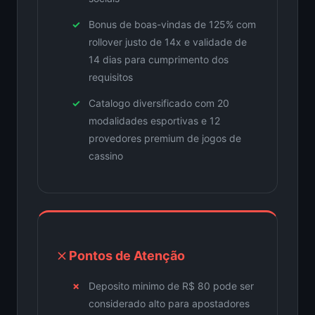
Bonus de boas-vindas de 125% com
rollover justo de 14x e validade de
14 dias para cumprimento dos
requisitos
Catalogo diversificado com 20
modalidades esportivas e 12
provedores premium de jogos de
cassino
Pontos de Atenção
Deposito minimo de R$ 80 pode ser
considerado alto para apostadores