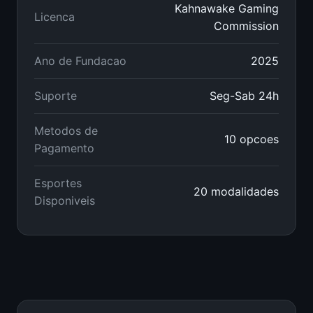
Kahnawake Gaming
Licenca
Commission
Ano de Fundacao
2025
Suporte
Seg-Sab 24h
Metodos de
10 opcoes
Pagamento
Esportes
20 modalidades
Disponiveis