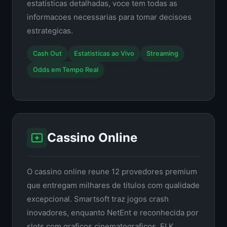
estatisticas detalhadas, voce tem todas as
informacoes necessarias para tomar decisoes
estrategicas.
Cash Out
Estatisticas ao Vivo
Streaming
Odds em Tempo Real
Cassino Online
O cassino online reune 12 provedores premium
que entregam milhares de titulos com qualidade
excepcional. Smartsoft traz jogos crash
inovadores, enquanto NetEnt e reconhecida por
slots com graficos cinematograficos. ELK