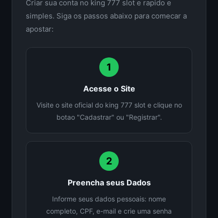
Criar sua conta no king 777 slot e rapido e
simples. Siga os passos abaixo para comecar a
apostar:
1
Acesse o Site
Visite o site oficial do king 777 slot e clique no
botao "Cadastrar" ou "Registrar".
2
Preencha seus Dados
Informe seus dados pessoais: nome
completo, CPF, e-mail e crie uma senha