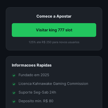
Comece a Apostar
Visitar king 777 slot
125% ate R$ 250 para novos usuarios
Informacoes Rapidas
Fundado em 2025
Licenca Kahnawake Gaming Commission
Suporte Seg-Sab 24h
Deposito min. R$ 80