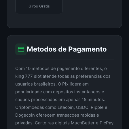
Giros Gratis
Metodos de Pagamento
Com 10 metodos de pagamento diferentes, o
king 777 slot atende todas as preferencias dos
usuarios brasileiros. O Pix lidera em
popularidade com depositos instantaneos e
saques processados em apenas 15 minutos.
Criptomoedas como Litecoin, USDC, Ripple e
Dogecoin oferecem transacoes rapidas e
privadas. Carteiras digitais MuchBetter e PicPay