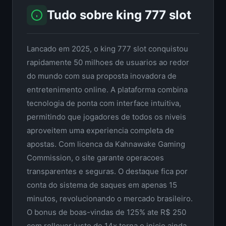
Tudo sobre king 777 slot
Lancado em 2025, o king 777 slot conquistou
rapidamente 50 milhoes de usuarios ao redor
do mundo com sua proposta inovadora de
entretenimento online. A plataforma combina
tecnologia de ponta com interface intuitiva,
permitindo que jogadores de todos os niveis
aproveitem uma experiencia completa de
apostas. Com licenca da Kahnawake Gaming
Commission, o site garante operacoes
transparentes e seguras. O destaque fica por
conta do sistema de saques em apenas 15
minutos, revolucionando o mercado brasileiro.
O bonus de boas-vindas de 125% ate R$ 250
com rollover justo de 14x torna o inicio ainda