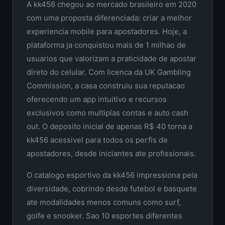
A kk456 chegou ao mercado brasileiro em 2020
com uma proposta diferenciada: criar a melhor
experiencia mobile para apostadores. Hoje, a
plataforma ja conquistou mais de 1 milhao de
usuarios que valorizam a praticidade de apostar
direto do celular. Com licenca da UK Gambling
Commission, a casa construiu sua reputacao
oferecendo um app intuitivo e recursos
exclusivos como multiplas contas e auto cash
out. O deposito inicial de apenas R$ 40 torna a
kk456 acessivel para todos os perfis de
apostadores, desde iniciantes ate profissionais.
O catalogo esportivo da kk456 impressiona pela
diversidade, cobrindo desde futebol e basquete
ate modalidades menos comuns como surf,
golfe e snooker. Sao 10 esportes diferentes