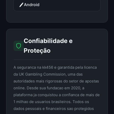
Android
Confiabilidade e
Proteção
A seguranca na kk456 e garantida pela licenca
da UK Gambling Commission, uma das
autoridades mais rigorosas do setor de apostas
online. Desde sua fundacao em 2020, a
plataforma ja conquistou a confianca de mais de
1 milhao de usuarios brasileiros. Todos os
dados pessoais e financeiros sao protegidos