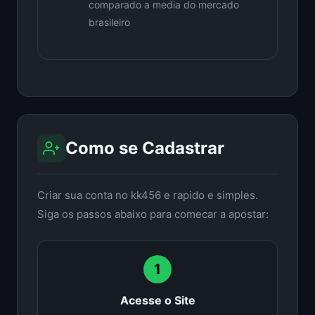
comparado a media do mercado
brasileiro
Como se Cadastrar
Criar sua conta no kk456 e rapido e simples.
Siga os passos abaixo para comecar a apostar:
1
Acesse o Site