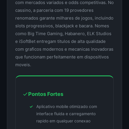
com mercados variados e odds competitivas. No
cassino, a parceria com 19 provedores
renomados garante milhares de jogos, incluindo
slots progressivos, blackjack e bacara. Nomes
como Big Time Gaming, Habanero, ELK Studios
e iSoftBet entregam titulos de alta qualidade
com graficos modernos e mecanicas inovadoras
que funcionam perfeitamente em dispositivos
moveis.
Pontos Fortes
Aplicativo mobile otimizado com
interface fluida e carregamento
rapido em qualquer conexao