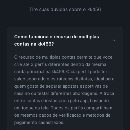
Tire suas duvidas sobre o kk456
Como funciona o recurso de multiplas
contas na kk456?
O recurso de multiplas contas permite que voce
crie ate 3 perfis diferentes dentro da mesma
conta principal na kk456. Cada perfil pode ter
saldo separado e estrategias distintas, ideal para
quem gosta de separar apostas esportivas de
cassino ou testar diferentes abordagens. A troca
entre contas e instantanea pelo app, bastando
um toque na tela. Todos os perfis compartilham
os mesmos dados de verificacao e metodos de
pagamento cadastrados.