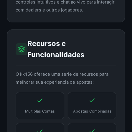
controles intuitivos e chat ao vivo para interagir
com dealers e outros jogadores.
Recursos e
Funcionalidades
O kk456 oferece uma serie de recursos para
melhorar sua experiencia de apostas:
Multiplas Contas
Apostas Combinadas