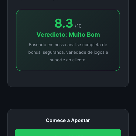
8.3
/10
Veredicto: Muito Bom
Baseado em nossa analise completa de
bonus, seguranca, variedade de jogos e
suporte ao cliente.
Comece a Apostar