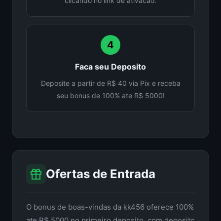
clicando no link de ativacao.
4
Faca seu Deposito
Deposite a partir de R$ 40 via Pix e receba
seu bonus de 100% ate R$ 5000!
Ofertas de Entrada
O bonus de boas-vindas da kk456 oferece 100%
ate R$ 5000 no primeiro deposito, com deposito