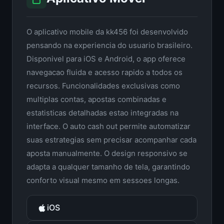
O aplicativo mobile da kk456 foi desenvolvido
pensando na experiencia do usuario brasileiro.
Disponivel para iOS e Android, o app oferece
navegacao fluida e acesso rapido a todos os
recursos. Funcionalidades exclusivas como
multiplas contas, apostas combinadas e
estatisticas detalhadas estao integradas na
interface. O auto cash out permite automatizar
suas estrategias sem precisar acompanhar cada
aposta manualmente. O design responsivo se
adapta a qualquer tamanho de tela, garantindo
conforto visual mesmo em sessoes longas.
iOS