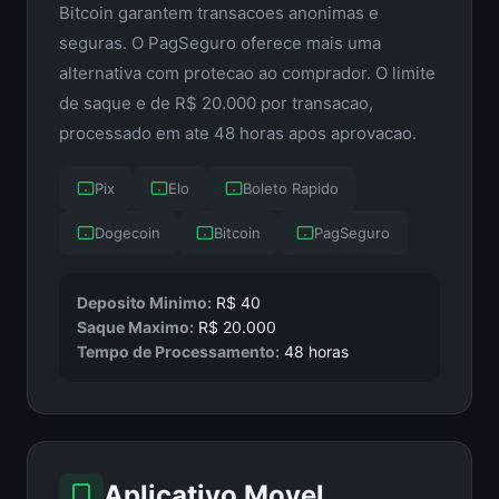
Bitcoin garantem transacoes anonimas e
seguras. O PagSeguro oferece mais uma
alternativa com protecao ao comprador. O limite
de saque e de R$ 20.000 por transacao,
processado em ate 48 horas apos aprovacao.
Pix
Elo
Boleto Rapido
Dogecoin
Bitcoin
PagSeguro
Deposito Minimo:
R$ 40
Saque Maximo:
R$ 20.000
Tempo de Processamento:
48 horas
Aplicativo Movel