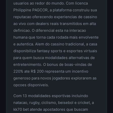
usuarios ao redor do mundo. Com licenca
Philippine PAGCOR, a plataforma construiu sua
reputacao oferecendo experiencias de cassino
ao vivo com dealers reais transmitidos em alta
definicao. O diferencial esta na interacao
humana que torna cada rodada mais envolvente
e autentica. Alem do cassino tradicional, a casa
disponibiliza fantasy sports e esportes virtuais
para quem busca modalidades alternativas de
entretenimento. O bonus de boas-vindas de
220% ate R$ 200 representa um incentivo
generoso para novos jogadores explorarem as
opcoes disponiveis.
Com 13 modalidades esportivas incluindo
natacao, rugby, ciclismo, beisebol e cricket, a
kk70 bet atende apostadores que buscam