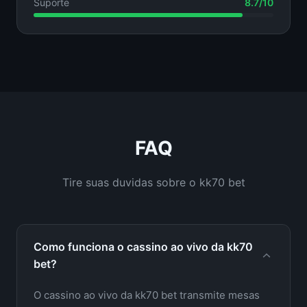
Suporte
8.7/10
FAQ
Tire suas duvidas sobre o kk70 bet
Como funciona o cassino ao vivo da kk70
bet?
O cassino ao vivo da kk70 bet transmite mesas