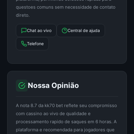
questoes comuns sem necessidade de contato
direto.
Chat ao vivo
Central de ajuda
Telefone
Nossa Opinião
A nota 8.7 da kk70 bet reflete seu compromisso
com cassino ao vivo de qualidade e
processamento rapido de saques em 6 horas. A
plataforma e recomendada para jogadores que