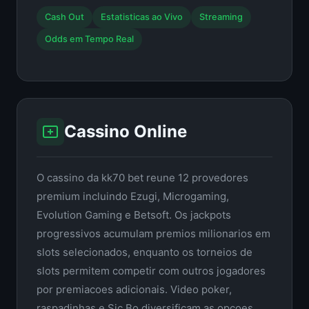
Cash Out
Estatisticas ao Vivo
Streaming
Odds em Tempo Real
Cassino Online
O cassino da kk70 bet reune 12 provedores
premium incluindo Ezugi, Microgaming,
Evolution Gaming e Betsoft. Os jackpots
progressivos acumulam premios milionarios em
slots selecionados, enquanto os torneios de
slots permitem competir com outros jogadores
por premiacoes adicionais. Video poker,
raspadinhas e Sic Bo diversificam as opcoes