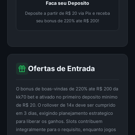
Faca seu Deposito
Deposite a partir de R$ 20 via Pix e receba
seu bonus de 220% ate R$ 200!
Ofertas de Entrada
O bonus de boas-vindas de 220% ate R$ 200 da
kk70 bet e ativado no primeiro deposito minimo
de R$ 20. O rollover de 14x deve ser cumprido
em 3 dias, exigindo planejamento estrategico
para liberar os ganhos. Slots contribuem
integralmente para o requisito, enquanto jogos