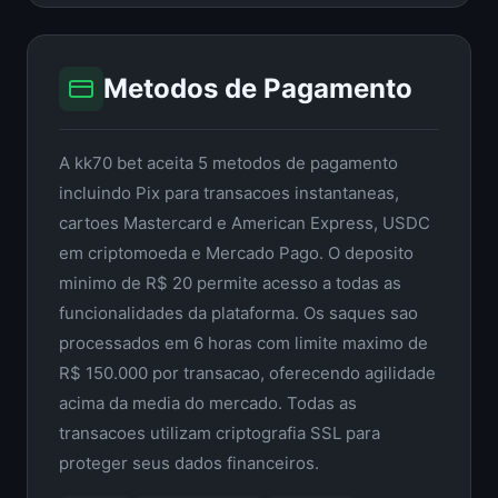
Metodos de Pagamento
A kk70 bet aceita 5 metodos de pagamento
incluindo Pix para transacoes instantaneas,
cartoes Mastercard e American Express, USDC
em criptomoeda e Mercado Pago. O deposito
minimo de R$ 20 permite acesso a todas as
funcionalidades da plataforma. Os saques sao
processados em 6 horas com limite maximo de
R$ 150.000 por transacao, oferecendo agilidade
acima da media do mercado. Todas as
transacoes utilizam criptografia SSL para
proteger seus dados financeiros.