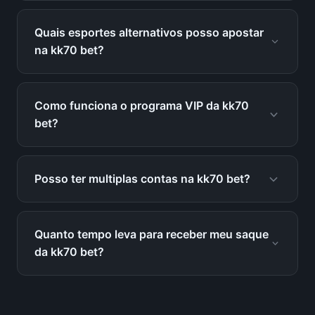
Quais esportes alternativos posso apostar
na kk70 bet?
Como funciona o programa VIP da kk70
bet?
Posso ter multiplas contas na kk70 bet?
Quanto tempo leva para receber meu saque
da kk70 bet?