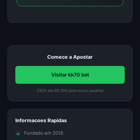
Comece a Apostar
Visitar kk70 bet
220% ate R$ 200 para novos usuarios
Informacoes Rapidas
Fundado em 2018