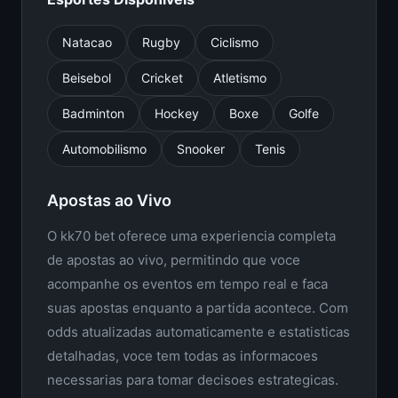
Natacao
Rugby
Ciclismo
Beisebol
Cricket
Atletismo
Badminton
Hockey
Boxe
Golfe
Automobilismo
Snooker
Tenis
Apostas ao Vivo
O kk70 bet oferece uma experiencia completa
de apostas ao vivo, permitindo que voce
acompanhe os eventos em tempo real e faca
suas apostas enquanto a partida acontece. Com
odds atualizadas automaticamente e estatisticas
detalhadas, voce tem todas as informacoes
necessarias para tomar decisoes estrategicas.