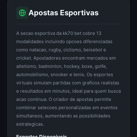
Apostas Esportivas
A secao esportiva da kk70 bet cobre 13
modalidades incluindo opcoes diferenciadas
como natacao, rugby, ciclismo, beisebol e
cricket. Apostadores encontram mercados em
atletismo, badminton, hockey, boxe, golfe,
automobilismo, snooker e tenis. Os esportes
virtuais simulam partidas com graficos realistas
e resultados em minutos, ideal para quem busca
acao continua. O criador de apostas permite
combinar selecoes personalizadas em eventos
simultaneos, aumentando as possibilidades
estrategicas.
Esportes Disponiveis