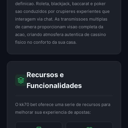
definicao. Roleta, blackjack, baccarat e poker
sao conduzidos por crupieres experientes que
interagem via chat. As transmissoes multiplas
de camera proporcionam visao completa da
acao, criando atmosfera autentica de cassino
fisico no conforto da sua casa.
Recursos e
Funcionalidades
O kk70 bet oferece uma serie de recursos para
melhorar sua experiencia de apostas: