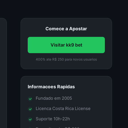
Comece a Apostar
Visitar kk9 bet
400% ate R$ 250 para novos usuarios
Informacoes Rapidas
Fundado em 2005
Licenca Costa Rica License
Suporte 10h-22h