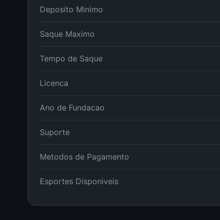
Deposito Minimo
Saque Maximo
Tempo de Saque
Licenca
Ano de Fundacao
Suporte
Metodos de Pagamento
Esportes Disponiveis