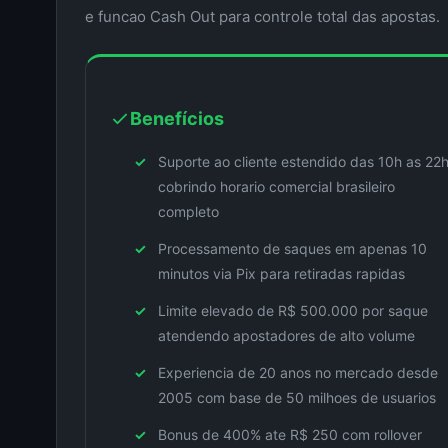
e funcao Cash Out para controle total das apostas.
Benefícios
Suporte ao cliente estendido das 10h as 22
cobrindo horario comercial brasileiro
completo
Processamento de saques em apenas 10
minutos via Pix para retiradas rapidas
Limite elevado de R$ 500.000 por saque
atendendo apostadores de alto volume
Experiencia de 20 anos no mercado desde
2005 com base de 50 milhoes de usuarios
Bonus de 400% ate R$ 250 com rollover