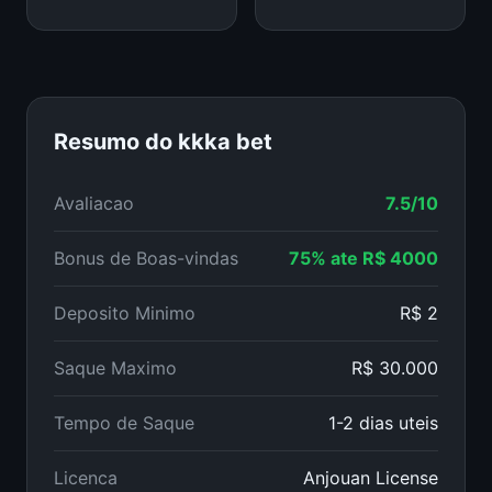
Resumo do kkka bet
Avaliacao
7.5/10
Bonus de Boas-vindas
75% ate R$ 4000
Deposito Minimo
R$ 2
Saque Maximo
R$ 30.000
Tempo de Saque
1-2 dias uteis
Licenca
Anjouan License