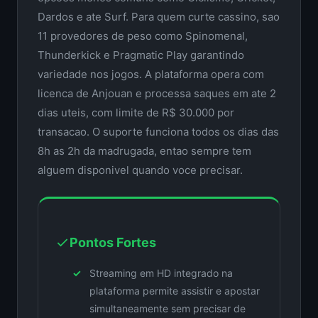
Dardos e ate Surf. Para quem curte cassino, sao
11 provedores de peso como Spinomenal,
Thunderkick e Pragmatic Play garantindo
variedade nos jogos. A plataforma opera com
licenca de Anjouan e processa saques em ate 2
dias uteis, com limite de R$ 30.000 por
transacao. O suporte funciona todos os dias das
8h as 2h da madrugada, entao sempre tem
alguem disponivel quando voce precisar.
Pontos Fortes
Streaming em HD integrado na
plataforma permite assistir e apostar
simultaneamente sem precisar de