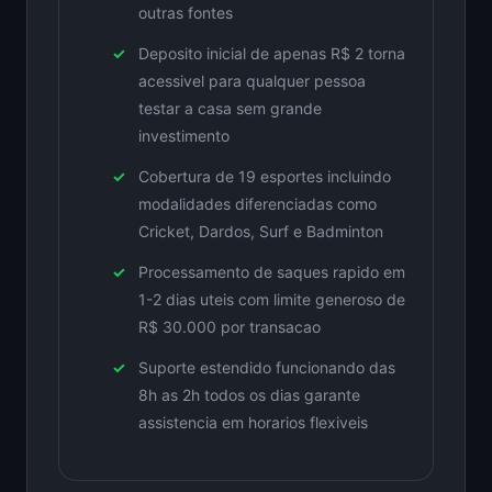
outras fontes
Deposito inicial de apenas R$ 2 torna
acessivel para qualquer pessoa
testar a casa sem grande
investimento
Cobertura de 19 esportes incluindo
modalidades diferenciadas como
Cricket, Dardos, Surf e Badminton
Processamento de saques rapido em
1-2 dias uteis com limite generoso de
R$ 30.000 por transacao
Suporte estendido funcionando das
8h as 2h todos os dias garante
assistencia em horarios flexiveis