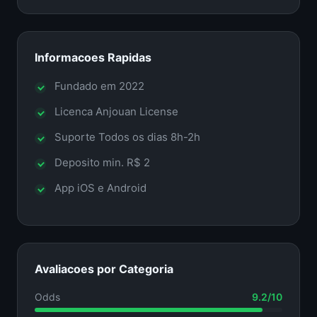
Informacoes Rapidas
Fundado em 2022
Licenca Anjouan License
Suporte Todos os dias 8h-2h
Deposito min. R$ 2
App iOS e Android
Avaliacoes por Categoria
Odds
9.2/10