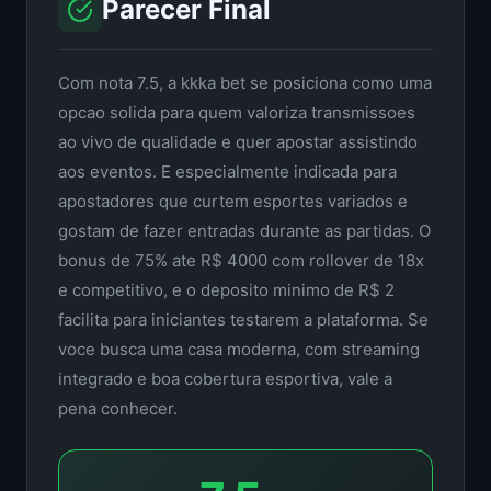
Parecer Final
Com nota 7.5, a kkka bet se posiciona como uma
opcao solida para quem valoriza transmissoes
ao vivo de qualidade e quer apostar assistindo
aos eventos. E especialmente indicada para
apostadores que curtem esportes variados e
gostam de fazer entradas durante as partidas. O
bonus de 75% ate R$ 4000 com rollover de 18x
e competitivo, e o deposito minimo de R$ 2
facilita para iniciantes testarem a plataforma. Se
voce busca uma casa moderna, com streaming
integrado e boa cobertura esportiva, vale a
pena conhecer.