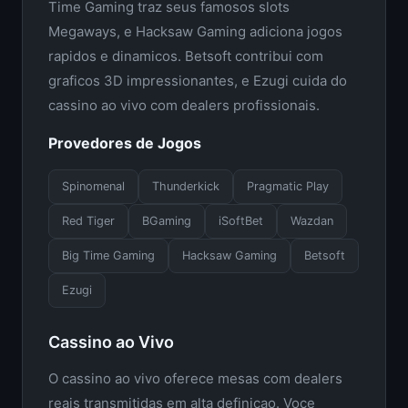
Time Gaming traz seus famosos slots
Megaways, e Hacksaw Gaming adiciona jogos
rapidos e dinamicos. Betsoft contribui com
graficos 3D impressionantes, e Ezugi cuida do
cassino ao vivo com dealers profissionais.
Provedores de Jogos
Spinomenal
Thunderkick
Pragmatic Play
Red Tiger
BGaming
iSoftBet
Wazdan
Big Time Gaming
Hacksaw Gaming
Betsoft
Ezugi
Cassino ao Vivo
O cassino ao vivo oferece mesas com dealers
reais transmitidas em alta definicao. Voce