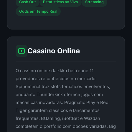
Cash Out
Estatisticas ao Vivo
Streaming
Odds em Tempo Real
Cassino Online
O cassino online da kkka bet reune 11
provedores reconhecidos no mercado.
Spinomenal traz slots tematicos envolventes,
enquanto Thunderkick oferece jogos com
mecanicas inovadoras. Pragmatic Play e Red
Tiger garantem classicos e lancamentos
frequentes. BGaming, iSoftBet e Wazdan
completam o portfolio com opcoes variadas. Big