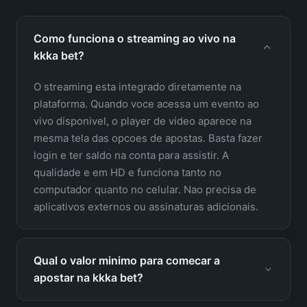
Como funciona o streaming ao vivo na
kkka bet?
O streaming esta integrado diretamente na
plataforma. Quando voce acessa um evento ao
vivo disponivel, o player de video aparece na
mesma tela das opcoes de apostas. Basta fazer
login e ter saldo na conta para assistir. A
qualidade e em HD e funciona tanto no
computador quanto no celular. Nao precisa de
aplicativos externos ou assinaturas adicionais.
Qual o valor minimo para comecar a
apostar na kkka bet?