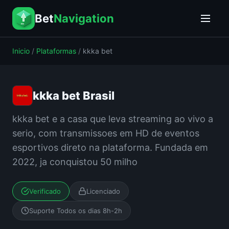
Bet
Navigation
Inicio
/
Plataformas
/
kkka bet
kkka bet Brasil
kkka bet e a casa que leva streaming ao vivo a
serio, com transmissoes em HD de eventos
esportivos direto na plataforma. Fundada em
2022, ja conquistou 50 milho
Verificado
Licenciado
Suporte Todos os dias 8h-2h