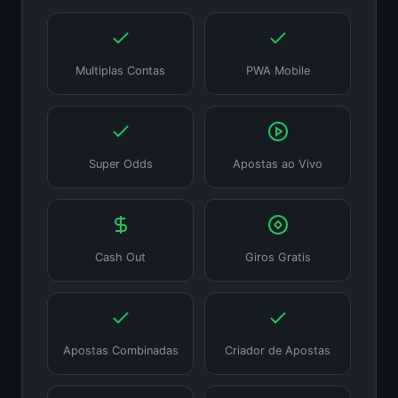
Multiplas Contas
PWA Mobile
Super Odds
Apostas ao Vivo
Cash Out
Giros Gratis
Apostas Combinadas
Criador de Apostas