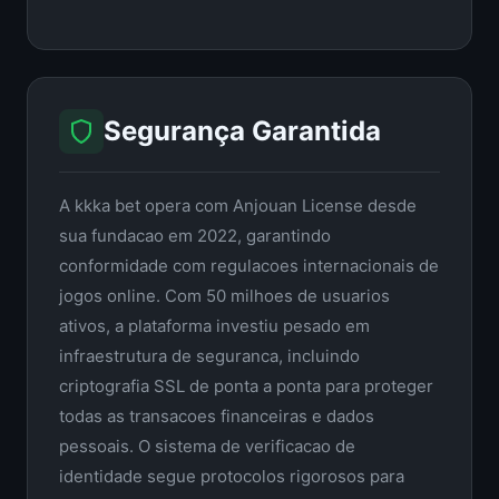
Segurança Garantida
A kkka bet opera com Anjouan License desde
sua fundacao em 2022, garantindo
conformidade com regulacoes internacionais de
jogos online. Com 50 milhoes de usuarios
ativos, a plataforma investiu pesado em
infraestrutura de seguranca, incluindo
criptografia SSL de ponta a ponta para proteger
todas as transacoes financeiras e dados
pessoais. O sistema de verificacao de
identidade segue protocolos rigorosos para