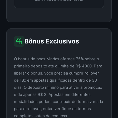
Bônus Exclusivos
O bonus de boas-vindas oferece 75% sobre o
primeiro deposito ate o limite de R$ 4000. Para
liberar o bonus, voce precisa cumprir rollover
de 18x em apostas qualificadas dentro de 30
dias. O deposito minimo para ativar a promocao
e de apenas R$ 2. Apostas em diferentes
modalidades podem contribuir de forma variada
para o rollover, entao verifique os termos
completos antes de comecar.