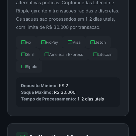
alternativas praticas. Criptomoedas Litecoin e
Ripple garantem transacoes rapidas e discretas.
Os saques sao processados em 1-2 dias uteis,
com limite de R$ 30.000 por transacao.
Pix
PicPay
Visa
Jeton
Skrill
American Express
Litecoin
Ripple
Deposito Minimo:
R$ 2
Saque Maximo:
R$ 30.000
Tempo de Processamento:
1-2 dias uteis