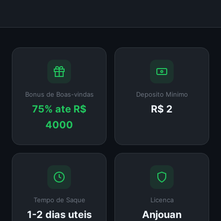
Bonus de Boas-vindas
Deposito Minimo
75% ate R$
R$ 2
4000
Tempo de Saque
Licenca
1-2 dias uteis
Anjouan