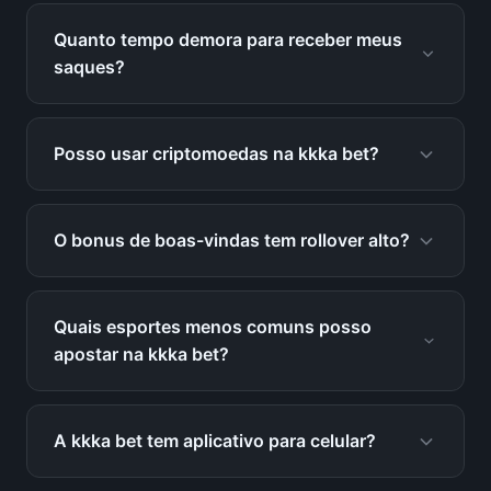
Quanto tempo demora para receber meus
saques?
Posso usar criptomoedas na kkka bet?
O bonus de boas-vindas tem rollover alto?
Quais esportes menos comuns posso
apostar na kkka bet?
A kkka bet tem aplicativo para celular?