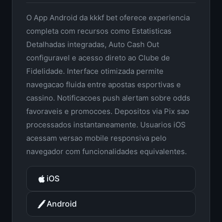
O App Android da kkkf bet oferece experiencia
completa com recursos como Estatisticas
Detalhadas integradas, Auto Cash Out
configuravel e acesso direto ao Clube de
Fidelidade. Interface otimizada permite
navegacao fluida entre apostas esportivas e
cassino. Notificacoes push alertam sobre odds
favoraveis e promocoes. Depositos via Pix sao
processados instantaneamente. Usuarios iOS
acessam versao mobile responsiva pelo
navegador com funcionalidades equivalentes.
iOS
Android