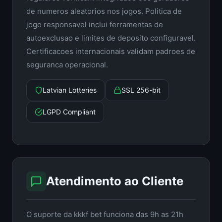
de numeros aleatorios nos jogos. Politica de
jogo responsavel inclui ferramentas de
autoexclusao e limites de deposito configuravel.
Certificacoes internacionais validam padroes de
seguranca operacional.
Latvian Lotteries
SSL 256-bit
LGPD Compliant
Atendimento ao Cliente
O suporte da kkkf bet funciona das 9h as 21h