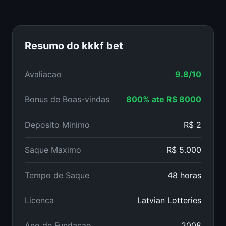
Resumo do kkkf bet
Avaliacao
9.8/10
Bonus de Boas-vindas
800% ate R$ 8000
Deposito Minimo
R$ 2
Saque Maximo
R$ 5.000
Tempo de Saque
48 horas
Licenca
Latvian Lotteries
Ano de Fundacao
2008