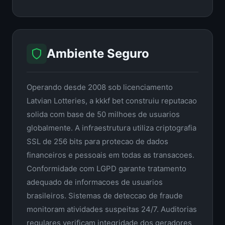
Ambiente Seguro
Operando desde 2008 sob licenciamento
Latvian Lotteries, a kkkf bet construiu reputacao
solida com base de 50 milhoes de usuarios
globalmente. A infraestrutura utiliza criptografia
SSL de 256 bits para protecao de dados
financeiros e pessoais em todas as transacoes.
Conformidade com LGPD garante tratamento
adequado de informacoes de usuarios
brasileiros. Sistemas de deteccao de fraude
monitoram atividades suspeitas 24/7. Auditorias
regulares verificam integridade dos geradores