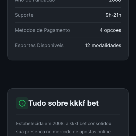
Suporte
9h-21h
Metodos de Pagamento
4 opcoes
Esportes Disponiveis
12 modalidades
Tudo sobre kkkf bet
Estabelecida em 2008, a kkkf bet consolidou
sua presenca no mercado de apostas online