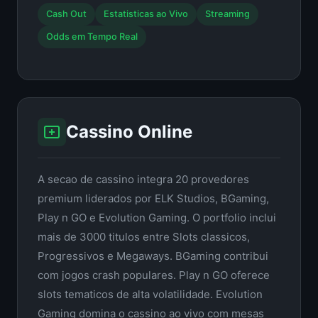
Cash Out
Estatisticas ao Vivo
Streaming
Odds em Tempo Real
Cassino Online
A secao de cassino integra 20 provedores
premium liderados por ELK Studios, BGaming,
Play n GO e Evolution Gaming. O portfolio inclui
mais de 3000 titulos entre Slots classicos,
Progressivos e Megaways. BGaming contribui
com jogos crash populares. Play n GO oferece
slots tematicos de alta volatilidade. Evolution
Gaming domina o cassino ao vivo com mesas