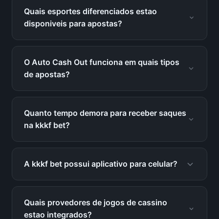
Quais esportes diferenciados estao
disponiveis para apostas?
O Auto Cash Out funciona em quais tipos
de apostas?
Quanto tempo demora para receber saques
na kkkf bet?
A kkkf bet possui aplicativo para celular?
Quais provedores de jogos de cassino
estao integrados?