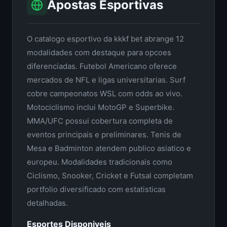
Apostas Esportivas
O catalogo esportivo da kkkf bet abrange 12
modalidades com destaque para opcoes
diferenciadas. Futebol Americano oferece
mercados de NFL e ligas universitarias. Surf
cobre campeonatos WSL com odds ao vivo.
Motociclismo inclui MotoGP e Superbike.
MMA/UFC possui cobertura completa de
eventos principais e preliminares. Tenis de
Mesa e Badminton atendem publico asiatico e
europeu. Modalidades tradicionais como
Ciclismo, Snooker, Cricket e Futsal completam
portfolio diversificado com estatisticas
detalhadas.
Esportes Disponiveis