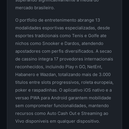
mercado brasileiro.
O portfolio de entretenimento abrange 13
modalidades esportivas especializadas, desde
esportes tradicionais como Tenis e Golfe ate
nichos como Snooker e Dardos, atendendo
apostadores com perfis diversificados. A secao
de cassino integra 17 provedores internacionais
reconhecidos, incluindo Play n GO, NetEnt,
Habanero e Wazdan, totalizando mais de 3.000
titulos entre slots progressivos, roleta europeia,
poker e raspadinhas. O aplicativo iOS nativo e a
versao PWA para Android garantem mobilidade
sem comprometer funcionalidades, mantendo
recursos como Auto Cash Out e Streaming ao
Vivo disponiveis em qualquer dispositivo.