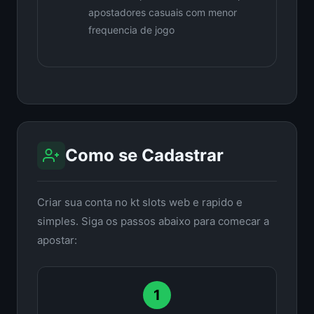
apostadores casuais com menor
frequencia de jogo
Como se Cadastrar
Criar sua conta no kt slots web e rapido e
simples. Siga os passos abaixo para comecar a
apostar:
1