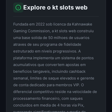
Explore o kt slots web
Fundada em 2022 sob licenca da Kahnawake
Gaming Commission, a kt slots web construiu
uma base solida de 50 milhoes de usuarios
atraves de seu programa de fidelidade
estruturado em niveis progressivos. A
plataforma implementa um sistema de pontos
acumulativos que convertem apostas em
beneficios tangaveis, incluindo cashback
semanal, limites de saque elevados e gerente
de conta dedicado para membros VIP. O
diferencial competitivo reside na velocidade de
processamento financeiro, com saques
concluidos em media de 4 horas via Pix,
superando significativamente a media do