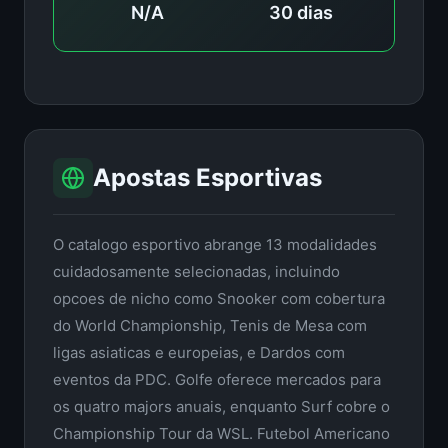
N/A
30 dias
Apostas Esportivas
O catalogo esportivo abrange 13 modalidades
cuidadosamente selecionadas, incluindo
opcoes de nicho como Snooker com cobertura
do World Championship, Tenis de Mesa com
ligas asiaticas e europeias, e Dardos com
eventos da PDC. Golfe oferece mercados para
os quatro majors anuais, enquanto Surf cobre o
Championship Tour da WSL. Futebol Americano