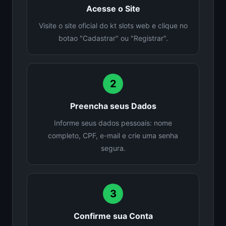
Acesse o Site
Visite o site oficial do kt slots web e clique no
botao "Cadastrar" ou "Registrar".
2
Preencha seus Dados
Informe seus dados pessoais: nome
completo, CPF, e-mail e crie uma senha
segura.
3
Confirme sua Conta