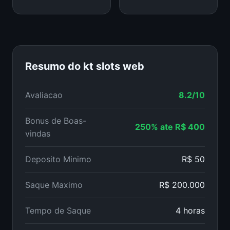
Resumo do kt slots web
Avaliacao
8.2/10
Bonus de Boas-
250% ate R$ 400
vindas
Deposito Minimo
R$ 50
Saque Maximo
R$ 200.000
Tempo de Saque
4 horas