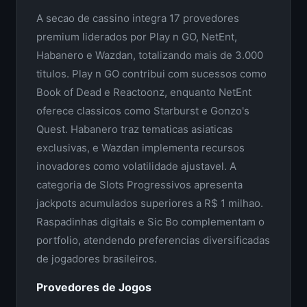
A secao de cassino integra 17 provedores
premium liderados por Play n GO, NetEnt,
Habanero e Wazdan, totalizando mais de 3.000
titulos. Play n GO contribui com sucessos como
Book of Dead e Reactoonz, enquanto NetEnt
oferece classicos como Starburst e Gonzo's
Quest. Habanero traz tematicas asiaticas
exclusivas, e Wazdan implementa recursos
inovadores como volatilidade ajustavel. A
categoria de Slots Progressivos apresenta
jackpots acumulados superiores a R$ 1 milhao.
Raspadinhas digitais e Sic Bo complementam o
portfolio, atendendo preferencias diversificadas
de jogadores brasileiros.
Provedores de Jogos