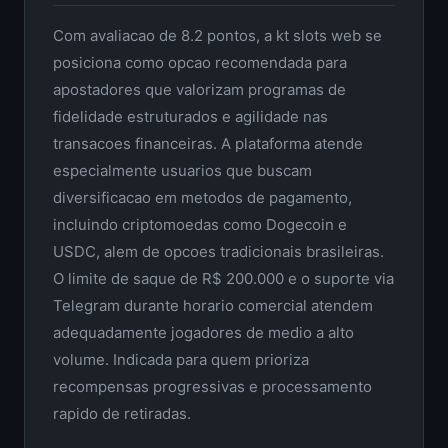
Com avaliacao de 8.2 pontos, a kt slots web se
posiciona como opcao recomendada para
apostadores que valorizam programas de
fidelidade estruturados e agilidade nas
transacoes financeiras. A plataforma atende
especialmente usuarios que buscam
diversificacao em metodos de pagamento,
incluindo criptomoedas como Dogecoin e
USDC, alem de opcoes tradicionais brasileiras.
O limite de saque de R$ 200.000 e o suporte via
Telegram durante horario comercial atendem
adequadamente jogadores de medio a alto
volume. Indicada para quem prioriza
recompensas progressivas e processamento
rapido de retiradas.