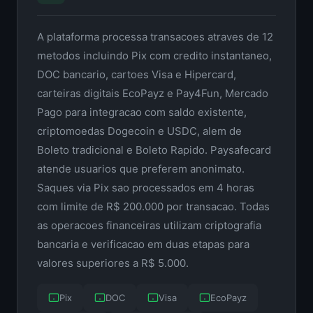
A plataforma processa transacoes atraves de 12
metodos incluindo Pix com credito instantaneo,
DOC bancario, cartoes Visa e Hipercard,
carteiras digitais EcoPayz e Pay4Fun, Mercado
Pago para integracao com saldo existente,
criptomoedas Dogecoin e USDC, alem de
Boleto tradicional e Boleto Rapido. Paysafecard
atende usuarios que preferem anonimato.
Saques via Pix sao processados em 4 horas
com limite de R$ 200.000 por transacao. Todas
as operacoes financeiras utilizam criptografia
bancaria e verificacao em duas etapas para
valores superiores a R$ 5.000.
Pix
DOC
Visa
EcoPayz