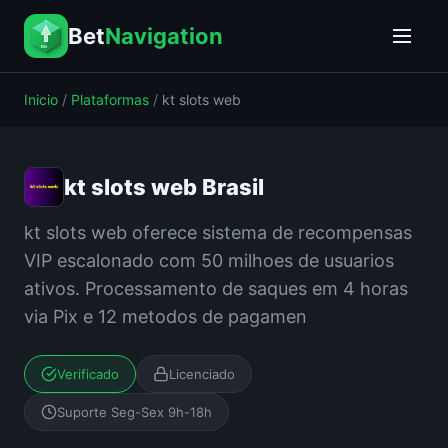
Bet
Navigation
Inicio
/
Plataformas
/
kt slots web
kt slots web Brasil
kt slots web oferece sistema de recompensas
VIP escalonado com 50 milhoes de usuarios
ativos. Processamento de saques em 4 horas
via Pix e 12 metodos de pagamen
Verificado
Licenciado
Suporte Seg-Sex 9h-18h