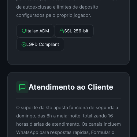
de autoexclusao e limites de deposito
configurados pelo proprio jogador.
Italian ADM
SSL 256-bit
LGPD Compliant
Atendimento ao Cliente
O suporte da kto aposta funciona de segunda a
domingo, das 8h a meia-noite, totalizando 16
horas diarias de atendimento. Os canais incluem
WhatsApp para respostas rapidas, Formulario