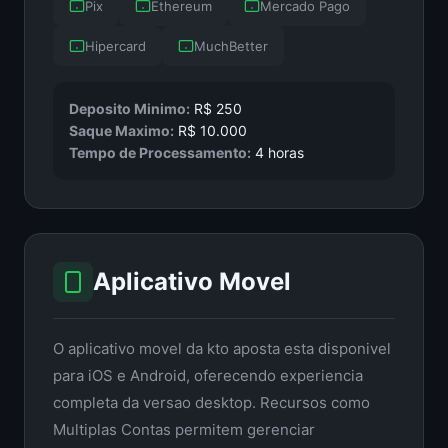
Pix
Ethereum
Mercado Pago
Hipercard
MuchBetter
Deposito Minimo:
R$ 250
Saque Maximo:
R$ 10.000
Tempo de Processamento:
4 horas
Aplicativo Movel
O aplicativo movel da kto aposta esta disponivel
para iOS e Android, oferecendo experiencia
completa da versao desktop. Recursos como
Multiplas Contas permitem gerenciar