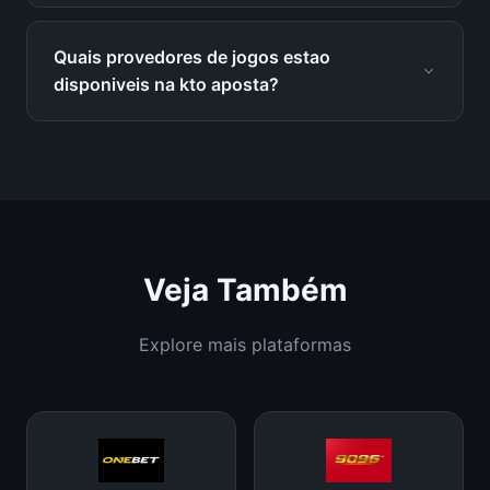
Quais provedores de jogos estao
disponiveis na kto aposta?
Veja Também
Explore mais plataformas