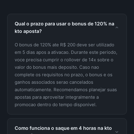
Qual o prazo para usar o bonus de 120% na
kto aposta?
O bonus de 120% ate R$ 200 deve ser utilizado
em 5 dias apos a ativacao. Durante este periodo,
voce precisa cumprir o rollover de 14x sobre o
valor do bonus mais deposito. Caso nao
complete os requisitos no prazo, o bonus e os
ganhos associados serao cancelados
automaticamente. Recomendamos planejar suas
apostas para aproveitar integralmente a
promocao dentro do tempo disponivel.
Como funciona o saque em 4 horas na kto