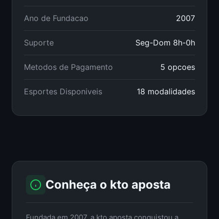
Ano de Fundacao
2007
Suporte
Seg-Dom 8h-0h
Metodos de Pagamento
5 opcoes
Esportes Disponiveis
18 modalidades
Conheça o kto aposta
Fundada em 2007, a kto aposta conquistou a