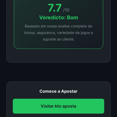
7.7
/10
Veredicto: Bom
Baseado em nossa analise completa de
bonus, seguranca, variedade de jogos e
suporte ao cliente.
Comece a Apostar
Visitar kto aposta