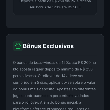
Deposite a partir de R$ 250 via Pix e receba
seu bonus de 120% ate R$ 200!
Bônus Exclusivos
O bonus de boas-vindas de 120% ate R$ 200 na
kto aposta requer deposito minimo de R$ 250
para ativacao. O rollover de 14x deve ser
cumprido em 5 dias, aplicando-se sobre o valor
do bonus mais deposito. Apostas em diferentes
jogos contribuem com percentuais variados
para o rollover. Alem do bonus inicial, a
plataforma oferece promocoes regulares de