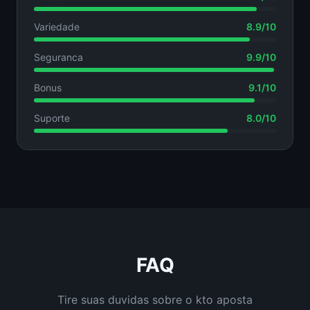
Variedade
8.9/10
Seguranca
9.9/10
Bonus
9.1/10
Suporte
8.0/10
FAQ
Tire suas duvidas sobre o kto aposta