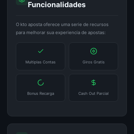
Funcionalidades
O kto aposta oferece uma serie de recursos
para melhorar sua experiencia de apostas:
Multiplas Contas
Giros Gratis
Bonus Recarga
Cash Out Parcial