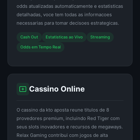
odds atualizadas automaticamente e estatisticas
detalhadas, voce tem todas as informacoes
necessarias para tomar decisoes estrategicas.
Cash Out
Estatisticas ao Vivo
Streaming
Odds em Tempo Real
Cassino Online
O cassino da kto aposta reune titulos de 8
provedores premium, incluindo Red Tiger com
seus slots inovadores e recursos de megaways.
Relax Gaming contribui com jogos de alta