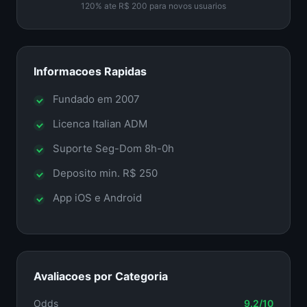
120% ate R$ 200 para novos usuarios
Informacoes Rapidas
Fundado em 2007
Licenca Italian ADM
Suporte Seg-Dom 8h-0h
Deposito min. R$ 250
App iOS e Android
Avaliacoes por Categoria
Odds
9.2/10