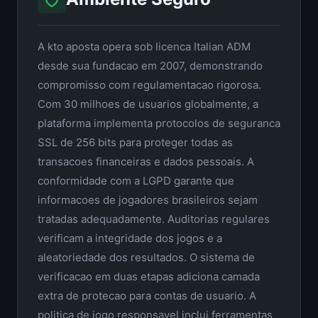
A kto aposta opera sob licenca Italian ADM
desde sua fundacao em 2007, demonstrando
compromisso com regulamentacao rigorosa.
Com 30 milhoes de usuarios globalmente, a
plataforma implementa protocolos de seguranca
SSL de 256 bits para proteger todas as
transacoes financeiras e dados pessoais. A
conformidade com a LGPD garante que
informacoes de jogadores brasileiros sejam
tratadas adequadamente. Auditorias regulares
verificam a integridade dos jogos e a
aleatoriedade dos resultados. O sistema de
verificacao em duas etapas adiciona camada
extra de protecao para contas de usuario. A
politica de jogo responsavel inclui ferramentas