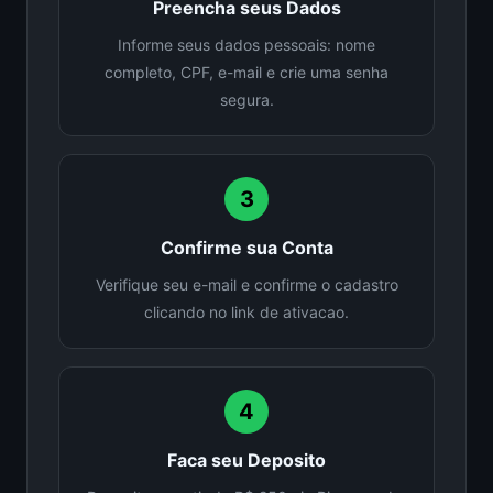
Preencha seus Dados
Informe seus dados pessoais: nome
completo, CPF, e-mail e crie uma senha
segura.
3
Confirme sua Conta
Verifique seu e-mail e confirme o cadastro
clicando no link de ativacao.
4
Faca seu Deposito