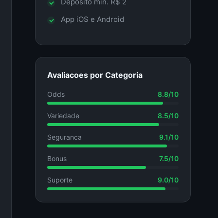
Deposito min. R$ 2
App iOS e Android
Avaliacoes por Categoria
Odds
8.8/10
Variedade
8.5/10
Seguranca
9.1/10
Bonus
7.5/10
Suporte
9.0/10