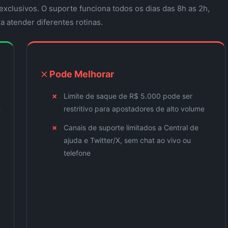
clusivos. O suporte funciona todos os dias das 8h as 2h,
 atender diferentes rotinas.
Pode Melhorar
Limite de saque de R$ 5.000 pode ser
m
restritivo para apostadores de alto volume
Canais de suporte limitados a Central de
ajuda e Twitter/X, sem chat ao vivo ou
telefone