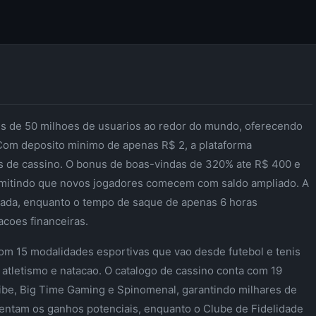
is de 50 milhoes de usuarios ao redor do mundo, oferecendo
 Com deposito minimo de apenas R$ 2, a plataforma
os de cassino. O bonus de boas-vindas de 320% ate R$ 400 e
rmitindo que novos jogadores comecem com saldo ampliado. A
tada, enquanto o tempo de saque de apenas 6 horas
coes financeiras.
com 15 modalidades esportivas que vao desde futebol e tenis
tletismo e natacao. O catalogo de cassino conta com 19
ibe, Big Time Gaming e Spinomenal, garantindo milhares de
entam os ganhos potenciais, enquanto o Clube de Fidelidade