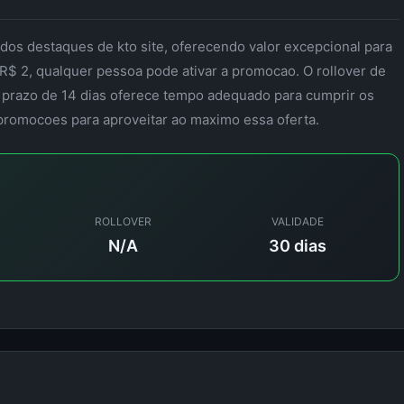
os destaques de kto site, oferecendo valor excepcional para
$ 2, qualquer pessoa pode ativar a promocao. O rollover de
 prazo de 14 dias oferece tempo adequado para cumprir os
 promocoes para aproveitar ao maximo essa oferta.
ROLLOVER
VALIDADE
N/A
30 dias