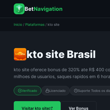
Bet
Navigation
Inicio
/
Plataformas
/
kto site
kto site Brasil
kto site oferece bonus de 320% ate R$ 400 co
milhoes de usuarios, saques rapidos em 6 hor
Verificado
Licenciado
Suporte Todos os di
Visitar kto site
Ver Bonus