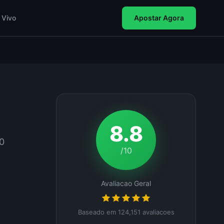
 Vivo
Apostar Agora
8.8
50
/10
Avaliacao Geral
Baseado em 124,151 avaliacoes