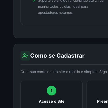
Suporte estendido funcionando ate 2h da
manha todos os dias, ideal para
apostadores noturnos
Como se Cadastrar
Criar sua conta no kto site e rapido e simples. Sig
1
Acesse o Site
Preen