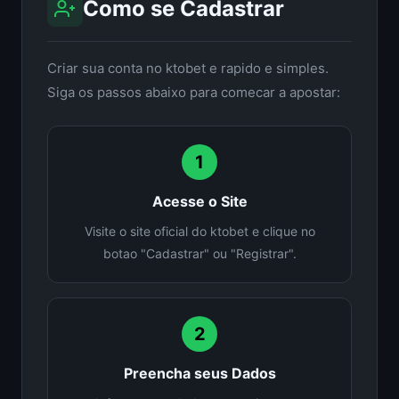
Como se Cadastrar
Criar sua conta no ktobet e rapido e simples.
Siga os passos abaixo para comecar a apostar:
1
Acesse o Site
Visite o site oficial do ktobet e clique no
botao "Cadastrar" ou "Registrar".
2
Preencha seus Dados