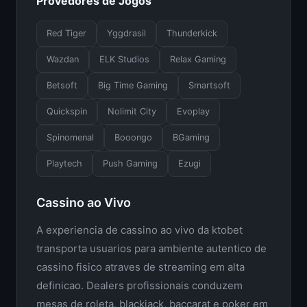
Provedores de Jogos
Red Tiger
Yggdrasil
Thunderkick
Wazdan
ELK Studios
Relax Gaming
Betsoft
Big Time Gaming
Smartsoft
Quickspin
Nolimit City
Evoplay
Spinomenal
Booongo
BGaming
Playtech
Push Gaming
Ezugi
Cassino ao Vivo
A experiencia de cassino ao vivo da ktobet
transporta usuarios para ambiente autentico de
cassino fisico atraves de streaming em alta
definicao. Dealers profissionais conduzem
mesas de roleta, blackjack, baccarat e poker em