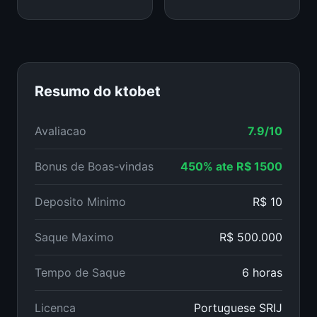
Resumo do ktobet
Avaliacao
7.9/10
Bonus de Boas-vindas
450% ate R$ 1500
Deposito Minimo
R$ 10
Saque Maximo
R$ 500.000
Tempo de Saque
6 horas
Licenca
Portuguese SRIJ