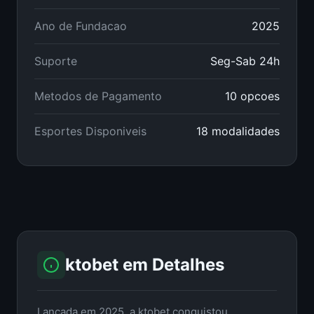
Ano de Fundacao
2025
Suporte
Seg-Sab 24h
Metodos de Pagamento
10 opcoes
Esportes Disponiveis
18 modalidades
ktobet em Detalhes
Lancada em 2025, a ktobet conquistou