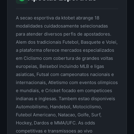
A secao esportiva da ktobet abrange 18
modalidades cuidadosamente selecionadas
para atender diversos perfis de apostadores.
Alem dos tradicionais Futebol, Basquete e Volei,
a plataforma oferece mercados especializados
em Ciclismo com cobertura de grandes voltas
europeias, Beisebol incluindo MLB e ligas
asiaticas, Futsal com campeonatos nacionais e
internacionais, Atletismo com eventos olimpicos
e mundiais, e Cricket focado em competicoes
indianas e inglesas. Tambem estao disponiveis
Automobilismo, Handebol, Motociclismo,
Futebol Americano, Natacao, Golfe, Surf,
Hockey, Dardos e MMA/UFC. As odds
competitivas e transmissoes ao vivo