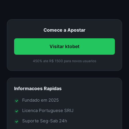
Comece a Apostar
Visitar ktobet
450% ate R$ 1500 para novos usuarios
Informacoes Rapidas
Fundado em 2025
Licenca Portuguese SRIJ
Suporte Seg-Sab 24h