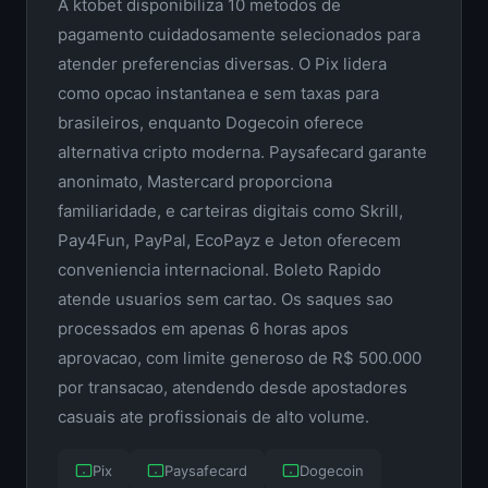
A ktobet disponibiliza 10 metodos de
pagamento cuidadosamente selecionados para
atender preferencias diversas. O Pix lidera
como opcao instantanea e sem taxas para
brasileiros, enquanto Dogecoin oferece
alternativa cripto moderna. Paysafecard garante
anonimato, Mastercard proporciona
familiaridade, e carteiras digitais como Skrill,
Pay4Fun, PayPal, EcoPayz e Jeton oferecem
conveniencia internacional. Boleto Rapido
atende usuarios sem cartao. Os saques sao
processados em apenas 6 horas apos
aprovacao, com limite generoso de R$ 500.000
por transacao, atendendo desde apostadores
casuais ate profissionais de alto volume.
Pix
Paysafecard
Dogecoin