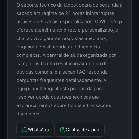
O suporte tecnico da ktobet opera de segunda a
sabado em regime de 24 horas ininterruptas
atraves de 5 canais especializados. O WhatsApp
oferece atendimento direto e personalizado, o
chat ao vivo garante respostas imediatas,
enquanto email atende questoes mais
complexas. A central de ajuda organizada por
categorias facilita resolucao autonoma de
duvidas comuns, e a secao FAQ responde
perguntas frequentes detalhadamente. A
equipe multilingual esta preparada para
resolver desde questoes tecnicas ate
esclarecimentos sobre bonus e transacoes
financeiras.
WhatsApp
Central de ajuda