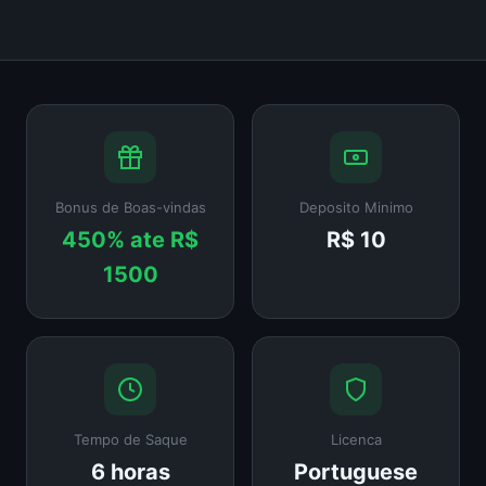
Bonus de Boas-vindas
Deposito Minimo
450% ate R$
R$ 10
1500
Tempo de Saque
Licenca
6 horas
Portuguese