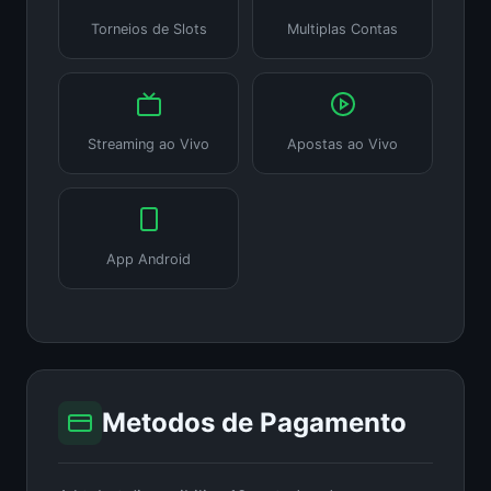
Torneios de Slots
Multiplas Contas
Streaming ao Vivo
Apostas ao Vivo
App Android
Metodos de Pagamento