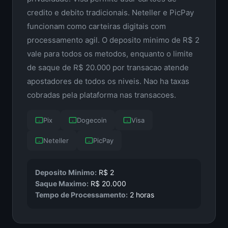
credito e debito tradicionais. Neteller e PicPay
funcionam como carteiras digitais com
processamento agil. O deposito minimo de R$ 2
vale para todos os metodos, enquanto o limite
de saque de R$ 20.000 por transacao atende
apostadores de todos os niveis. Nao ha taxas
cobradas pela plataforma nas transacoes.
Pix
Dogecoin
Visa
Neteller
PicPay
Deposito Minimo:
R$ 2
Saque Maximo:
R$ 20.000
Tempo de Processamento:
2 horas