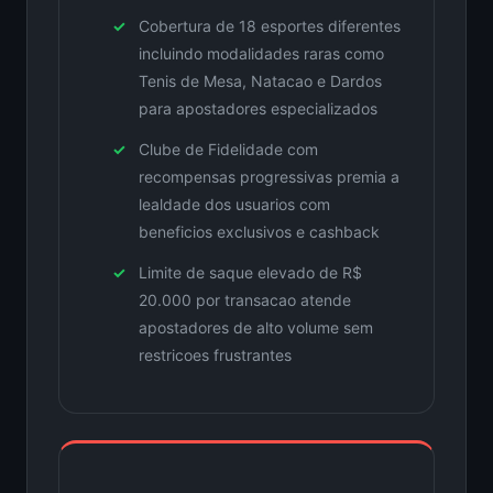
Cobertura de 18 esportes diferentes
incluindo modalidades raras como
Tenis de Mesa, Natacao e Dardos
para apostadores especializados
Clube de Fidelidade com
recompensas progressivas premia a
lealdade dos usuarios com
beneficios exclusivos e cashback
Limite de saque elevado de R$
20.000 por transacao atende
apostadores de alto volume sem
restricoes frustrantes