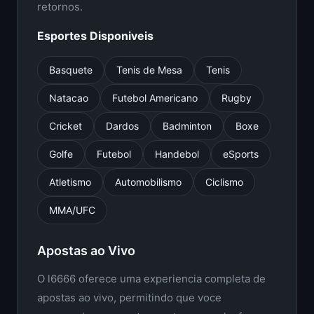
retornos.
Esportes Disponiveis
Basquete
Tenis de Mesa
Tenis
Natacao
Futebol Americano
Rugby
Cricket
Dardos
Badminton
Boxe
Golfe
Futebol
Handebol
eSports
Atletismo
Automobilismo
Ciclismo
MMA/UFC
Apostas ao Vivo
O l6666 oferece uma experiencia completa de
apostas ao vivo, permitindo que voce