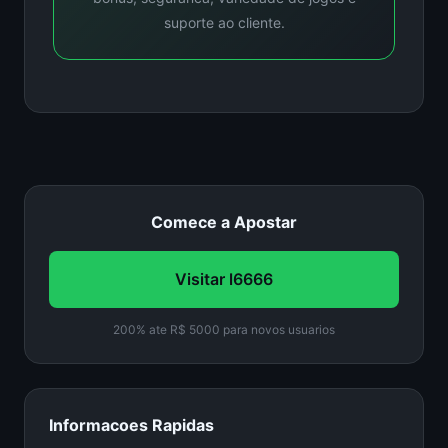
suporte ao cliente.
Comece a Apostar
Visitar l6666
200% ate R$ 5000 para novos usuarios
Informacoes Rapidas