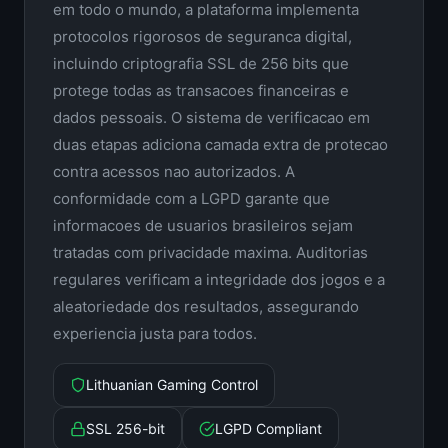
em todo o mundo, a plataforma implementa
protocolos rigorosos de seguranca digital,
incluindo criptografia SSL de 256 bits que
protege todas as transacoes financeiras e
dados pessoais. O sistema de verificacao em
duas etapas adiciona camada extra de protecao
contra acessos nao autorizados. A
conformidade com a LGPD garante que
informacoes de usuarios brasileiros sejam
tratadas com privacidade maxima. Auditorias
regulares verificam a integridade dos jogos e a
aleatoriedade dos resultados, assegurando
experiencia justa para todos.
Lithuanian Gaming Control
SSL 256-bit
LGPD Compliant