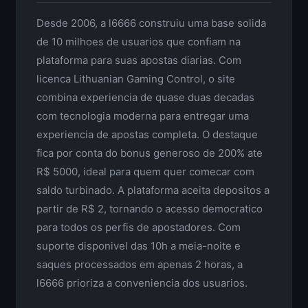
Desde 2006, a l6666 construiu uma base solida
de 10 milhoes de usuarios que confiam na
plataforma para suas apostas diarias. Com
licenca Lithuanian Gaming Control, o site
combina experiencia de quase duas decadas
com tecnologia moderna para entregar uma
experiencia de apostas completa. O destaque
fica por conta do bonus generoso de 200% ate
R$ 5000, ideal para quem quer comecar com
saldo turbinado. A plataforma aceita depositos a
partir de R$ 2, tornando o acesso democratico
para todos os perfis de apostadores. Com
suporte disponivel das 10h a meia-noite e
saques processados em apenas 2 horas, a
l6666 prioriza a conveniencia dos usuarios.