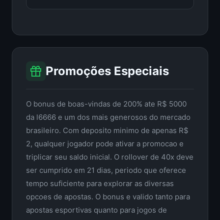
Promoções Especiais
O bonus de boas-vindas de 200% ate R$ 5000
da l6666 e um dos mais generosos do mercado
brasileiro. Com deposito minimo de apenas R$
2, qualquer jogador pode ativar a promocao e
triplicar seu saldo inicial. O rollover de 40x deve
ser cumprido em 21 dias, periodo que oferece
tempo suficiente para explorar as diversas
opcoes de apostas. O bonus e valido tanto para
apostas esportivas quanto para jogos de