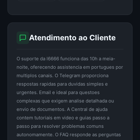
Atendimento ao Cliente
O suporte da l6666 funciona das 10h a meia-
noite, oferecendo assistencia em portugues por
multiplos canais. O Telegram proporciona
respostas rapidas para duvidas simples e
urgentes. Email e ideal para questoes
complexas que exigem analise detalhada ou
envio de documentos. A Central de ajuda
contem tutoriais em video e guias passo a
passo para resolver problemas comuns
autonomamente. O FAQ responde as perguntas