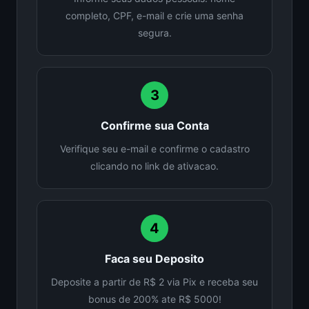
completo, CPF, e-mail e crie uma senha
segura.
3
Confirme sua Conta
Verifique seu e-mail e confirme o cadastro
clicando no link de ativacao.
4
Faca seu Deposito
Deposite a partir de R$ 2 via Pix e receba seu
bonus de 200% ate R$ 5000!