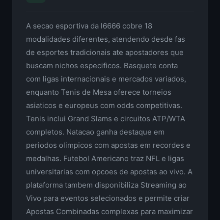
A secao esportiva da l6666 cobre 18
modalidades diferentes, atendendo desde fas
de esportes tradicionais ate apostadores que
buscam nichos especificos. Basquete conta
com ligas internacionais e mercados variados,
enquanto Tenis de Mesa oferece torneios
asiaticos e europeus com odds competitivas.
Tenis inclui Grand Slams e circuitos ATP/WTA
completos. Natacao ganha destaque em
periodos olimpicos com apostas em recordes e
medalhas. Futebol Americano traz NFL e ligas
universitarias com opcoes de apostas ao vivo. A
plataforma tambem disponibiliza Streaming ao
Vivo para eventos selecionados e permite criar
Apostas Combinadas complexas para maximizar