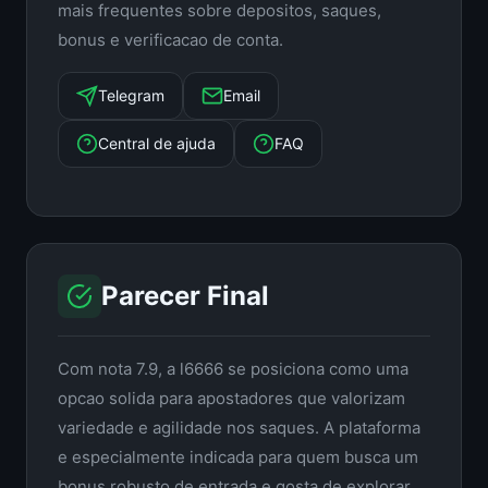
mais frequentes sobre depositos, saques,
bonus e verificacao de conta.
Telegram
Email
Central de ajuda
FAQ
Parecer Final
Com nota 7.9, a l6666 se posiciona como uma
opcao solida para apostadores que valorizam
variedade e agilidade nos saques. A plataforma
e especialmente indicada para quem busca um
bonus robusto de entrada e gosta de explorar