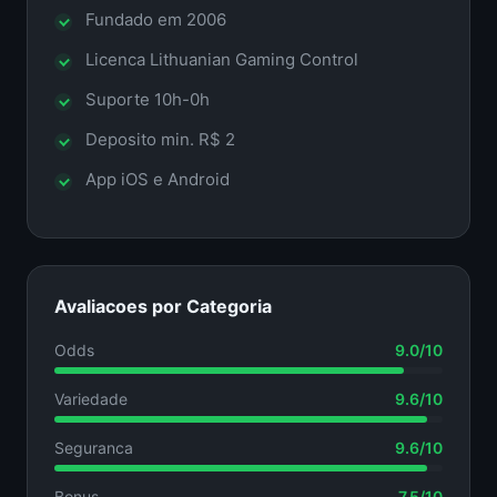
Fundado em 2006
Licenca Lithuanian Gaming Control
Suporte 10h-0h
Deposito min. R$ 2
App iOS e Android
Avaliacoes por Categoria
Odds
9.0/10
Variedade
9.6/10
Seguranca
9.6/10
Bonus
7.5/10