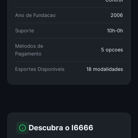
Ano de Fundacao
2006
Suporte
10h-0h
Metodos de
5 opcoes
Pagamento
Esportes Disponiveis
18 modalidades
Descubra o l6666