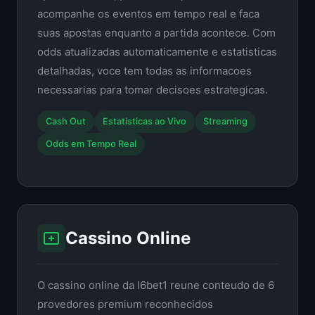
acompanhe os eventos em tempo real e faca
suas apostas enquanto a partida acontece. Com
odds atualizadas automaticamente e estatisticas
detalhadas, voce tem todas as informacoes
necessarias para tomar decisoes estrategicas.
Cash Out
Estatisticas ao Vivo
Streaming
Odds em Tempo Real
Cassino Online
O cassino online da l6bet1 reune conteudo de 6
provedores premium reconhecidos