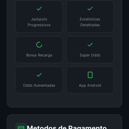
Jackpots
Estatisticas
Progressivos
Detalhadas
Bonus Recarga
Super Odds
Odds Aumentadas
App Android
Metodos de Pagamento