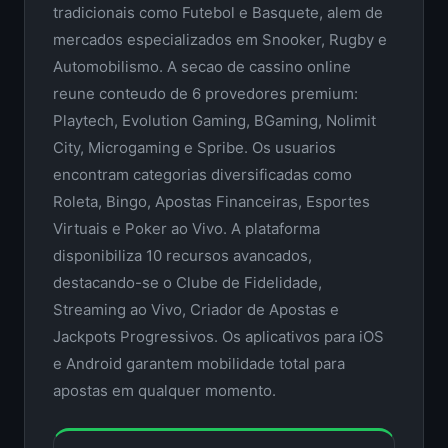
tradicionais como Futebol e Basquete, alem de
mercados especializados em Snooker, Rugby e
Automobilismo. A secao de cassino online
reune conteudo de 6 provedores premium:
Playtech, Evolution Gaming, BGaming, Nolimit
City, Microgaming e Spribe. Os usuarios
encontram categorias diversificadas como
Roleta, Bingo, Apostas Financeiras, Esportes
Virtuais e Poker ao Vivo. A plataforma
disponibiliza 10 recursos avancados,
destacando-se o Clube de Fidelidade,
Streaming ao Vivo, Criador de Apostas e
Jackpots Progressivos. Os aplicativos para iOS
e Android garantem mobilidade total para
apostas em qualquer momento.