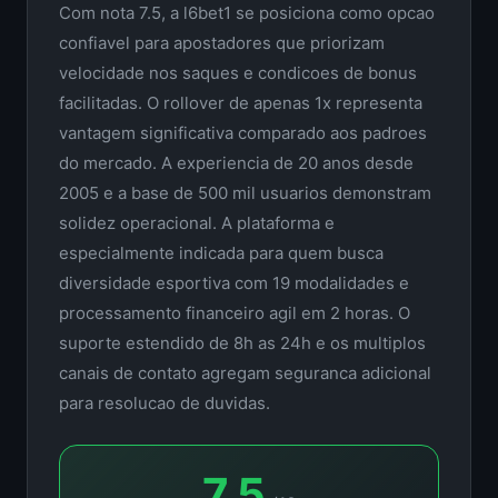
Com nota 7.5, a l6bet1 se posiciona como opcao
confiavel para apostadores que priorizam
velocidade nos saques e condicoes de bonus
facilitadas. O rollover de apenas 1x representa
vantagem significativa comparado aos padroes
do mercado. A experiencia de 20 anos desde
2005 e a base de 500 mil usuarios demonstram
solidez operacional. A plataforma e
especialmente indicada para quem busca
diversidade esportiva com 19 modalidades e
processamento financeiro agil em 2 horas. O
suporte estendido de 8h as 24h e os multiplos
canais de contato agregam seguranca adicional
para resolucao de duvidas.
7.5