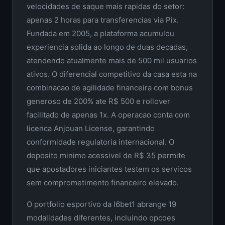
velocidades de saque mais rapidas do setor:
apenas 2 horas para transferencias via Pix.
Fundada em 2005, a plataforma acumulou
experiencia solida ao longo de duas decadas,
atendendo atualmente mais de 500 mil usuarios
ativos. O diferencial competitivo da casa esta na
combinacao de agilidade financeira com bonus
generoso de 200% ate R$ 500 e rollover
facilitado de apenas 1x. A operacao conta com
licenca Anjouan License, garantindo
conformidade regulatoria internacional. O
deposito minimo acessivel de R$ 35 permite
que apostadores iniciantes testem os servicos
sem comprometimento financeiro elevado.
O portfolio esportivo da l6bet1 abrange 19
modalidades diferentes, incluindo opcoes