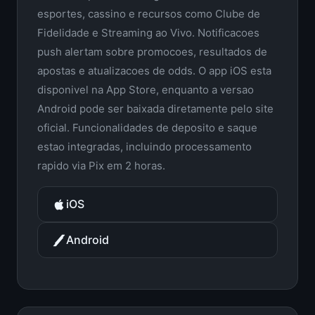
esportes, cassino e recursos como Clube de
Fidelidade e Streaming ao Vivo. Notificacoes
push alertam sobre promocoes, resultados de
apostas e atualizacoes de odds. O app iOS esta
disponivel na App Store, enquanto a versao
Android pode ser baixada diretamente pelo site
oficial. Funcionalidades de deposito e saque
estao integradas, incluindo processamento
rapido via Pix em 2 horas.
iOS
Android