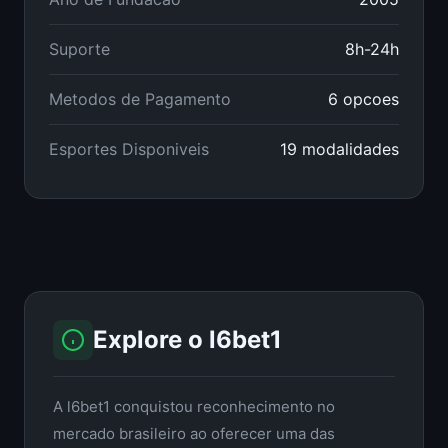
Suporte
8h-24h
Metodos de Pagamento
6 opcoes
Esportes Disponiveis
19 modalidades
Explore o l6bet1
A l6bet1 conquistou reconhecimento no
mercado brasileiro ao oferecer uma das