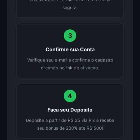
segura.
3
Confirme sua Conta
Verifique seu e-mail e confirme o cadastro
clicando no link de ativacao.
4
Faca seu Deposito
Deposite a partir de R$ 35 via Pix e receba
seu bonus de 200% ate R$ 500!