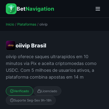
Bet
Navigation
Inicio
/
Plataformas
/
oiivip
oiivip Brasil
oiivip oferece saques ultrarapidos em 10
minutos via Pix e aceita criptomoedas como
USDC. Com 5 milhoes de usuarios ativos, a
plataforma combina apostas em 14 m
Verificado
Licenciado
Suporte Seg-Sex 9h-18h