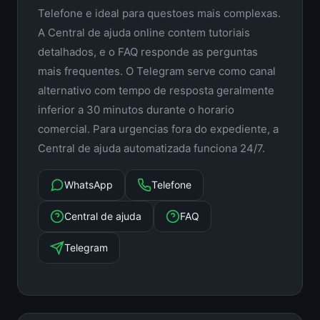
Telefone e ideal para questoes mais complexas.
A Central de ajuda online contem tutoriais
detalhados, e o FAQ responde as perguntas
mais frequentes. O Telegram serve como canal
alternativo com tempo de resposta geralmente
inferior a 30 minutos durante o horario
comercial. Para urgencias fora do expediente, a
Central de ajuda automatizada funciona 24/7.
WhatsApp
Telefone
Central de ajuda
FAQ
Telegram