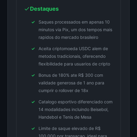
Destaques
Saques processados em apenas 10
minutos via Pix, um dos tempos mais
rapidos do mercado brasileiro
Aceita criptomoeda USDC alem de
metodos tradicionais, oferecendo
flexibilidade para usuarios de cripto
Bonus de 180% ate R$ 300 com
validade generosa de 1 ano para
cumprir o rollover de 18x
Catalogo esportivo diferenciado com
14 modalidades incluindo Beisebol,
Handebol e Tenis de Mesa
Limite de saque elevado de R$
100.000 por transacao, ideal para