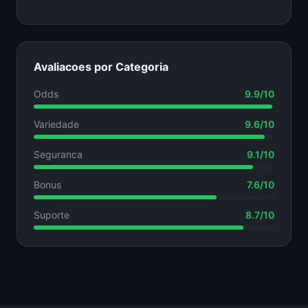
Avaliacoes por Categoria
Odds
9.9/10
Variedade
9.6/10
Seguranca
9.1/10
Bonus
7.6/10
Suporte
8.7/10