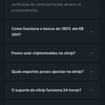
verificacao de conta para evitar atrasos no
processamento.
Como funciona o bonus de 180% ate R$
300?
Posso usar criptomoedas na oiivip?
Quais esportes posso apostar na oiivip?
O suporte da oiivip funciona 24 horas?