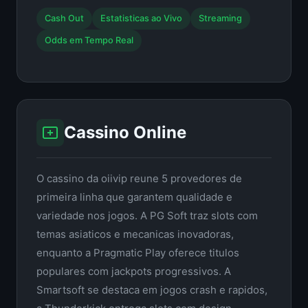
Cash Out
Estatisticas ao Vivo
Streaming
Odds em Tempo Real
Cassino Online
O cassino da oiivip reune 5 provedores de
primeira linha que garantem qualidade e
variedade nos jogos. A PG Soft traz slots com
temas asiaticos e mecanicas inovadoras,
enquanto a Pragmatic Play oferece titulos
populares com jackpots progressivos. A
Smartsoft se destaca em jogos crash e rapidos,