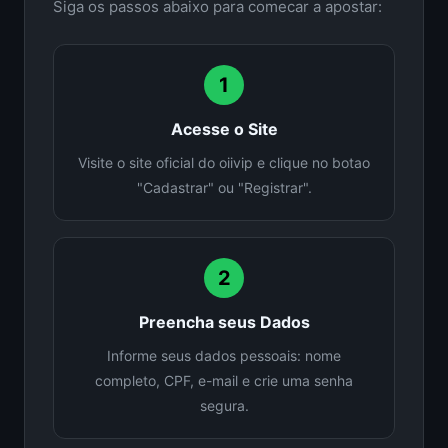
Siga os passos abaixo para comecar a apostar:
1
Acesse o Site
Visite o site oficial do oiivip e clique no botao
"Cadastrar" ou "Registrar".
2
Preencha seus Dados
Informe seus dados pessoais: nome
completo, CPF, e-mail e crie uma senha
segura.