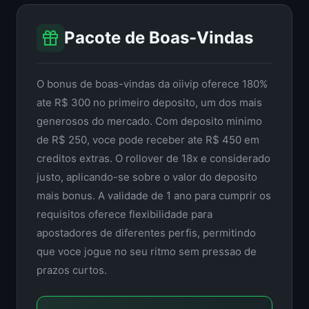
Pacote de Boas-Vindas
O bonus de boas-vindas da oiivip oferece 180%
ate R$ 300 no primeiro deposito, um dos mais
generosos do mercado. Com deposito minimo
de R$ 250, voce pode receber ate R$ 450 em
creditos extras. O rollover de 18x e considerado
justo, aplicando-se sobre o valor do deposito
mais bonus. A validade de 1 ano para cumprir os
requisitos oferece flexibilidade para
apostadores de diferentes perfis, permitindo
que voce jogue no seu ritmo sem pressao de
prazos curtos.