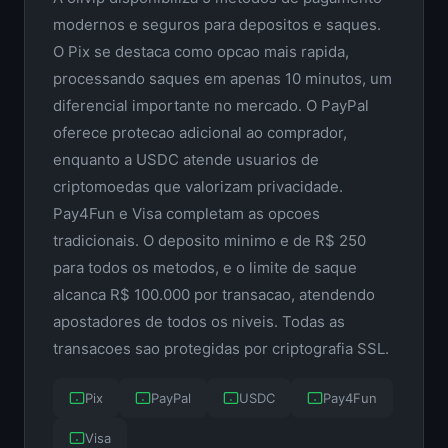
modernos e seguros para depositos e saques.
O Pix se destaca como opcao mais rapida,
processando saques em apenas 10 minutos, um
diferencial importante no mercado. O PayPal
oferece protecao adicional ao comprador,
enquanto a USDC atende usuarios de
criptomoedas que valorizam privacidade.
Pay4Fun e Visa completam as opcoes
tradicionais. O deposito minimo e de R$ 250
para todos os metodos, e o limite de saque
alcanca R$ 100.000 por transacao, atendendo
apostadores de todos os niveis. Todas as
transacoes sao protegidas por criptografia SSL.
Pix
PayPal
USDC
Pay4Fun
Visa