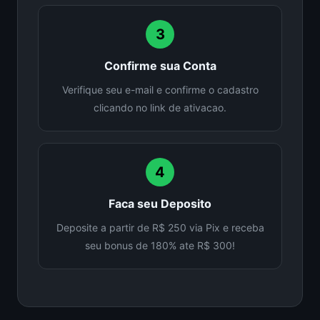
3
Confirme sua Conta
Verifique seu e-mail e confirme o cadastro
clicando no link de ativacao.
4
Faca seu Deposito
Deposite a partir de R$ 250 via Pix e receba
seu bonus de 180% ate R$ 300!