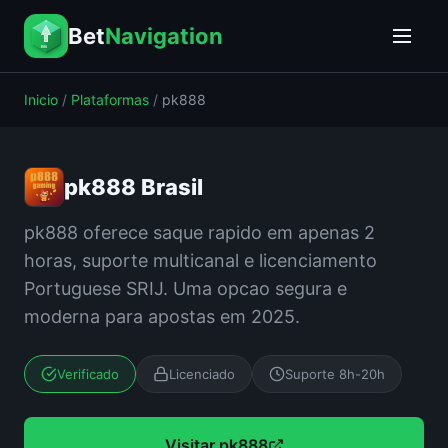
Bet
Navigation
Inicio
/
Plataformas
/
pk888
pk888 Brasil
pk888 oferece saque rapido em apenas 2
horas, suporte multicanal e licenciamento
Portuguese SRIJ. Uma opcao segura e
moderna para apostas em 2025.
Verificado
Licenciado
Suporte 8h-20h
Visitar pk888