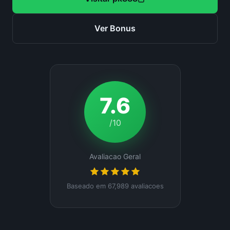
Ver Bonus
7.6
/10
Avaliacao Geral
Baseado em 67,989 avaliacoes