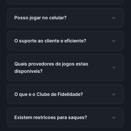
Posso jogar no celular?
O suporte ao cliente e eficiente?
Quais provedores de jogos estao
disponiveis?
O que e o Clube de Fidelidade?
Existem restricoes para saques?