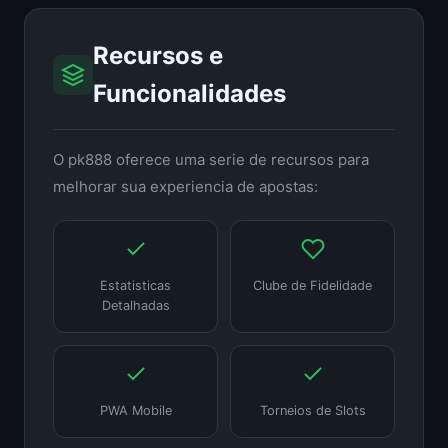
Recursos e
Funcionalidades
O pk888 oferece uma serie de recursos para
melhorar sua experiencia de apostas:
Estatisticas
Clube de Fidelidade
Detalhadas
PWA Mobile
Torneios de Slots