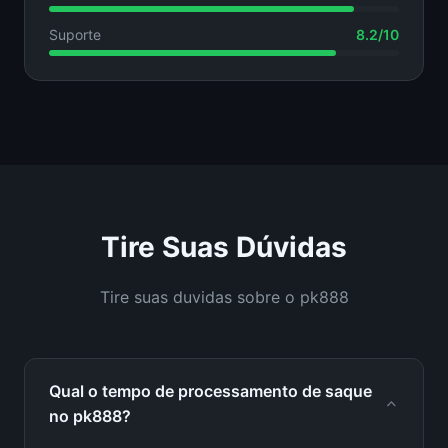
Suporte
8.2/10
Tire Suas Dúvidas
Tire suas duvidas sobre o pk888
Qual o tempo de processamento de saque
no pk888?