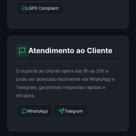
LGPD Compliant
Atendimento ao Cliente
O suporte ao cliente opera das 8h as 20h e
pode ser acessado facilmente via WhatsApp e
Telegram, garantindo respostas rapidas e
eficazes.
WhatsApp
Telegram