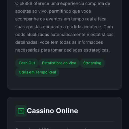
O pk888 oferece uma experiencia completa de
apostas ao vivo, permitindo que voce
acompanhe os eventos em tempo real e faca
suas apostas enquanto a partida acontece. Com
odds atualizadas automaticamente e estatisticas
detalhadas, voce tem todas as informacoes
necessarias para tomar decisoes estrategicas.
Cash Out
Estatisticas ao Vivo
Streaming
Odds em Tempo Real
Cassino Online