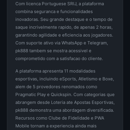
Com licenca Portuguese SRIJ, a plataforma
combina seguranca e funcionalidades
inovadoras. Seu grande destaque e o tempo de
saque incrivelmente rapido, de apenas 2 horas,
garantindo agilidade e eficiencia aos jogadores.
Com suporte ativo via WhatsApp e Telegram,
pk888 tambem se mostra acessivel e
comprometido com a satisfacao do cliente.
A plataforma apresenta 11 modalidades
esportivas, incluindo eSports, Atletismo e Boxe,
alem de 5 provedores renomados como
Pragmatic Play e Quickspin. Com categorias que
abrangem desde Loteria ate Apostas Esportivas,
pk888 demonstra uma abordagem diversificada.
Recursos como Clube de Fidelidade e PWA
Mobile tornam a experiencia ainda mais