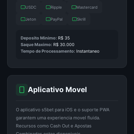
USDC
Ripple
Mastercard
Jeton
PayPal
Skrill
Deposito Minimo:
R$ 35
Saque Maximo:
R$ 30.000
Tempo de Processamento:
Instantaneo
Aplicativo Movel
O aplicativo s5bet para iOS e o suporte PWA
garantem uma experiencia movel fluida.
Recursos como Cash Out e Apostas
Combinadas estao disponiveis.