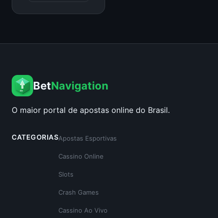
Bet
Navigation
O maior portal de apostas online do Brasil.
CATEGORIAS
Apostas Esportivas
Cassino Online
Slots
Crash Games
Cassino Ao Vivo