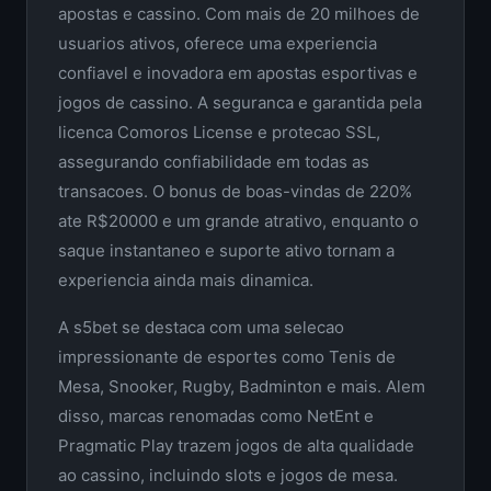
apostas e cassino. Com mais de 20 milhoes de
usuarios ativos, oferece uma experiencia
confiavel e inovadora em apostas esportivas e
jogos de cassino. A seguranca e garantida pela
licenca Comoros License e protecao SSL,
assegurando confiabilidade em todas as
transacoes. O bonus de boas-vindas de 220%
ate R$20000 e um grande atrativo, enquanto o
saque instantaneo e suporte ativo tornam a
experiencia ainda mais dinamica.
A s5bet se destaca com uma selecao
impressionante de esportes como Tenis de
Mesa, Snooker, Rugby, Badminton e mais. Alem
disso, marcas renomadas como NetEnt e
Pragmatic Play trazem jogos de alta qualidade
ao cassino, incluindo slots e jogos de mesa.