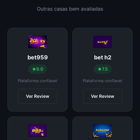
Outras casas bem avaliadas
bet959
bet h2
9.0
7.5
Plataforma confiavel
Plataforma confiavel
Ver Review
Ver Review