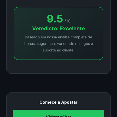
9.5
/10
Veredicto: Excelente
Baseado em nossa analise completa de
bonus, seguranca, variedade de jogos e
suporte ao cliente.
Comece a Apostar