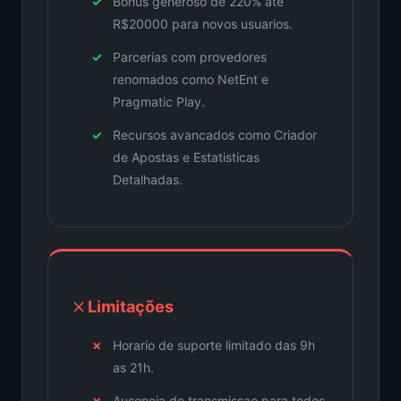
Bonus generoso de 220% ate
R$20000 para novos usuarios.
Parcerias com provedores
renomados como NetEnt e
Pragmatic Play.
Recursos avancados como Criador
de Apostas e Estatisticas
Detalhadas.
Limitações
Horario de suporte limitado das 9h
as 21h.
Ausencia de transmissao para todos