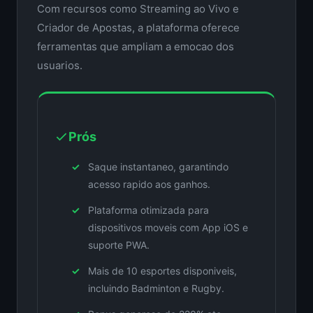
Com recursos como Streaming ao Vivo e
Criador de Apostas, a plataforma oferece
ferramentas que ampliam a emocao dos
usuarios.
Prós
Saque instantaneo, garantindo
acesso rapido aos ganhos.
Plataforma otimizada para
dispositivos moveis com App iOS e
suporte PWA.
Mais de 10 esportes disponiveis,
incluindo Badminton e Rugby.