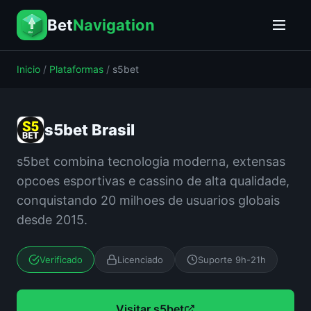
Bet
Navigation
Inicio
/
Plataformas
/
s5bet
s5bet Brasil
s5bet combina tecnologia moderna, extensas
opcoes esportivas e cassino de alta qualidade,
conquistando 20 milhoes de usuarios globais
desde 2015.
Verificado
Licenciado
Suporte 9h-21h
Visitar s5bet