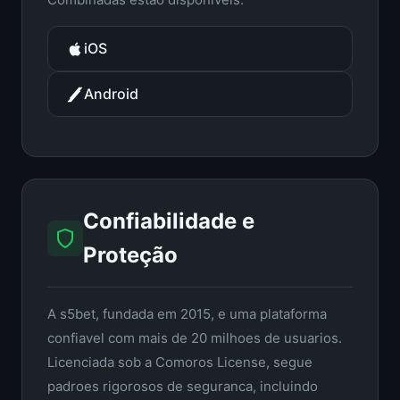
iOS
Android
Confiabilidade e
Proteção
A s5bet, fundada em 2015, e uma plataforma
confiavel com mais de 20 milhoes de usuarios.
Licenciada sob a Comoros License, segue
padroes rigorosos de seguranca, incluindo