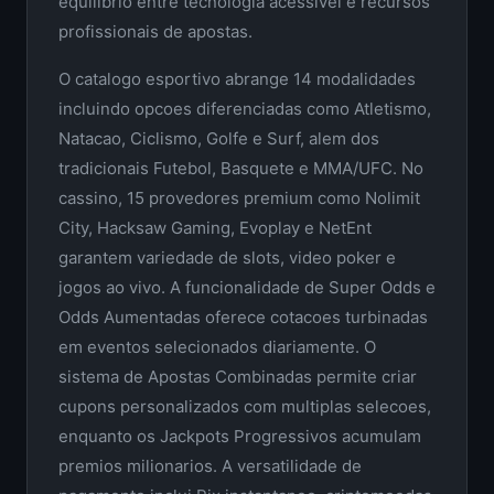
equilibrio entre tecnologia acessivel e recursos
profissionais de apostas.
O catalogo esportivo abrange 14 modalidades
incluindo opcoes diferenciadas como Atletismo,
Natacao, Ciclismo, Golfe e Surf, alem dos
tradicionais Futebol, Basquete e MMA/UFC. No
cassino, 15 provedores premium como Nolimit
City, Hacksaw Gaming, Evoplay e NetEnt
garantem variedade de slots, video poker e
jogos ao vivo. A funcionalidade de Super Odds e
Odds Aumentadas oferece cotacoes turbinadas
em eventos selecionados diariamente. O
sistema de Apostas Combinadas permite criar
cupons personalizados com multiplas selecoes,
enquanto os Jackpots Progressivos acumulam
premios milionarios. A versatilidade de