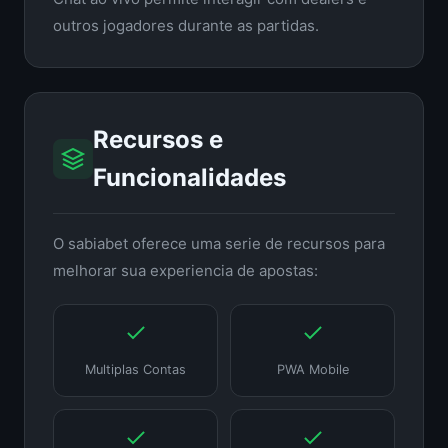
outros jogadores durante as partidas.
Recursos e
Funcionalidades
O sabiabet oferece uma serie de recursos para
melhorar sua experiencia de apostas:
Multiplas Contas
PWA Mobile