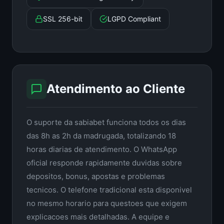
SSL 256-bit
LGPD Compliant
Atendimento ao Cliente
O suporte da sabiabet funciona todos os dias
das 8h as 2h da madrugada, totalizando 18
horas diarias de atendimento. O WhatsApp
oficial responde rapidamente duvidas sobre
depositos, bonus, apostas e problemas
tecnicos. O telefone tradicional esta disponivel
no mesmo horario para questoes que exigem
explicacoes mais detalhadas. A equipe e