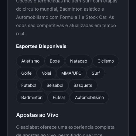
Opcoes diferenciadas incluem Surf com etapas
do circuito mundial, Badminton asiatico e
Automobilismo com Formula 1 e Stock Car. As
odds sao competitivas e atualizadas em tempo
real.
Esportes Disponiveis
Atletismo
Boxe
Natacao
Ciclismo
Golfe
Volei
MMA/UFC
Surf
Futebol
Beisebol
Basquete
Badminton
Futsal
Automobilismo
Apostas ao Vivo
O sabiabet oferece uma experiencia completa
de apostas ao vivo, permitindo que voce