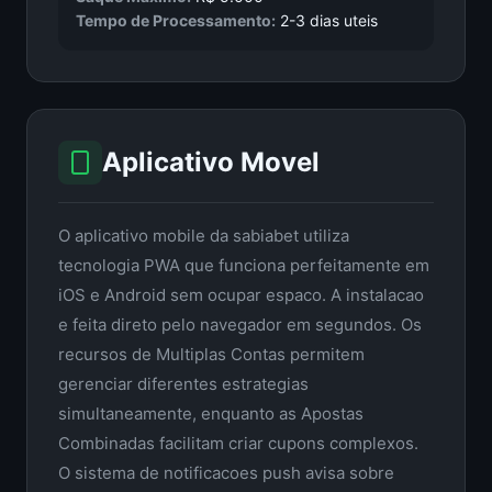
Tempo de Processamento:
2-3 dias uteis
Aplicativo Movel
O aplicativo mobile da sabiabet utiliza
tecnologia PWA que funciona perfeitamente em
iOS e Android sem ocupar espaco. A instalacao
e feita direto pelo navegador em segundos. Os
recursos de Multiplas Contas permitem
gerenciar diferentes estrategias
simultaneamente, enquanto as Apostas
Combinadas facilitam criar cupons complexos.
O sistema de notificacoes push avisa sobre