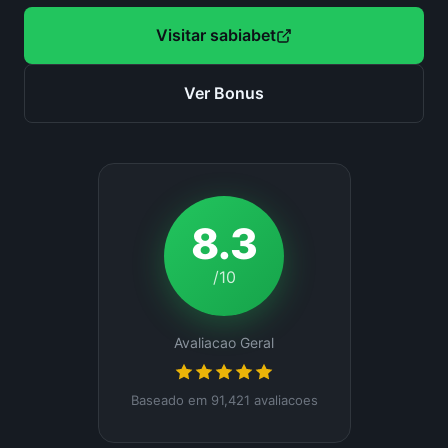
Visitar sabiabet
Ver Bonus
8.3
/10
Avaliacao Geral
Baseado em 91,421 avaliacoes