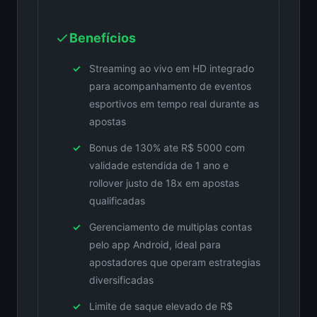
Benefícios
Streaming ao vivo em HD integrado
para acompanhamento de eventos
esportivos em tempo real durante as
apostas
Bonus de 130% ate R$ 5000 com
validade estendida de 1 ano e
rollover justo de 18x em apostas
qualificadas
Gerenciamento de multiplas contas
pelo app Android, ideal para
apostadores que operam estrategias
diversificadas
Limite de saque elevado de R$