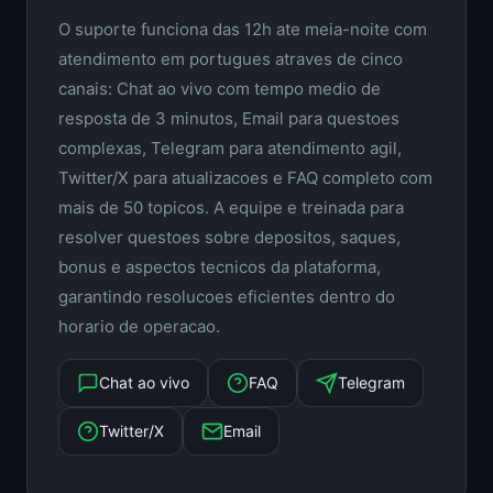
O suporte funciona das 12h ate meia-noite com
atendimento em portugues atraves de cinco
canais: Chat ao vivo com tempo medio de
resposta de 3 minutos, Email para questoes
complexas, Telegram para atendimento agil,
Twitter/X para atualizacoes e FAQ completo com
mais de 50 topicos. A equipe e treinada para
resolver questoes sobre depositos, saques,
bonus e aspectos tecnicos da plataforma,
garantindo resolucoes eficientes dentro do
horario de operacao.
Chat ao vivo
FAQ
Telegram
Twitter/X
Email