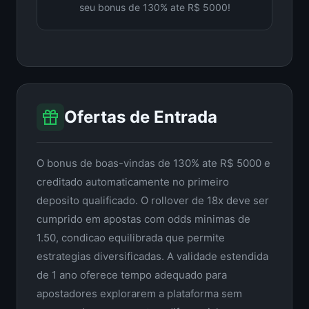
seu bonus de 130% ate R$ 5000!
Ofertas de Entrada
O bonus de boas-vindas de 130% ate R$ 5000 e
creditado automaticamente no primeiro
deposito qualificado. O rollover de 18x deve ser
cumprido em apostas com odds minimas de
1.50, condicao equilibrada que permite
estrategias diversificadas. A validade estendida
de 1 ano oferece tempo adequado para
apostadores explorarem a plataforma sem