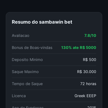
Resumo do sambawin bet
Avaliacao
7.8/10
Bonus de Boas-vindas
130% ate R$ 5000
Deposito Minimo
R$ 500
Saque Maximo
R$ 30.000
Tempo de Saque
72 horas
Licenca
Greek EEEP
Ano de Fundacao
2015