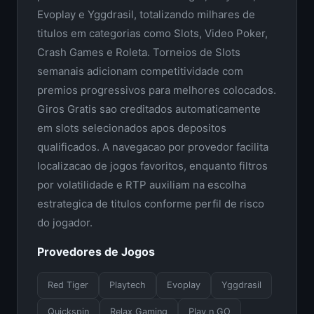
Evoplay e Yggdrasil, totalizando milhares de
titulos em categorias como Slots, Video Poker,
Crash Games e Roleta. Torneios de Slots
semanais adicionam competitividade com
premios progressivos para melhores colocados.
Giros Gratis sao creditados automaticamente
em slots selecionados apos depositos
qualificados. A navegacao por provedor facilita
localizacao de jogos favoritos, enquanto filtros
por volatilidade e RTP auxiliam na escolha
estrategica de titulos conforme perfil de risco
do jogador.
Provedores de Jogos
Red Tiger
Playtech
Evoplay
Yggdrasil
Quickspin
Relax Gaming
Play n GO