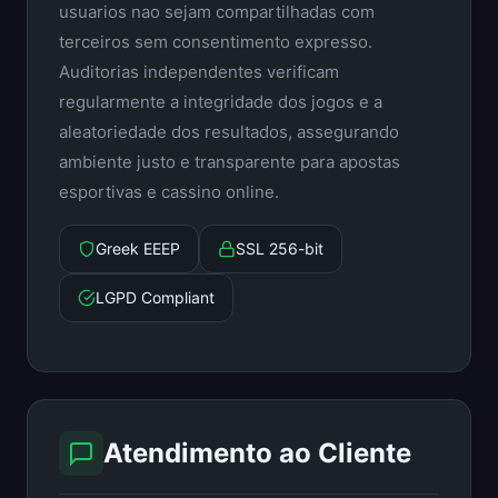
usuarios nao sejam compartilhadas com
terceiros sem consentimento expresso.
Auditorias independentes verificam
regularmente a integridade dos jogos e a
aleatoriedade dos resultados, assegurando
ambiente justo e transparente para apostas
esportivas e cassino online.
Greek EEEP
SSL 256-bit
LGPD Compliant
Atendimento ao Cliente