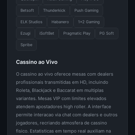
Betsoft
Thunderkick
Push Gaming
ELK Studios
Habanero
1x2 Gaming
Ezugi
iSoftBet
Pragmatic Play
PG Soft
Spribe
Cassino ao Vivo
O cassino ao vivo oferece mesas com dealers
profissionais transmitidas em HD, incluindo
Roleta, Blackjack e Baccarat em multiplas
variantes. Mesas VIP com limites elevados
atendem apostadores high roller. A interface
permite interacao via chat com dealers e outros
jogadores, recriando atmosfera de cassino
fisico. Estatisticas em tempo real auxiliam na