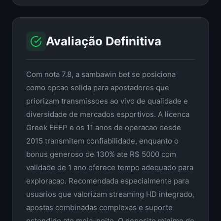
Avaliação Definitiva
Com nota 7.8, a sambawin bet se posiciona
como opcao solida para apostadores que
priorizam transmissoes ao vivo de qualidade e
diversidade de mercados esportivos. A licenca
Greek EEEP e os 11 anos de operacao desde
2015 transmitem confiabilidade, enquanto o
bonus generoso de 130% ate R$ 5000 com
validade de 1 ano oferece tempo adequado para
exploracao. Recomendada especialmente para
usuarios que valorizam streaming HD integrado,
apostas combinadas complexas e suporte
estendido ate meia-noite. O deposito minimo de