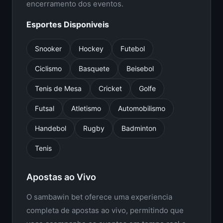
encerramento dos eventos.
Esportes Disponiveis
Snooker
Hockey
Futebol
Ciclismo
Basquete
Beisebol
Tenis de Mesa
Cricket
Golfe
Futsal
Atletismo
Automobilismo
Handebol
Rugby
Badminton
Tenis
Apostas ao Vivo
O sambawin bet oferece uma experiencia
completa de apostas ao vivo, permitindo que