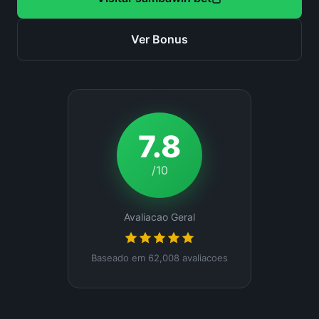
Ver Bonus
7.8
/10
Avaliacao Geral
Baseado em 62,008 avaliacoes