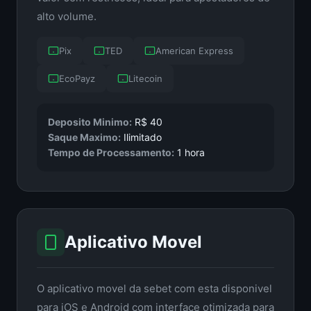
alto volume.
Pix
TED
American Express
EcoPayz
Litecoin
Deposito Minimo:
R$ 40
Saque Maximo:
Ilimitado
Tempo de Processamento:
1 hora
Aplicativo Movel
O aplicativo movel da sebet com esta disponivel
para iOS e Android com interface otimizada para