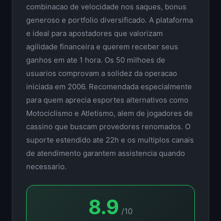
combinacao de velocidade nos saques, bonus
generoso e portfolio diversificado. A plataforma
e ideal para apostadores que valorizam
agilidade financeira e querem receber seus
ganhos em ate 1 hora. Os 50 milhoes de
usuarios comprovam a solidez da operacao
iniciada em 2006. Recomendada especialmente
para quem aprecia esportes alternativos como
Motociclismo e Atletismo, alem de jogadores de
cassino que buscam provedores renomados. O
suporte estendido ate 22h e os multiplos canais
de atendimento garantem assistencia quando
necessario.
8.9
/10