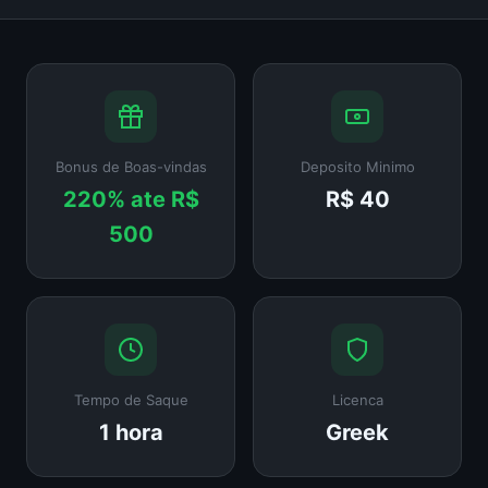
Bonus de Boas-vindas
Deposito Minimo
220% ate R$
R$ 40
500
Tempo de Saque
Licenca
1 hora
Greek