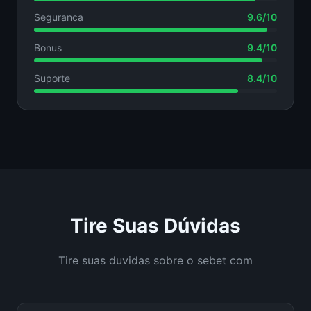
Seguranca
9.6/10
Bonus
9.4/10
Suporte
8.4/10
Tire Suas Dúvidas
Tire suas duvidas sobre o sebet com