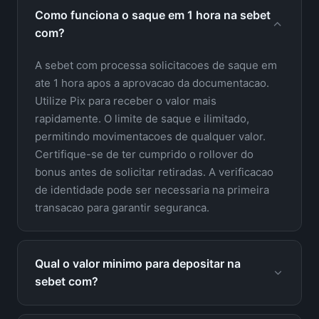
Como funciona o saque em 1 hora na sebet
com?
A sebet com processa solicitacoes de saque em
ate 1 hora apos a aprovacao da documentacao.
Utilize Pix para receber o valor mais
rapidamente. O limite de saque e ilimitado,
permitindo movimentacoes de qualquer valor.
Certifique-se de ter cumprido o rollover do
bonus antes de solicitar retiradas. A verificacao
de identidade pode ser necessaria na primeira
transacao para garantir seguranca.
Qual o valor minimo para depositar na
sebet com?