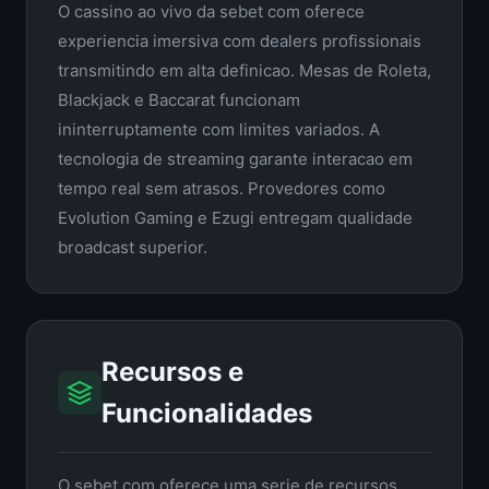
O cassino ao vivo da sebet com oferece
experiencia imersiva com dealers profissionais
transmitindo em alta definicao. Mesas de Roleta,
Blackjack e Baccarat funcionam
ininterruptamente com limites variados. A
tecnologia de streaming garante interacao em
tempo real sem atrasos. Provedores como
Evolution Gaming e Ezugi entregam qualidade
broadcast superior.
Recursos e
Funcionalidades
O sebet com oferece uma serie de recursos