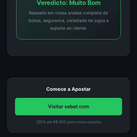
Veredicto: Muito Bom
Baseado em nossa analise completa de
bonus, seguranca, variedade de jogos e
suporte ao cliente.
Comece a Apostar
Visitar sebet com
220% ate R$ 500 para novos usuarios