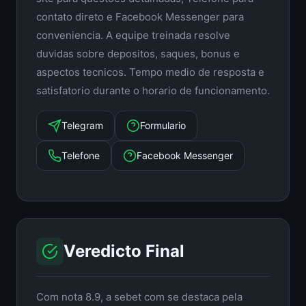
contato direto e Facebook Messenger para
conveniencia. A equipe treinada resolve
duvidas sobre depositos, saques, bonus e
aspectos tecnicos. Tempo medio de resposta e
satisfatorio durante o horario de funcionamento.
Telegram
Formulario
Telefone
Facebook Messenger
Veredicto Final
Com nota 8.9, a sebet com se destaca pela