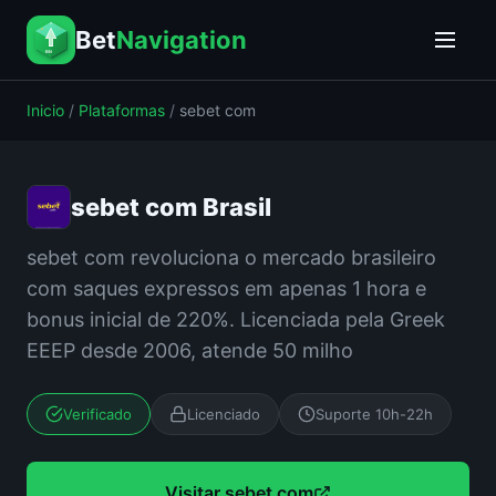
Bet
Navigation
Inicio
/
Plataformas
/
sebet com
sebet com Brasil
sebet com revoluciona o mercado brasileiro
com saques expressos em apenas 1 hora e
bonus inicial de 220%. Licenciada pela Greek
EEEP desde 2006, atende 50 milho
Verificado
Licenciado
Suporte 10h-22h
Visitar sebet com