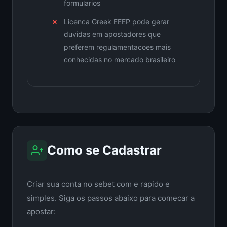
formularios
Licenca Greek EEEP pode gerar
duvidas em apostadores que
preferem regulamentacoes mais
conhecidas no mercado brasileiro
Como se Cadastrar
Criar sua conta no sebet com e rapido e
simples. Siga os passos abaixo para comecar a
apostar: