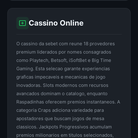
Cassino Online
O cassino da sebet com reune 18 provedores
premium liderados por nomes consagrados
como Playtech, Betsoft, iSoftBet e Big Time
Gaming. Esta selecao garante experiencias
graficas impecaveis e mecanicas de jogo
inovadoras. Slots modernos com recursos
avancados dominam o catalogo, enquanto
Raspadinhas oferecem premios instantaneos. A
categoria Craps adiciona variedade para
apostadores que buscam jogos de mesa
classicos. Jackpots Progressivos acumulam
premios milionarios em titulos selecionados,