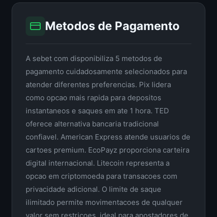
Metodos de Pagamento
A sebet com disponibiliza 5 metodos de
pagamento cuidadosamente selecionados para
atender diferentes preferencias. Pix lidera
como opcao mais rapida para depositos
instantaneos e saques em ate 1 hora. TED
oferece alternativa bancaria tradicional
confiavel. American Express atende usuarios de
cartoes premium. EcoPayz proporciona carteira
digital internacional. Litecoin representa a
opcao em criptomoeda para transacoes com
privacidade adicional. O limite de saque
ilimitado permite movimentacoes de qualquer
valor sem restricoes, ideal para apostadores de