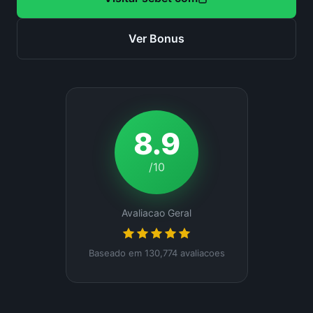
Ver Bonus
8.9
/10
Avaliacao Geral
Baseado em 130,774 avaliacoes