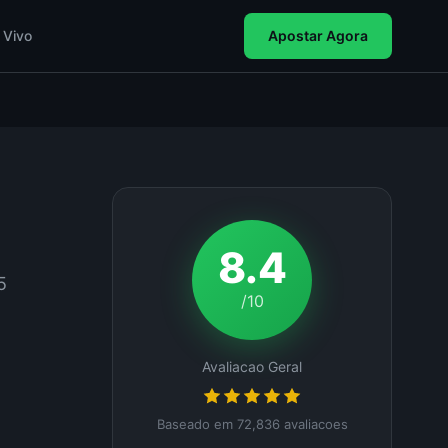
 Vivo
Apostar Agora
8.4
5
/10
Avaliacao Geral
Baseado em 72,836 avaliacoes