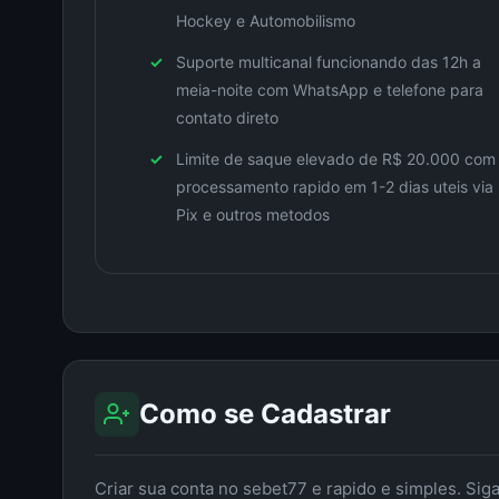
Hockey e Automobilismo
Suporte multicanal funcionando das 12h a
meia-noite com WhatsApp e telefone para
contato direto
Limite de saque elevado de R$ 20.000 com
processamento rapido em 1-2 dias uteis via
Pix e outros metodos
Como se Cadastrar
Criar sua conta no sebet77 e rapido e simples. Sig