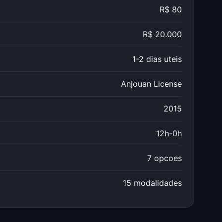
R$ 80
R$ 20.000
1-2 dias uteis
Anjouan License
2015
12h-0h
7 opcoes
15 modalidades