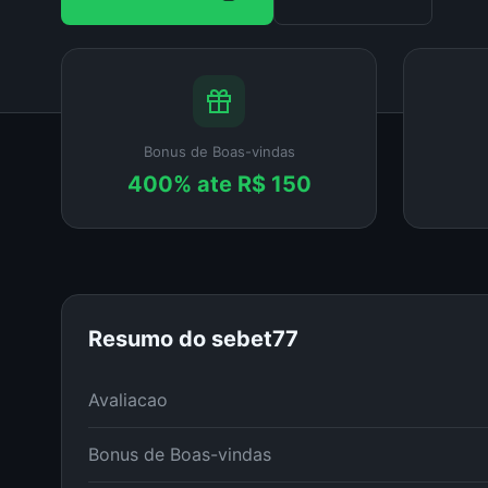
Bonus de Boas-vindas
400% ate R$ 150
Resumo do sebet77
Avaliacao
Bonus de Boas-vindas