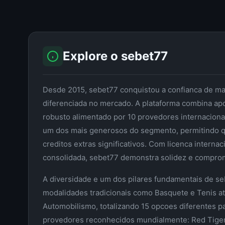
Explore o sebet77
Desde 2015, sebet77 conquistou a confianca de ma
diferenciada no mercado. A plataforma combina ap
robusto alimentado por 10 provedores internaciona
um dos mais generosos do segmento, permitindo q
creditos extras significativos. Com licenca inter
consolidada, sebet77 demonstra solidez e comprom
A diversidade e um dos pilares fundamentais de s
modalidades tradicionais como Basquete e Tenis a
Automobilismo, totalizando 15 opcoes diferentes p
provedores reconhecidos mundialmente: Red Tiger