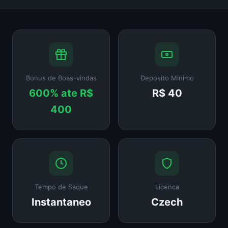
Bonus de Boas-vindas
Deposito Minimo
600% ate R$
R$ 40
400
Tempo de Saque
Licenca
Instantaneo
Czech