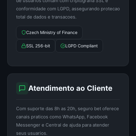
de usuarios contam com criptografia SSL e
conformidade com LGPD, assegurando protecao
total de dados e transacoes.
Czech Ministry of Finance
SSL 256-bit
LGPD Compliant
Atendimento ao Cliente
Com suporte das 8h as 20h, seguro bet oferece
canais praticos como WhatsApp, Facebook
Messenger e Central de ajuda para atender
seus usuarios.