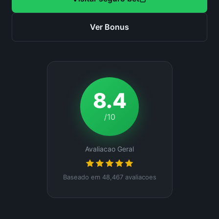
Ver Bonus
8.4
/10
Avaliacao Geral
Baseado em 48,467 avaliacoes