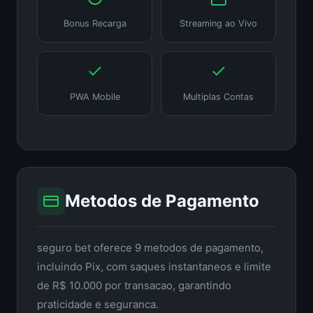
Bonus Recarga
Streaming ao Vivo
PWA Mobile
Multiplas Contas
Metodos de Pagamento
seguro bet oferece 9 metodos de pagamento,
incluindo Pix, com saques instantaneos e limite
de R$ 10.000 por transacao, garantindo
praticidade e seguranca.