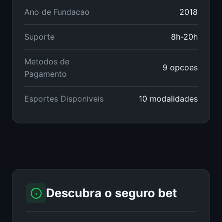
Ano de Fundacao
2018
Suporte
8h-20h
Metodos de
9 opcoes
Pagamento
Esportes Disponiveis
10 modalidades
Descubra o seguro bet