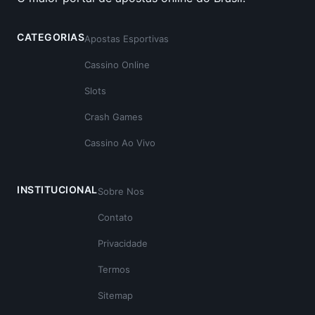
CATEGORIAS
Apostas Esportivas
Cassino Online
Slots
Crash Games
Cassino Ao Vivo
INSTITUCIONAL
Sobre Nos
Contato
Privacidade
Termos
Sitemap