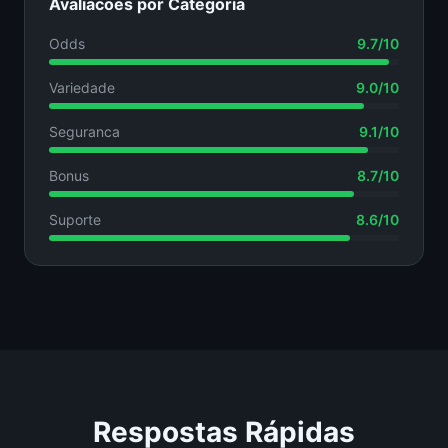
Avaliacoes por Categoria
Odds
9.7/10
Variedade
9.0/10
Seguranca
9.1/10
Bonus
8.7/10
Suporte
8.6/10
Respostas Rápidas