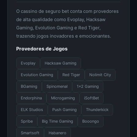
O cassino de seguro bet conta com provedores
de alta qualidade como Evoplay, Hacksaw
Gaming, Evolution Gaming e Red Tiger,
trazendo jogos inovadores e emocionantes.
Provedores de Jogos
Evoplay
Hacksaw Gaming
Evolution Gaming
Red Tiger
Nolimit City
BGaming
Spinomenal
1x2 Gaming
Endorphina
Microgaming
iSoftBet
ELK Studios
Push Gaming
Thunderkick
Spribe
Big Time Gaming
Booongo
Smartsoft
Habanero