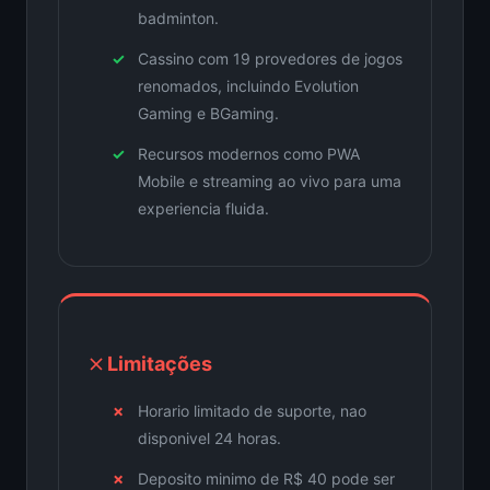
badminton.
Cassino com 19 provedores de jogos
renomados, incluindo Evolution
Gaming e BGaming.
Recursos modernos como PWA
Mobile e streaming ao vivo para uma
experiencia fluida.
Limitações
Horario limitado de suporte, nao
disponivel 24 horas.
Deposito minimo de R$ 40 pode ser