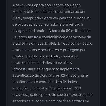
A ser777bet opera sob licenca do Czech
Ministry of Finance desde sua fundacao em
2025, cumprindo rigorosos padroes europeus
de protecao ao consumidor e prevencao a
lavagem de dinheiro. A base de 50 milhoes de
usuarios atesta a confiabilidade operacional da
plataforma em escala global. Toda comunicacao
entre usuarios e servidores e protegida por
criptografia SSL de 256 bits, impedindo
interceptacao de dados sensveis. A
infraestrutura de seguranca implementa
autenticacao de dois fatores (2FA) opcional e
monitoramento continuo de atividades
suspeitas. Em conformidade com a LGPD
brasileira, dados pessoais sao armazenados em
servidores europeus com politicas estritas de