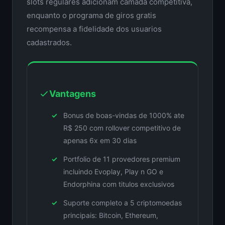
slots regulares adicionam camada competitiva,
enquanto o programa de giros gratis
recompensa a fidelidade dos usuarios
cadastrados.
Vantagens
Bonus de boas-vindas de 1000% ate
R$ 250 com rollover competitivo de
apenas 6x em 30 dias
Portfolio de 11 provedores premium
incluindo Evoplay, Play n GO e
Endorphina com titulos exclusivos
Suporte completo a 5 criptomoedas
principais: Bitcoin, Ethereum,