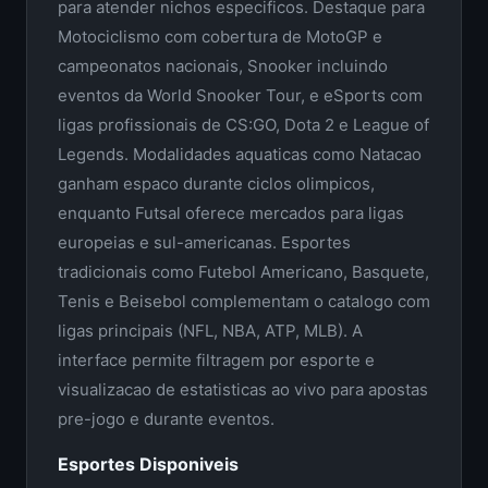
para atender nichos especificos. Destaque para
Motociclismo com cobertura de MotoGP e
campeonatos nacionais, Snooker incluindo
eventos da World Snooker Tour, e eSports com
ligas profissionais de CS:GO, Dota 2 e League of
Legends. Modalidades aquaticas como Natacao
ganham espaco durante ciclos olimpicos,
enquanto Futsal oferece mercados para ligas
europeias e sul-americanas. Esportes
tradicionais como Futebol Americano, Basquete,
Tenis e Beisebol complementam o catalogo com
ligas principais (NFL, NBA, ATP, MLB). A
interface permite filtragem por esporte e
visualizacao de estatisticas ao vivo para apostas
pre-jogo e durante eventos.
Esportes Disponiveis