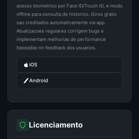
acesso biometrico por Face ID/Touch ID, e modo
offline para consulta de historico. Giros gratis
sao creditados automaticamente via app.
Atualizacoes regulares corrigem bugs e
implementam melhorias de performance
baseadas no feedback dos usuarios.
iOS
Android
Licenciamento