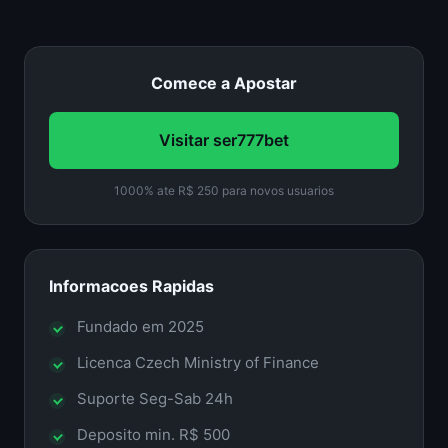
Comece a Apostar
Visitar ser777bet
1000% ate R$ 250 para novos usuarios
Informacoes Rapidas
Fundado em 2025
Licenca Czech Ministry of Finance
Suporte Seg-Sab 24h
Deposito min. R$ 500