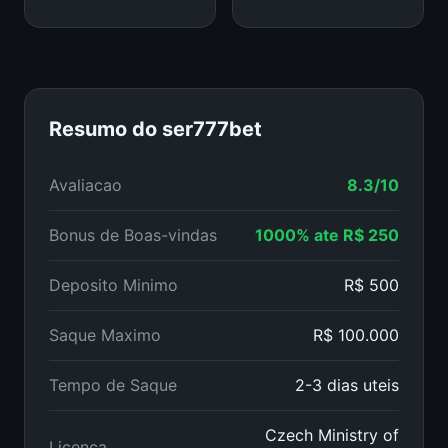
Resumo do ser777bet
Avaliacao
8.3/10
Bonus de Boas-vindas
1000% ate R$ 250
Deposito Minimo
R$ 500
Saque Maximo
R$ 100.000
Tempo de Saque
2-3 dias uteis
Czech Ministry of
Licenca