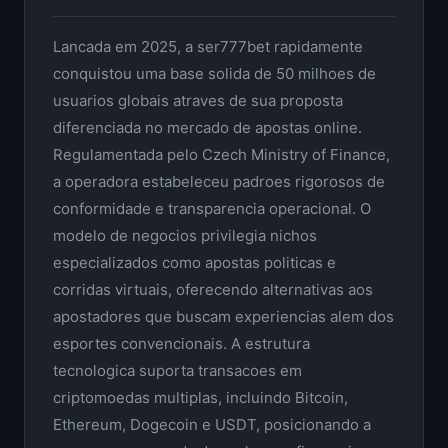
Lancada em 2025, a ser777bet rapidamente
conquistou uma base solida de 50 milhoes de
usuarios globais atraves de sua proposta
diferenciada no mercado de apostas online.
Regulamentada pelo Czech Ministry of Finance,
a operadora estabeleceu padroes rigorosos de
conformidade e transparencia operacional. O
modelo de negocios privilegia nichos
especializados como apostas politicas e
corridas virtuais, oferecendo alternativas aos
apostadores que buscam experiencias alem dos
esportes convencionais. A estrutura
tecnologica suporta transacoes em
criptomoedas multiplas, incluindo Bitcoin,
Ethereum, Dogecoin e USDT, posicionando a