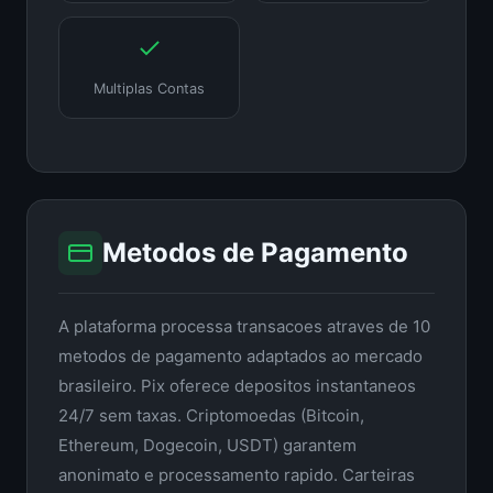
Multiplas Contas
Metodos de Pagamento
A plataforma processa transacoes atraves de 10
metodos de pagamento adaptados ao mercado
brasileiro. Pix oferece depositos instantaneos
24/7 sem taxas. Criptomoedas (Bitcoin,
Ethereum, Dogecoin, USDT) garantem
anonimato e processamento rapido. Carteiras