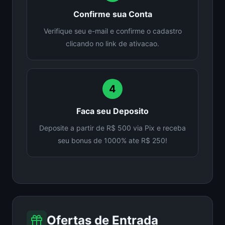
Confirme sua Conta
Verifique seu e-mail e confirme o cadastro
clicando no link de ativacao.
4
Faca seu Deposito
Deposite a partir de R$ 500 via Pix e receba
seu bonus de 1000% ate R$ 250!
Ofertas de Entrada