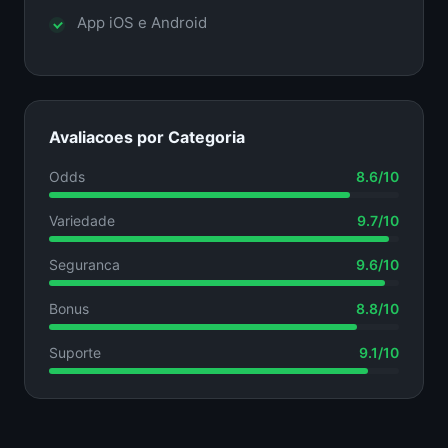
App iOS e Android
Avaliacoes por Categoria
Odds
8.6/10
Variedade
9.7/10
Seguranca
9.6/10
Bonus
8.8/10
Suporte
9.1/10