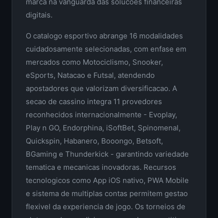
marca na vanguarda das solucoes financeiras
digitais.
O catalogo esportivo abrange 16 modalidades
cuidadosamente selecionadas, com enfase em
mercados como Motociclismo, Snooker,
eSports, Natacao e Futsal, atendendo
apostadores que valorizam diversificacao. A
secao de cassino integra 11 provedores
reconhecidos internacionalmente - Evoplay,
Play n GO, Endorphina, iSoftBet, Spinomenal,
Quickspin, Habanero, Booongo, Betsoft,
BGaming e Thunderkick - garantindo variedade
tematica e mecanicas inovadoras. Recursos
tecnologicos como App iOS nativo, PWA Mobile
e sistema de multiplas contas permitem gestao
flexivel da experiencia de jogo. Os torneios de