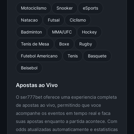
Motociclismo
Snooker
eSports
Natacao
Futsal
Ciclismo
Badminton
MMA/UFC
Hockey
Tenis de Mesa
Boxe
Rugby
Futebol Americano
Tenis
Basquete
Beisebol
Apostas ao Vivo
O ser777bet oferece uma experiencia completa
de apostas ao vivo, permitindo que voce
acompanhe os eventos em tempo real e faca
suas apostas enquanto a partida acontece. Com
odds atualizadas automaticamente e estatisticas