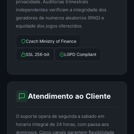
privacidade. Auditorias trimestrais
independentes verificam a integridade dos
geradores de numeros aleatorios (RNG) e
equidade dos jogos oferecidos.
Czech Ministry of Finance
SSL 256-bit
LGPD Compliant
Atendimento ao Cliente
O suporte opera de segunda a sabado em
horario integral de 24 horas, com pausa aos
domingos. Cinco canais garantem flexibilidade