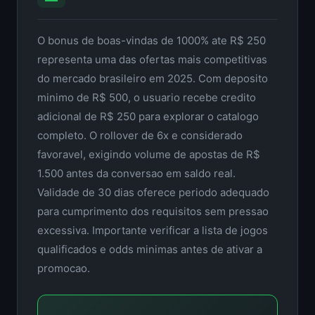
O bonus de boas-vindas de 1000% ate R$ 250
representa uma das ofertas mais competitivas
do mercado brasileiro em 2025. Com deposito
minimo de R$ 500, o usuario recebe credito
adicional de R$ 250 para explorar o catalogo
completo. O rollover de 6x e considerado
favoravel, exigindo volume de apostas de R$
1.500 antes da conversao em saldo real.
Validade de 30 dias oferece periodo adequado
para cumprimento dos requisitos sem pressao
excessiva. Importante verificar a lista de jogos
qualificados e odds minimas antes de ativar a
promocao.