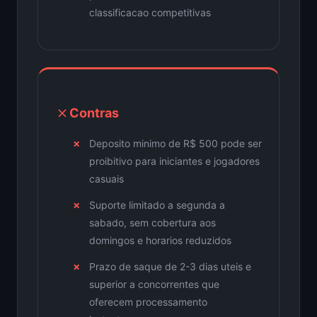
classificacao competitivas
Contras
Deposito minimo de R$ 500 pode ser
proibitivo para iniciantes e jogadores
casuais
Suporte limitado a segunda a
sabado, sem cobertura aos
domingos e horarios reduzidos
Prazo de saque de 2-3 dias uteis e
superior a concorrentes que
oferecem processamento