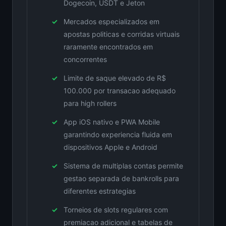
Dogecoin, USDT e Jeton
Mercados especializados em
apostas politicas e corridas virtuais
raramente encontrados em
concorrentes
Limite de saque elevado de R$
100.000 por transacao adequado
para high rollers
App iOS nativo e PWA Mobile
garantindo experiencia fluida em
dispositivos Apple e Android
Sistema de multiplas contas permite
gestao separada de bankrolls para
diferentes estrategias
Torneios de slots regulares com
premiacao adicional e tabelas de