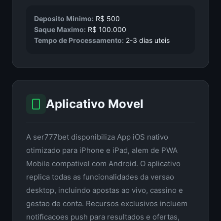
Deposito Minimo:
R$ 500
Saque Maximo:
R$ 100.000
Tempo de Processamento:
2-3 dias uteis
Aplicativo Movel
A ser777bet disponibiliza App iOS nativo
otimizado para iPhone e iPad, alem de PWA
Mobile compativel com Android. O aplicativo
replica todas as funcionalidades da versao
desktop, incluindo apostas ao vivo, cassino e
gestao de conta. Recursos exclusivos incluem
notificacoes push para resultados e ofertas,