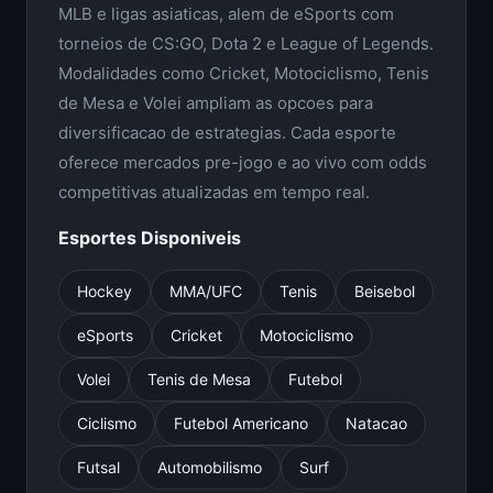
MLB e ligas asiaticas, alem de eSports com
torneios de CS:GO, Dota 2 e League of Legends.
Modalidades como Cricket, Motociclismo, Tenis
de Mesa e Volei ampliam as opcoes para
diversificacao de estrategias. Cada esporte
oferece mercados pre-jogo e ao vivo com odds
competitivas atualizadas em tempo real.
Esportes Disponiveis
Hockey
MMA/UFC
Tenis
Beisebol
eSports
Cricket
Motociclismo
Volei
Tenis de Mesa
Futebol
Ciclismo
Futebol Americano
Natacao
Futsal
Automobilismo
Surf