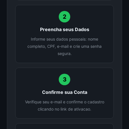
2
Preencha seus Dados
Informe seus dados pessoais: nome
completo, CPF, e-mail e crie uma senha
segura.
3
Confirme sua Conta
Verifique seu e-mail e confirme o cadastro
clicando no link de ativacao.