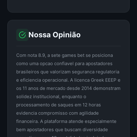
Nossa Opinião
Com nota 8.9, a sete games bet se posiciona
como uma opcao confiavel para apostadores
brasileiros que valorizam seguranca regulatoria
e eficiencia operacional. A licenca Greek EEEP e
os 11 anos de mercado desde 2014 demonstram
solidez institucional, enquanto o
processamento de saques em 12 horas
evidencia compromisso com agilidade
financeira. A plataforma atende especialmente
bem apostadores que buscam diversidade