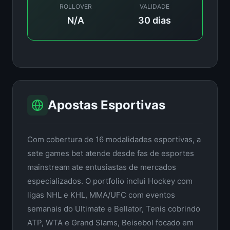
ROLLOVER
VALIDADE
N/A
30 dias
Apostas Esportivas
Com cobertura de 16 modalidades esportivas, a
sete games bet atende desde fas de esportes
mainstream ate entusiastas de mercados
especializados. O portfolio inclui Hockey com
ligas NHL e KHL, MMA/UFC com eventos
semanais do Ultimate e Bellator, Tenis cobrindo
ATP, WTA e Grand Slams, Beisebol focado em