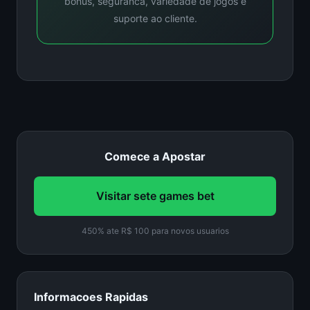
bonus, seguranca, variedade de jogos e
suporte ao cliente.
Comece a Apostar
Visitar sete games bet
450% ate R$ 100 para novos usuarios
Informacoes Rapidas