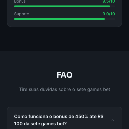
Bonus
9.5/10
Suporte
9.0/10
FAQ
Tire suas duvidas sobre o sete games bet
Como funciona o bonus de 450% ate R$
100 da sete games bet?