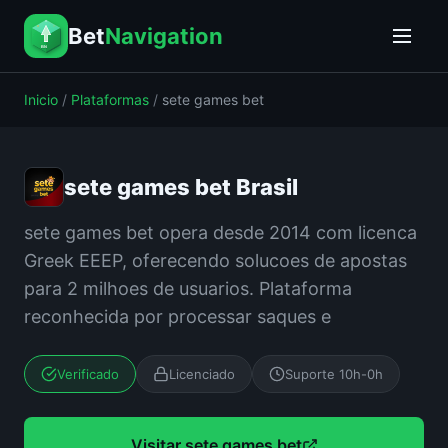
Bet
Navigation
Inicio
/
Plataformas
/
sete games bet
sete games bet Brasil
sete games bet opera desde 2014 com licenca
Greek EEEP, oferecendo solucoes de apostas
para 2 milhoes de usuarios. Plataforma
reconhecida por processar saques e
Verificado
Licenciado
Suporte 10h-0h
Visitar sete games bet