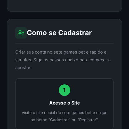
Como se Cadastrar
Criar sua conta no sete games bet e rapido e
simples. Siga os passos abaixo para comecar a
apostar:
1
Acesse o Site
Visite o site oficial do sete games bet e clique
no botao "Cadastrar" ou "Registrar".