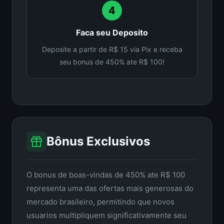
4
Faca seu Deposito
Deposite a partir de R$ 15 via Pix e receba
seu bonus de 450% ate R$ 100!
Bônus Exclusivos
O bonus de boas-vindas de 450% ate R$ 100
representa uma das ofertas mais generosas do
mercado brasileiro, permitindo que novos
usuarios multipliquem significativamente seu