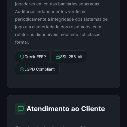
jogadores em contas bancarias separadas.
Auditorias independentes verificam
periodicamente a integridade dos sistemas de
jogo e a aleatoriedade dos resultados, com
relatorios disponiveis mediante solicitacao
formal.
Greek EEEP
SSL 256-bit
LGPD Compliant
Atendimento ao Cliente