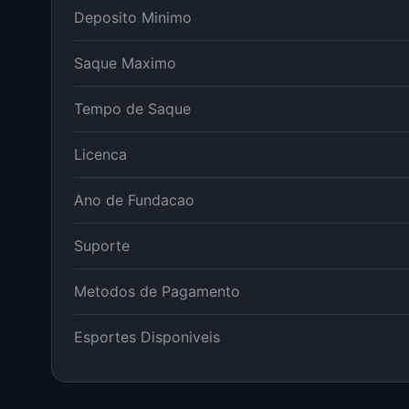
Deposito Minimo
Saque Maximo
Tempo de Saque
Licenca
Ano de Fundacao
Suporte
Metodos de Pagamento
Esportes Disponiveis