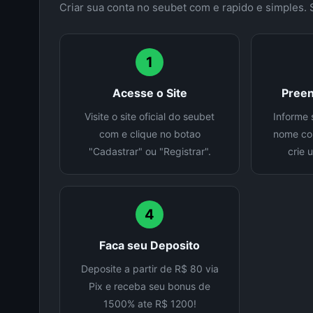
Criar sua conta no seubet com e rapido e simples. 
1
Acesse o Site
Preen
Visite o site oficial do seubet
Informe 
com e clique no botao
nome com
"Cadastrar" ou "Registrar".
crie 
4
Faca seu Deposito
Deposite a partir de R$ 80 via
Pix e receba seu bonus de
1500% ate R$ 1200!