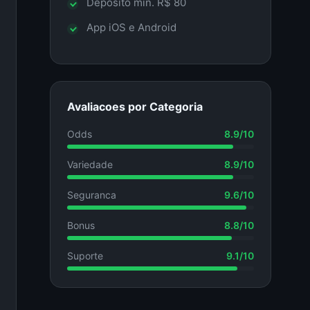
Deposito min. R$ 80
App iOS e Android
Avaliacoes por Categoria
Odds
8.9/10
Variedade
8.9/10
Seguranca
9.6/10
Bonus
8.8/10
Suporte
9.1/10