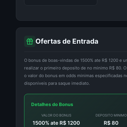
Ofertas de Entrada
O bonus de boas-vindas de 1500% ate R$ 1200 e um
realizar o primeiro deposito de no minimo R$ 80. O
o valor do bonus em odds minimas especificadas no
disponiveis para saque imediato.
Detalhes do Bonus
VALOR DO BONUS
DEPOSITO MINIMO
1500% ate R$ 1200
R$ 80