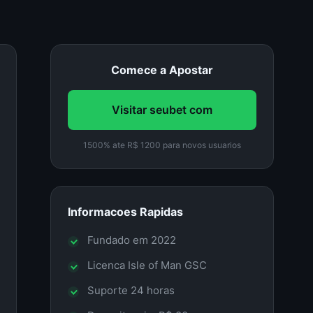
Comece a Apostar
Visitar seubet com
1500% ate R$ 1200 para novos usuarios
Informacoes Rapidas
Fundado em 2022
Licenca Isle of Man GSC
Suporte 24 horas