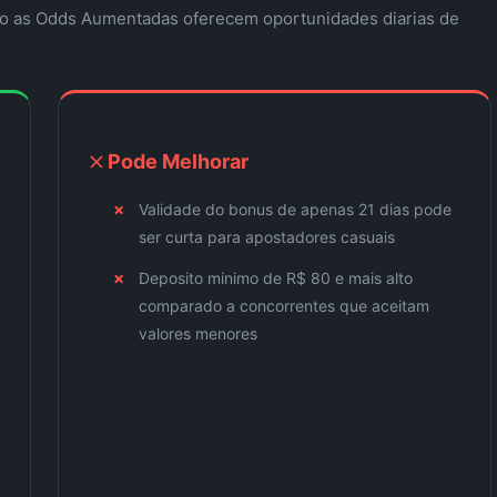
nto as Odds Aumentadas oferecem oportunidades diarias de
Pode Melhorar
Validade do bonus de apenas 21 dias pode
ser curta para apostadores casuais
Deposito minimo de R$ 80 e mais alto
comparado a concorrentes que aceitam
valores menores