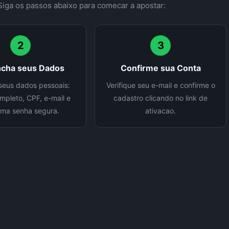
Siga os passos abaixo para comecar a apostar:
2
3
cha seus Dados
Confirme sua Conta
seus dados pessoais:
Verifique seu e-mail e confirme o
pleto, CPF, e-mail e
cadastro clicando no link de
uma senha segura.
ativacao.