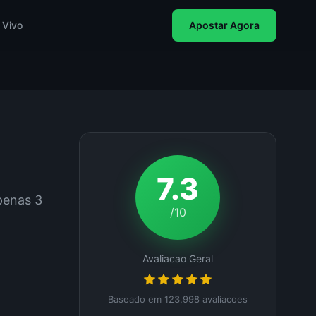
 Vivo
Apostar Agora
7.3
penas 3
/10
Avaliacao Geral
Baseado em 123,998 avaliacoes