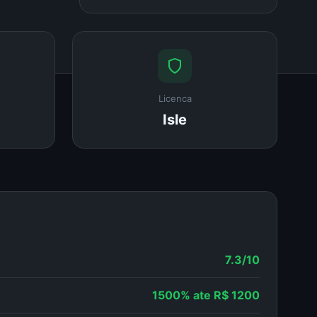
Licenca
Isle
7.3/10
1500% ate R$ 1200