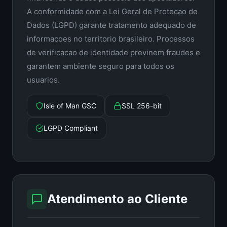
A conformidade com a Lei Geral de Protecao de
Dados (LGPD) garante tratamento adequado de
informacoes no territorio brasileiro. Processos
de verificacao de identidade previnem fraudes e
garantem ambiente seguro para todos os
usuarios.
Isle of Man GSC
SSL 256-bit
LGPD Compliant
Atendimento ao Cliente