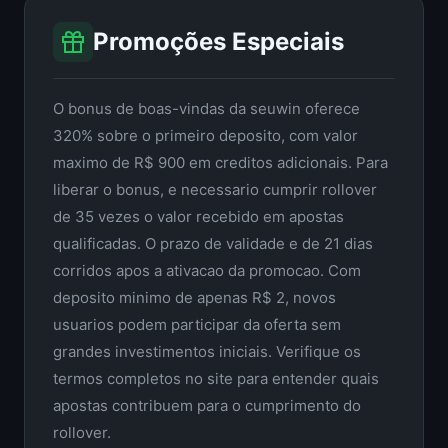
Promoções Especiais
O bonus de boas-vindas da seuwin oferece
320% sobre o primeiro deposito, com valor
maximo de R$ 900 em creditos adicionais. Para
liberar o bonus, e necessario cumprir rollover
de 35 vezes o valor recebido em apostas
qualificadas. O prazo de validade e de 21 dias
corridos apos a ativacao da promocao. Com
deposito minimo de apenas R$ 2, novos
usuarios podem participar da oferta sem
grandes investimentos iniciais. Verifique os
termos completos no site para entender quais
apostas contribuem para o cumprimento do
rollover.