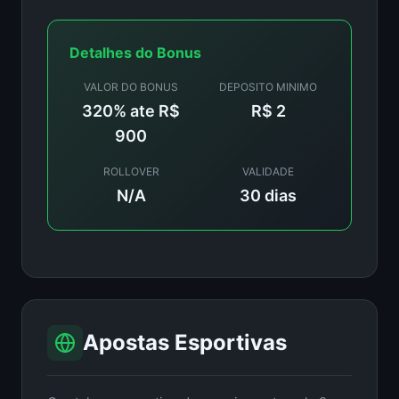
Detalhes do Bonus
VALOR DO BONUS
DEPOSITO MINIMO
320% ate R$
R$ 2
900
ROLLOVER
VALIDADE
N/A
30 dias
Apostas Esportivas