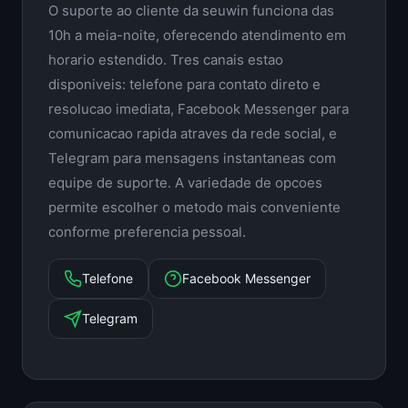
O suporte ao cliente da seuwin funciona das
10h a meia-noite, oferecendo atendimento em
horario estendido. Tres canais estao
disponiveis: telefone para contato direto e
resolucao imediata, Facebook Messenger para
comunicacao rapida atraves da rede social, e
Telegram para mensagens instantaneas com
equipe de suporte. A variedade de opcoes
permite escolher o metodo mais conveniente
conforme preferencia pessoal.
Telefone
Facebook Messenger
Telegram