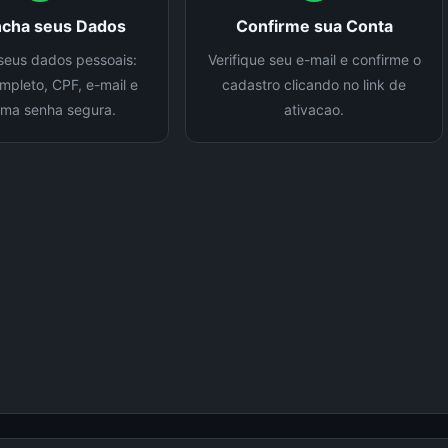
cha seus Dados
Confirme sua Conta
seus dados pessoais:
Verifique seu e-mail e confirme o
pleto, CPF, e-mail e
cadastro clicando no link de
uma senha segura.
ativacao.