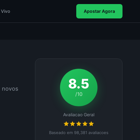
 Vivo
Apostar Agora
8.5
a novos
/10
Avaliacao Geral
Baseado em 98,381 avaliacoes