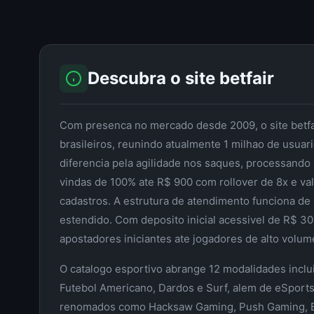
Descubra o site betfair
Com presenca no mercado desde 2009, o site betfa
brasileiros, reunindo atualmente 1 milhao de usuar
diferencia pela agilidade nos saques, processando
vindas de 100% ate R$ 900 com rollover de 8x e va
cadastros. A estrutura de atendimento funciona de
estendido. Com deposito inicial acessivel de R$ 30
apostadores iniciantes ate jogadores de alto volum
O catalogo esportivo abrange 12 modalidades incl
Futebol Americano, Dardos e Surf, alem de eSports
renomados como Hacksaw Gaming, Push Gaming, BGa