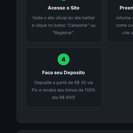
Acesse o Site
Preen
Visite o site oficial do site betfair
Informe 
e clique no botao "Cadastrar" ou
nome com
"Registrar".
crie 
4
Faca seu Deposito
Deposite a partir de R$ 30 via
Pix e receba seu bonus de 100%
ate R$ 900!