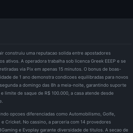
ir construiu uma reputacao solida entre apostadores
ios ativos. A operadora trabalha sob licenca Greek EEEP e se
 retiradas via Pix em apenas 15 minutos. O bonus de boas-
lidade de 1 ano demonstra condicoes equilibradas para novos
 segunda a domingo das 8h a meia-noite, garantindo suporte
 e limite de saque de R$ 100.000, a casa atende desde
e.
uindo opcoes diferenciadas como Automobilismo, Golfe,
 e Cricket. No cassino, a parceria com 14 provedores
ming e Evoplay garante diversidade de titulos. A secao de