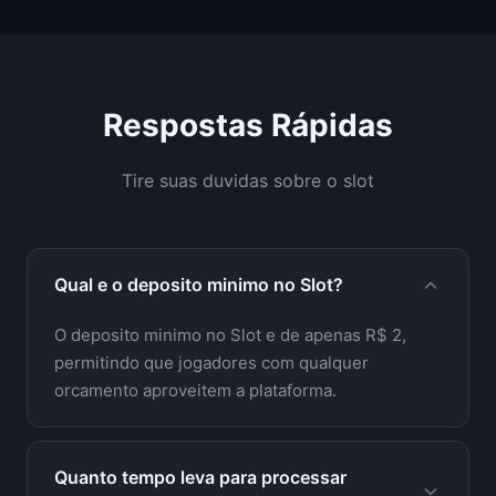
Respostas Rápidas
Tire suas duvidas sobre o slot
Qual e o deposito minimo no Slot?
O deposito minimo no Slot e de apenas R$ 2,
permitindo que jogadores com qualquer
orcamento aproveitem a plataforma.
Quanto tempo leva para processar