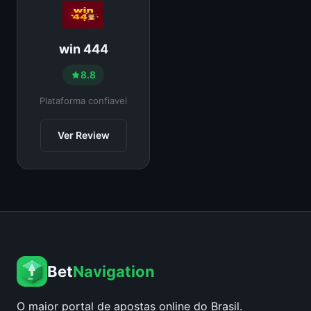
win 444
8.8
Plataforma confiavel
Ver Review
Bet
Navigation
O maior portal de apostas online do Brasil.