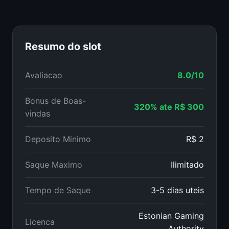
Resumo do slot
Avaliacao
8.0/10
Bonus de Boas-
320% ate R$ 300
vindas
Deposito Minimo
R$ 2
Saque Maximo
Ilimitado
Tempo de Saque
3-5 dias uteis
Estonian Gaming
Licenca
Authority