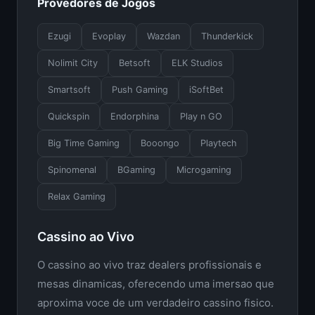
Provedores de Jogos
Ezugi
Evoplay
Wazdan
Thunderkick
Nolimit City
Betsoft
ELK Studios
Smartsoft
Push Gaming
iSoftBet
Quickspin
Endorphina
Play n GO
Big Time Gaming
Booongo
Playtech
Spinomenal
BGaming
Microgaming
Relax Gaming
Cassino ao Vivo
O cassino ao vivo traz dealers profissionais e
mesas dinamicas, oferecendo uma imersao que
aproxima voce de um verdadeiro cassino fisico.