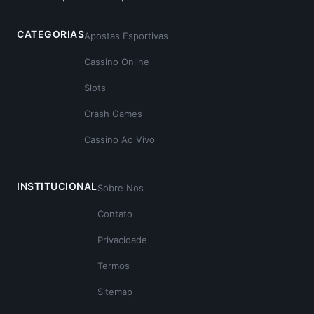
CATEGORIAS
Apostas Esportivas
Cassino Online
Slots
Crash Games
Cassino Ao Vivo
INSTITUCIONAL
Sobre Nos
Contato
Privacidade
Termos
Sitemap