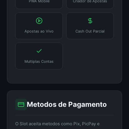
PWA Mobile
Criador de Apostas
Apostas ao Vivo
Cash Out Parcial
Multiplas Contas
Metodos de Pagamento
O Slot aceita metodos como Pix, PicPay e