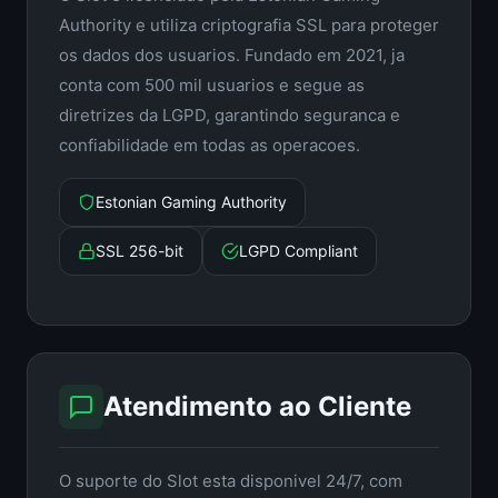
Authority e utiliza criptografia SSL para proteger
os dados dos usuarios. Fundado em 2021, ja
conta com 500 mil usuarios e segue as
diretrizes da LGPD, garantindo seguranca e
confiabilidade em todas as operacoes.
Estonian Gaming Authority
SSL 256-bit
LGPD Compliant
Atendimento ao Cliente
O suporte do Slot esta disponivel 24/7, com