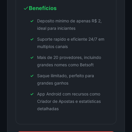
Benefícios
Deposito minimo de apenas R$ 2,
ideal para iniciantes
Suporte rapido e eficiente 24/7 em
multiplos canais
Mais de 20 provedores, incluindo
grandes nomes como Betsoft
Saque ilimitado, perfeito para
grandes ganhos
App Android com recursos como
Criador de Apostas e estatisticas
detalhadas