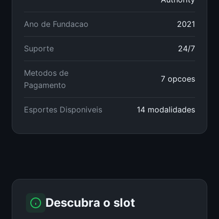
Ano de Fundacao
2021
Suporte
24/7
Metodos de
7 opcoes
Pagamento
Esportes Disponiveis
14 modalidades
Descubra o slot