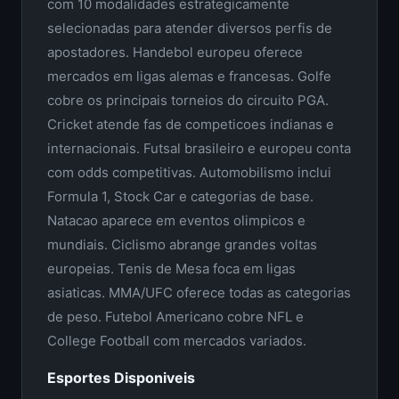
com 10 modalidades estrategicamente
selecionadas para atender diversos perfis de
apostadores. Handebol europeu oferece
mercados em ligas alemas e francesas. Golfe
cobre os principais torneios do circuito PGA.
Cricket atende fas de competicoes indianas e
internacionais. Futsal brasileiro e europeu conta
com odds competitivas. Automobilismo inclui
Formula 1, Stock Car e categorias de base.
Natacao aparece em eventos olimpicos e
mundiais. Ciclismo abrange grandes voltas
europeias. Tenis de Mesa foca em ligas
asiaticas. MMA/UFC oferece todas as categorias
de peso. Futebol Americano cobre NFL e
College Football com mercados variados.
Esportes Disponiveis