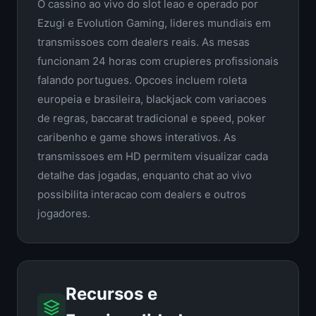
O cassino ao vivo do slot leao e operado por
Ezugi e Evolution Gaming, lideres mundiais em
transmissoes com dealers reais. As mesas
funcionam 24 horas com crupieres profissionais
falando portugues. Opcoes incluem roleta
europeia e brasileira, blackjack com variacoes
de regras, baccarat tradicional e speed, poker
caribenho e game shows interativos. As
transmissoes em HD permitem visualizar cada
detalhe das jogadas, enquanto chat ao vivo
possibilita interacao com dealers e outros
jogadores.
Recursos e