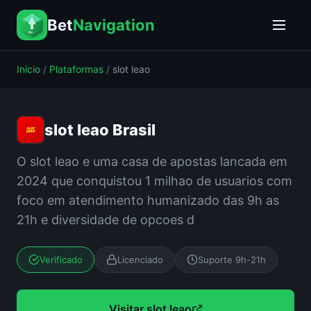
Bet
Navigation
Inicio
/
Plataformas
/
slot leao
slot leao Brasil
O slot leao e uma casa de apostas lancada em
2024 que conquistou 1 milhao de usuarios com
foco em atendimento humanizado das 9h as
21h e diversidade de opcoes d
Verificado
Licenciado
Suporte 9h-21h
Visitar slot leao