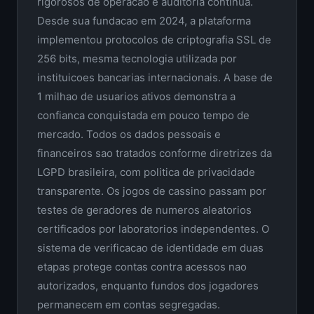
rigorosos de operacao e auditoria continua.
Desde sua fundacao em 2024, a plataforma
implementou protocolos de criptografia SSL de
256 bits, mesma tecnologia utilizada por
instituicoes bancarias internacionais. A base de
1 milhao de usuarios ativos demonstra a
confianca conquistada em pouco tempo de
mercado. Todos os dados pessoais e
financeiros sao tratados conforme diretrizes da
LGPD brasileira, com politica de privacidade
transparente. Os jogos de cassino passam por
testes de geradores de numeros aleatorios
certificados por laboratorios independentes. O
sistema de verificacao de identidade em duas
etapas protege contas contra acessos nao
autorizados, enquanto fundos dos jogadores
permanecem em contas segregadas.