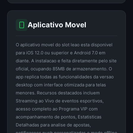
Aplicativo Movel
O aplicativo movel do slot leao esta disponivel
para iOS 12.0 ou superior e Android 7.0 em
diante. A instalacao e feita diretamente pelo site
oficial, ocupando 85MB de armazenamento. O
app replica todas as funcionalidades da versao
desktop com interface otimizada para telas
menores. Recursos destacados incluem
Streaming ao Vivo de eventos esportivos,
acesso completo ao Programa VIP com
acompanhamento de pontos, Estatisticas
Detalhadas para analise de apostas,
notificacoes push personalizadas e modo offline