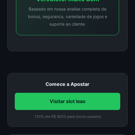
Baseado em nossa analise completa de
bonus, seguranca, variedade de jogos e
suporte ao cliente.
Comece a Apostar
Visitar slot leao
130% ate R$ 8000 para novos usuarios