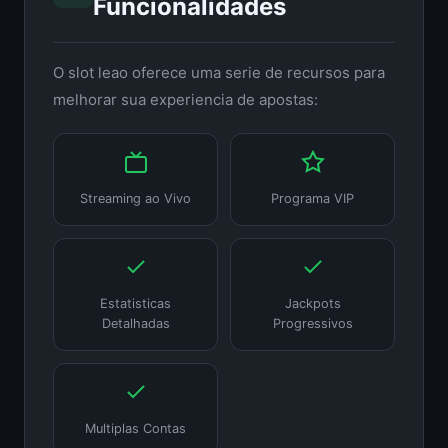
Funcionalidades
O slot leao oferece uma serie de recursos para
melhorar sua experiencia de apostas:
Streaming ao Vivo
Programa VIP
Estatisticas
Jackpots
Detalhadas
Progressivos
Multiplas Contas