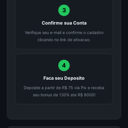
3
Confirme sua Conta
Verifique seu e-mail e confirme o cadastro
clicando no link de ativacao.
4
Faca seu Deposito
Deposite a partir de R$ 75 via Pix e receba
seu bonus de 130% ate R$ 8000!