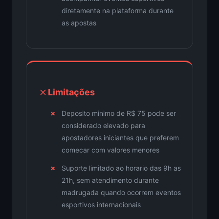
diretamente na plataforma durante
as apostas
Limitações
Deposito minimo de R$ 75 pode ser
considerado elevado para
apostadores iniciantes que preferem
comecar com valores menores
Suporte limitado ao horario das 9h as
21h, sem atendimento durante
madrugada quando ocorrem eventos
esportivos internacionais