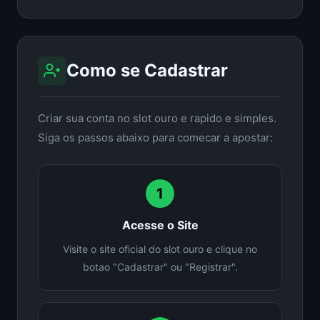
Como se Cadastrar
Criar sua conta no slot ouro e rapido e simples.
Siga os passos abaixo para comecar a apostar:
1
Acesse o Site
Visite o site oficial do slot ouro e clique no
botao "Cadastrar" ou "Registrar".