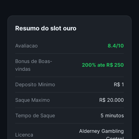
Resumo do slot ouro
Avaliacao
8.4/10
Bonus de Boas-
200% ate R$ 250
vindas
Deposito Minimo
R$ 1
Saque Maximo
R$ 20.000
Tempo de Saque
5 minutos
Alderney Gambling
Licenca
Control