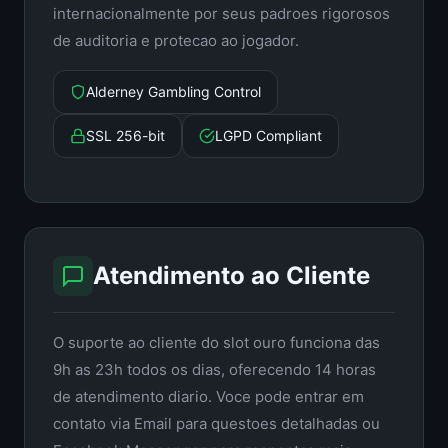
internacionalmente por seus padroes rigorosos
de auditoria e protecao ao jogador.
Alderney Gambling Control
SSL 256-bit
LGPD Compliant
Atendimento ao Cliente
O suporte ao cliente do slot ouro funciona das
9h as 23h todos os dias, oferecendo 14 horas
de atendimento diario. Voce pode entrar em
contato via Email para questoes detalhadas ou