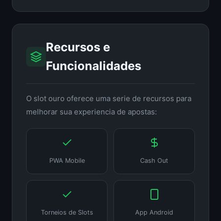
Recursos e
Funcionalidades
O slot ouro oferece uma serie de recursos para
melhorar sua experiencia de apostas:
PWA Mobile
Cash Out
Torneios de Slots
App Android