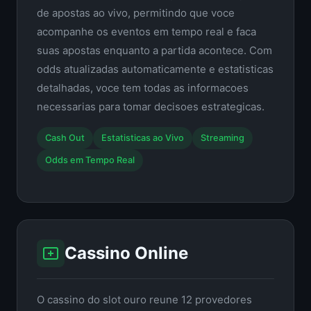
de apostas ao vivo, permitindo que voce
acompanhe os eventos em tempo real e faca
suas apostas enquanto a partida acontece. Com
odds atualizadas automaticamente e estatisticas
detalhadas, voce tem todas as informacoes
necessarias para tomar decisoes estrategicas.
Cash Out
Estatisticas ao Vivo
Streaming
Odds em Tempo Real
Cassino Online
O cassino do slot ouro reune 12 provedores