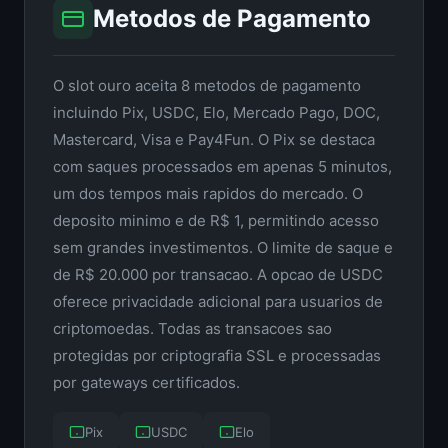
Metodos de Pagamento
O slot ouro aceita 8 metodos de pagamento
incluindo Pix, USDC, Elo, Mercado Pago, DOC,
Mastercard, Visa e Pay4Fun. O Pix se destaca
com saques processados em apenas 5 minutos,
um dos tempos mais rapidos do mercado. O
deposito minimo e de R$ 1, permitindo acesso
sem grandes investimentos. O limite de saque e
de R$ 20.000 por transacao. A opcao de USDC
oferece privacidade adicional para usuarios de
criptomoedas. Todas as transacoes sao
protegidas por criptografia SSL e processadas
por gateways certificados.
Pix
USDC
Elo