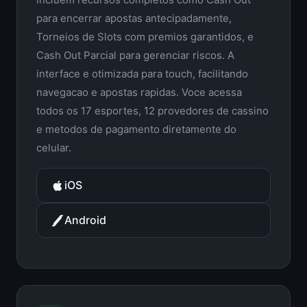
para encerrar apostas antecipadamente,
Torneios de Slots com premios garantidos, e
Cash Out Parcial para gerenciar riscos. A
interface e otimizada para touch, facilitando
navegacao e apostas rapidas. Voce acessa
todos os 17 esportes, 12 provedores de cassino
e metodos de pagamento diretamente do
celular.
iOS
Android