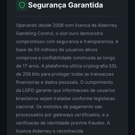
Segurança Garantida
Operando desde 2008 com licenca da Alderney
Gambling Control, o slot ouro demonstra
compromisso com seguranca e transparencia. A
base de 50 milhoes de usuarios ativos
comprova a confiabilidade construida ao longo
de 17 anos. A plataforma utiliza criptografia SSL
de 256 bits para proteger todas as transacoes
financeiras e dados pessoais. O cumprimento
da LGPD garante que informacoes de usuarios
brasileiros sejam tratadas conforme legislacao
nacional. Os metodos de pagamento sao
processados por gateways certificados, e a
verificacao de identidade previne fraudes. A
licenca Alderney e reconhecida