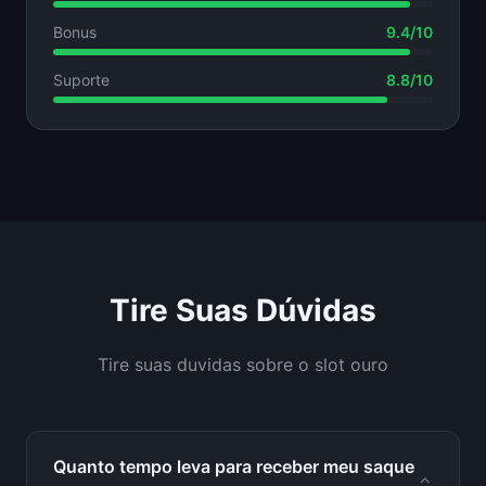
Bonus
9.4/10
Suporte
8.8/10
Tire Suas Dúvidas
Tire suas duvidas sobre o slot ouro
Quanto tempo leva para receber meu saque