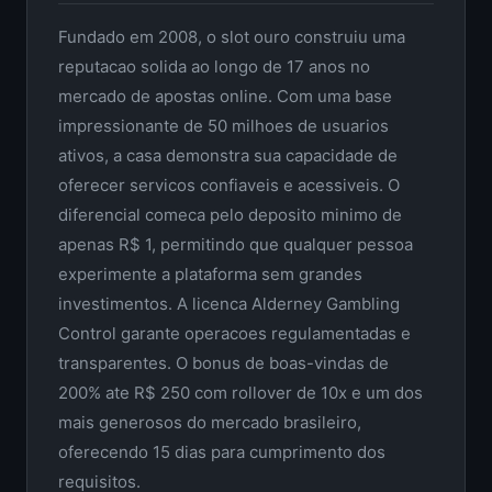
Fundado em 2008, o slot ouro construiu uma
reputacao solida ao longo de 17 anos no
mercado de apostas online. Com uma base
impressionante de 50 milhoes de usuarios
ativos, a casa demonstra sua capacidade de
oferecer servicos confiaveis e acessiveis. O
diferencial comeca pelo deposito minimo de
apenas R$ 1, permitindo que qualquer pessoa
experimente a plataforma sem grandes
investimentos. A licenca Alderney Gambling
Control garante operacoes regulamentadas e
transparentes. O bonus de boas-vindas de
200% ate R$ 250 com rollover de 10x e um dos
mais generosos do mercado brasileiro,
oferecendo 15 dias para cumprimento dos
requisitos.