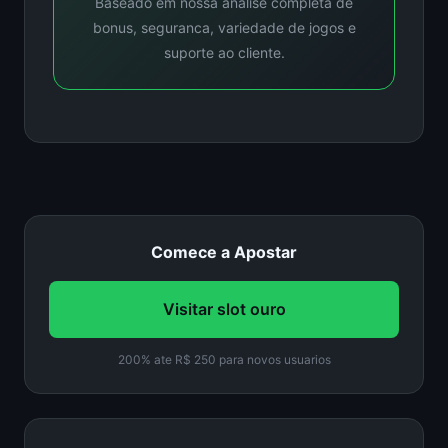
Baseado em nossa analise completa de
bonus, seguranca, variedade de jogos e
suporte ao cliente.
Comece a Apostar
Visitar slot ouro
200% ate R$ 250 para novos usuarios