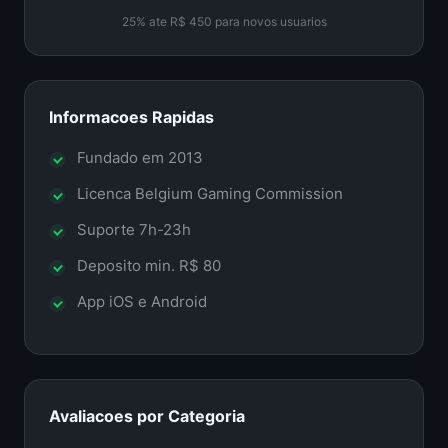
25% ate R$ 450 para novos usuarios
Informacoes Rapidas
Fundado em 2013
Licenca Belgium Gaming Commission
Suporte 7h-23h
Deposito min. R$ 80
App iOS e Android
Avaliacoes por Categoria