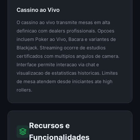
Cassino ao Vivo
O cassino ao vivo transmite mesas em alta
definicao com dealers profissionais. Opcoes
incluem Poker ao Vivo, Bacara e variantes de
Blackjack. Streaming ocorre de estudios
certificados com multiplos angulos de camera.
Interface permite interacao via chat e
visualizacao de estatisticas historicas. Limites
de mesa atendem desde iniciantes ate high
rollers.
Recursos e
Funcionalidades