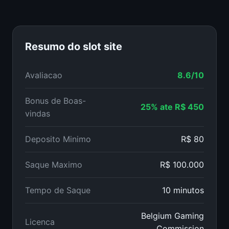
Resumo do slot site
Avaliacao
8.6/10
Bonus de Boas-
25% ate R$ 450
vindas
Deposito Minimo
R$ 80
Saque Maximo
R$ 100.000
Tempo de Saque
10 minutos
Belgium Gaming
Licenca
Commission