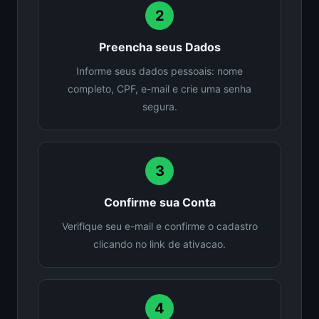
2
Preencha seus Dados
Informe seus dados pessoais: nome
completo, CPF, e-mail e crie uma senha
segura.
3
Confirme sua Conta
Verifique seu e-mail e confirme o cadastro
clicando no link de ativacao.
4