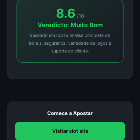
8.6
/10
Veredicto: Muito Bom
Baseado em nossa analise completa de
bonus, seguranca, variedade de jogos e
suporte ao cliente.
Comece a Apostar
Visitar slot site