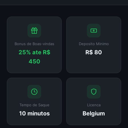
Bonus de Boas-vindas
Deposito Minimo
25% ate R$
R$ 80
450
Tempo de Saque
Licenca
10 minutos
Belgium