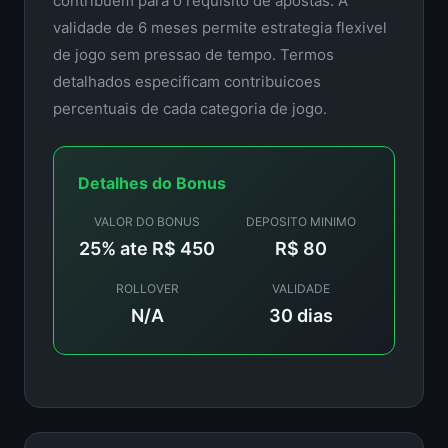
contribuem para o requisito de apostas. A
validade de 6 meses permite estrategia flexivel
de jogo sem pressao de tempo. Termos
detalhados especificam contribuicoes
percentuais de cada categoria de jogo.
Detalhes do Bonus
VALOR DO BONUS
DEPOSITO MINIMO
25% ate R$ 450
R$ 80
ROLLOVER
VALIDADE
N/A
30 dias