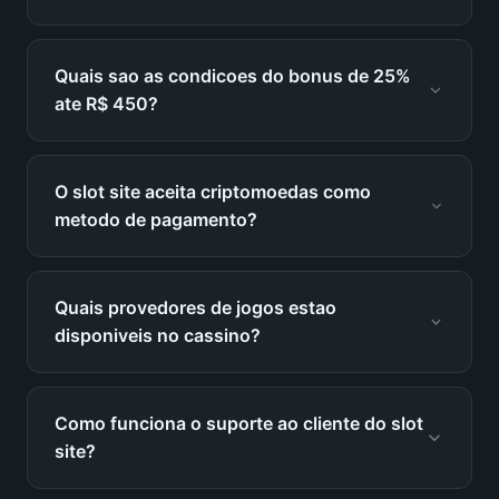
Quais sao as condicoes do bonus de 25%
ate R$ 450?
O slot site aceita criptomoedas como
metodo de pagamento?
Quais provedores de jogos estao
disponiveis no cassino?
Como funciona o suporte ao cliente do slot
site?