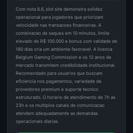
Com nota 8.6, slot site demonstra solidez
operacional para jogadores que priorizam
velocidade nas transacoes financeiras. A
combinacao de saques em 10 minutos, limite
elevado de R$ 100.000 e bonus com validade de
180 dias cria um ambiente favoravel. A licenca
Belgium Gaming Commission e os 12 anos de
mercado transmitem credibilidade institucional.
Recomendado para usuarios que buscam
eficiencia nos pagamentos, variedade de
provedores premium e suporte tecnico
estruturado. O horario de atendimento de 7h as
23h e os multiplos canais de comunicacao
atendem adequadamente as demandas
operacionais diarias.