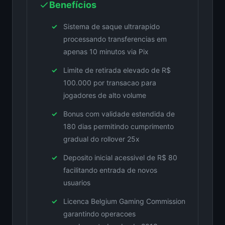
Benefícios
Sistema de saque ultrarapido
processando transferencias em
apenas 10 minutos via Pix
Limite de retirada elevado de R$
100.000 por transacao para
jogadores de alto volume
Bonus com validade estendida de
180 dias permitindo cumprimento
gradual do rollover 25x
Deposito inicial acessivel de R$ 80
facilitando entrada de novos
usuarios
Licenca Belgium Gaming Commission
garantindo operacoes