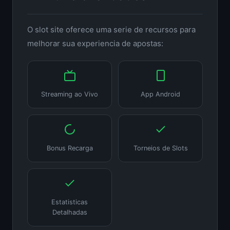
O slot site oferece uma serie de recursos para
melhorar sua experiencia de apostas:
Streaming ao Vivo
App Android
Bonus Recarga
Torneios de Slots
Estatisticas
Detalhadas