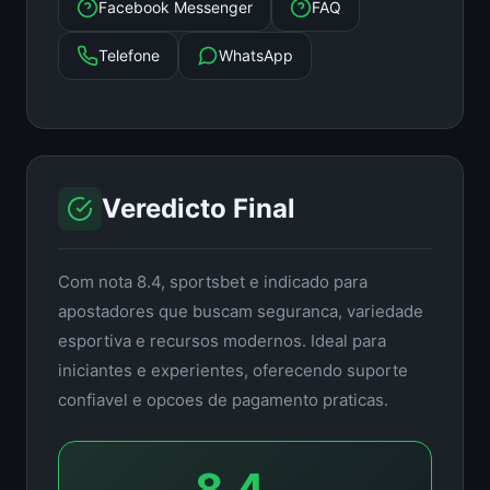
Facebook Messenger
FAQ
Telefone
WhatsApp
Veredicto Final
Com nota 8.4, sportsbet e indicado para
apostadores que buscam seguranca, variedade
esportiva e recursos modernos. Ideal para
iniciantes e experientes, oferecendo suporte
confiavel e opcoes de pagamento praticas.
8.4