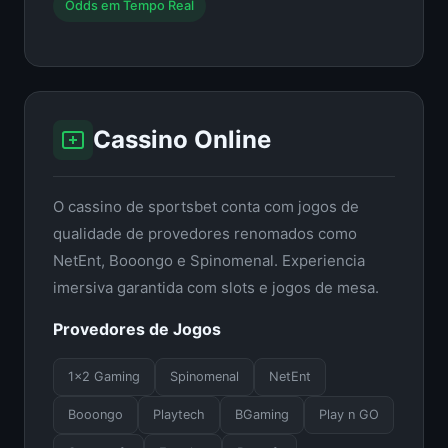
Odds em Tempo Real
Cassino Online
O cassino de sportsbet conta com jogos de
qualidade de provedores renomados como
NetEnt, Booongo e Spinomenal. Experiencia
imersiva garantida com slots e jogos de mesa.
Provedores de Jogos
1x2 Gaming
Spinomenal
NetEnt
Booongo
Playtech
BGaming
Play n GO