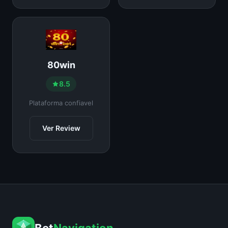
80win
8.5
Plataforma confiavel
Ver Review
Bet
Navigation