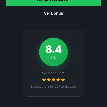
Ver Bonus
8.4
/10
Avaliacao Geral
Baseado em 96,067 avaliacoes