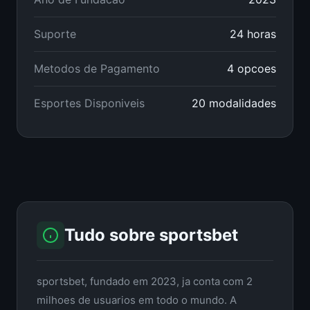
Suporte
24 horas
Metodos de Pagamento
4 opcoes
Esportes Disponiveis
20 modalidades
Tudo sobre sportsbet
sportsbet, fundado em 2023, ja conta com 2
milhoes de usuarios em todo o mundo. A