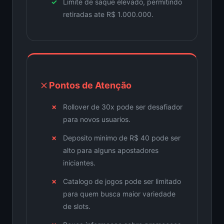
Limite de saque elevado, permitindo
retiradas ate R$ 1.000.000.
Pontos de Atenção
Rollover de 30x pode ser desafiador
para novos usuarios.
Deposito minimo de R$ 40 pode ser
alto para alguns apostadores
iniciantes.
Catalogo de jogos pode ser limitado
para quem busca maior variedade
de slots.