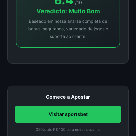
/10
Veredicto: Muito Bom
Baseado em nossa analise completa de
bonus, seguranca, variedade de jogos e
suporte ao cliente.
Comece a Apostar
Visitar sportsbet
350% ate R$ 100 para novos usuarios