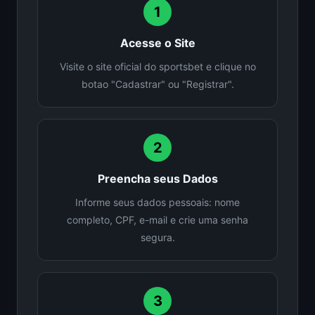
1
Acesse o Site
Visite o site oficial do sportsbet e clique no
botao "Cadastrar" ou "Registrar".
2
Preencha seus Dados
Informe seus dados pessoais: nome
completo, CPF, e-mail e crie uma senha
segura.
3