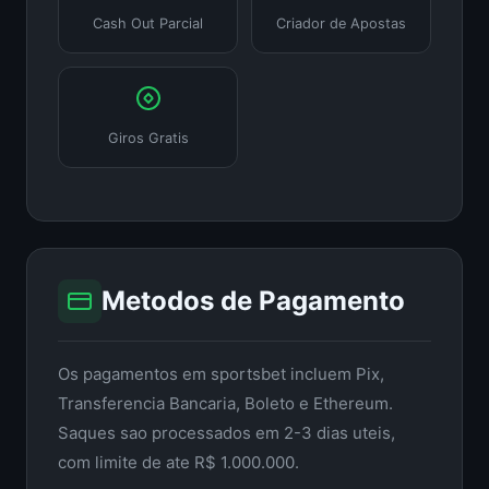
Cash Out Parcial
Criador de Apostas
Giros Gratis
Metodos de Pagamento
Os pagamentos em sportsbet incluem Pix,
Transferencia Bancaria, Boleto e Ethereum.
Saques sao processados em 2-3 dias uteis,
com limite de ate R$ 1.000.000.