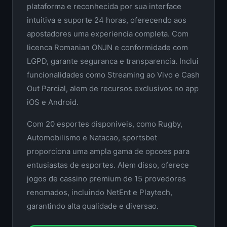
plataforma e reconhecida por sua interface
intuitiva e suporte 24 horas, oferecendo aos
apostadores uma experiencia completa. Com
licenca Romanian ONJN e conformidade com
LGPD, garante seguranca e transparencia. Inclui
funcionalidades como Streaming ao Vivo e Cash
Out Parcial, alem de recursos exclusivos no app
iOS e Android.
Com 20 esportes disponiveis, como Rugby,
Automobilismo e Natacao, sportsbet
proporciona uma ampla gama de opcoes para
entusiastas de esportes. Alem disso, oferece
jogos de cassino premium de 15 provedores
renomados, incluindo NetEnt e Playtech,
garantindo alta qualidade e diversao.