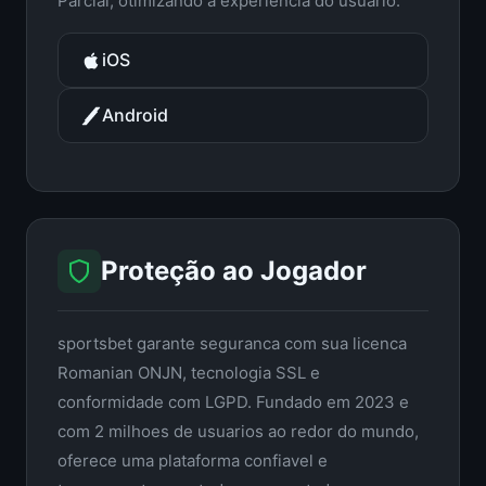
Parcial, otimizando a experiencia do usuario.
iOS
Android
Proteção ao Jogador
sportsbet garante seguranca com sua licenca
Romanian ONJN, tecnologia SSL e
conformidade com LGPD. Fundado em 2023 e
com 2 milhoes de usuarios ao redor do mundo,
oferece uma plataforma confiavel e