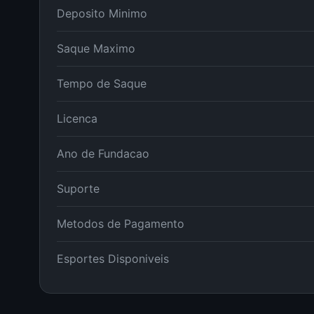
Deposito Minimo
Saque Maximo
Tempo de Saque
Licenca
Ano de Fundacao
Suporte
Metodos de Pagamento
Esportes Disponiveis