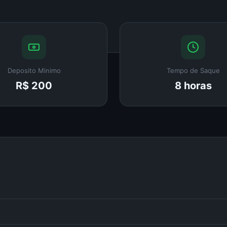
Deposito Minimo
Tempo de Saque
R$ 200
8 horas