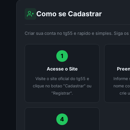
Como se Cadastrar
Criar sua conta no tg55 e rapido e simples. Siga o
1
Acesse o Site
Preen
Visite o site oficial do tg55 e
Informe 
clique no botao "Cadastrar" ou
nome com
"Registrar".
crie 
4