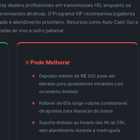
traz dealers profissionais em transmissoes HD, enquanto os
remiacoes atrativas. O Programa VIP recompensa jogadores
iado e atendimento prioritario. Recursos como Auto Cash Out e
ostas ao vivo a outro patamar.
Pode Melhorar
Deposito minimo de R$ 200 pode ser
elevado para apostadores iniciantes com
orcamento limitado
Rollover de 60x exige volume consideravel
de apostas para liberacao do bonus
Suporte limitado ao horario das 9h as 23h,
sem atendimento durante a madrugada