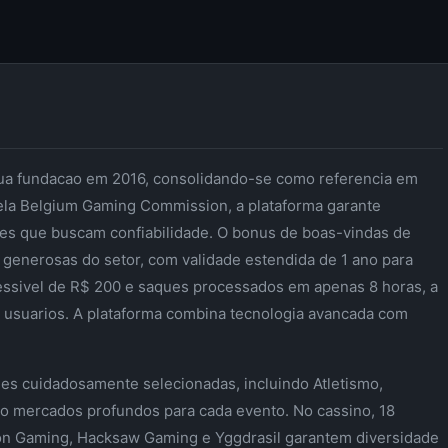
sua fundacao em 2016, consolidando-se como referencia em
pela Belgium Gaming Commission, a plataforma garante
es que buscam confiabilidade. O bonus de boas-vindas de
generosas do setor, com validade estendida de 1 ano para
ssivel de R$ 200 e saques processados em apenas 8 horas, a
usuarios. A plataforma combina tecnologia avancada com
es cuidadosamente selecionadas, incluindo Atletismo,
do mercados profundos para cada evento. No cassino, 18
on Gaming, Hacksaw Gaming e Yggdrasil garantem diversidade