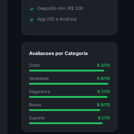
Deposito min. R$ 200
App iOS e Android
Avaliacoes por Categoria
Odds
9.3/10
Variedade
9.8/10
Seguranca
9.7/10
Bonus
8.8/10
Suporte
9.1/10