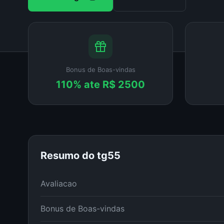
Bonus de Boas-vindas
110% ate R$ 2500
Resumo do tg55
Avaliacao
Bonus de Boas-vindas