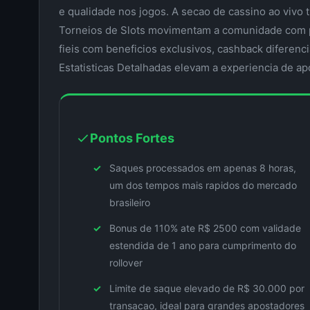
e qualidade nos jogos. A secao de cassino ao vivo 
Torneios de Slots movimentam a comunidade com p
fieis com beneficios exclusivos, cashback diferenc
Estatisticas Detalhadas elevam a experiencia de ap
Pontos Fortes
Saques processados em apenas 8 horas,
um dos tempos mais rapidos do mercado
brasileiro
Bonus de 110% ate R$ 2500 com validade
estendida de 1 ano para cumprimento do
rollover
Limite de saque elevado de R$ 30.000 por
transacao, ideal para grandes apostadores