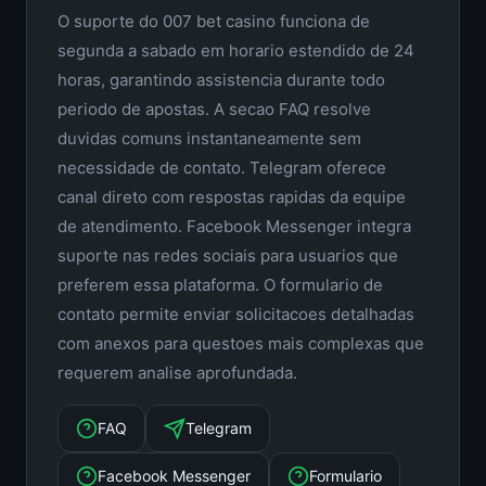
O suporte do 007 bet casino funciona de
segunda a sabado em horario estendido de 24
horas, garantindo assistencia durante todo
periodo de apostas. A secao FAQ resolve
duvidas comuns instantaneamente sem
necessidade de contato. Telegram oferece
canal direto com respostas rapidas da equipe
de atendimento. Facebook Messenger integra
suporte nas redes sociais para usuarios que
preferem essa plataforma. O formulario de
contato permite enviar solicitacoes detalhadas
com anexos para questoes mais complexas que
requerem analise aprofundada.
FAQ
Telegram
Facebook Messenger
Formulario