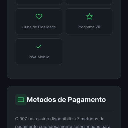
Clube de Fidelidade
Programa VIP
PWA Mobile
Metodos de Pagamento
O 007 bet casino disponibiliza 7 metodos de
pagamento cuidadosamente selecionados para