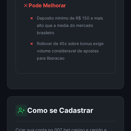
Pode Melhorar
Deposito minimo de R$ 150 e mais
alto que a media do mercado
brasileiro
Rollover de 45x sobre bonus exige
volume consideravel de apostas
para liberacao
Como se Cadastrar
Criar sua conta no 007 bet casino e rapido e