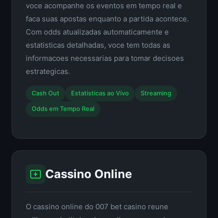
voce acompanhe os eventos em tempo real e
faca suas apostas enquanto a partida acontece.
Com odds atualizadas automaticamente e
estatisticas detalhadas, voce tem todas as
informacoes necessarias para tomar decisoes
estrategicas.
Cash Out
Estatisticas ao Vivo
Streaming
Odds em Tempo Real
Cassino Online
O cassino online do 007 bet casino reune