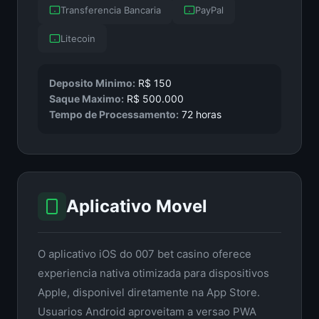
Transferencia Bancaria
PayPal
Litecoin
Deposito Minimo:
R$ 150
Saque Maximo:
R$ 500.000
Tempo de Processamento:
72 horas
Aplicativo Movel
O aplicativo iOS do 007 bet casino oferece
experiencia nativa otimizada para dispositivos
Apple, disponivel diretamente na App Store.
Usuarios Android aproveitam a versao PWA