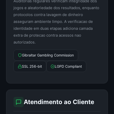
Auditorias regulares verificam integridade dos
jogos e aleatoriedade dos resultados, enquanto
protocolos contra lavagem de dinheiro
asseguram ambiente limpo. A verificacao de
identidade em duas etapas adiciona camada
extra de protecao contra acessos nao
autorizados.
Gibraltar Gambling Commission
SSL 256-bit
LGPD Compliant
Atendimento ao Cliente