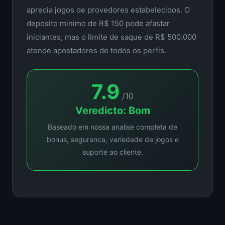
aprecia jogos de provedores estabelecidos. O
deposito minimo de R$ 150 pode afastar
iniciantes, mas o limite de saque de R$ 500.000
atende apostadores de todos os perfis.
7.9
/10
Veredicto: Bom
Baseado em nossa analise completa de
bonus, seguranca, variedade de jogos e
suporte ao cliente.