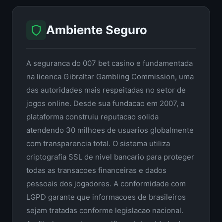
Ambiente Seguro
A seguranca do 007 bet casino e fundamentada
na licenca Gibraltar Gambling Commission, uma
das autoridades mais respeitadas no setor de
jogos online. Desde sua fundacao em 2007, a
plataforma construiu reputacao solida
atendendo 30 milhoes de usuarios globalmente
com transparencia total. O sistema utiliza
criptografia SSL de nivel bancario para proteger
todas as transacoes financeiras e dados
pessoais dos jogadores. A conformidade com
LGPD garante que informacoes de brasileiros
sejam tratadas conforme legislacao nacional.