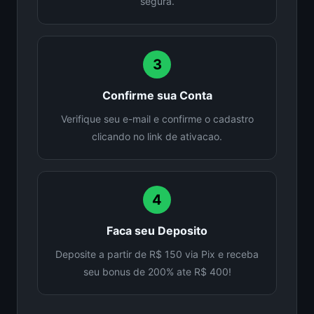
segura.
3
Confirme sua Conta
Verifique seu e-mail e confirme o cadastro
clicando no link de ativacao.
4
Faca seu Deposito
Deposite a partir de R$ 150 via Pix e receba
seu bonus de 200% ate R$ 400!