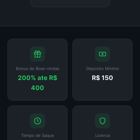
Bonus de Boas-vindas
Deposito Minimo
200% ate R$
R$ 150
400
Tempo de Saque
Licenca