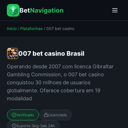
Bet
Navigation
Inicio
/
Plataformas
/
007 bet casino
007 bet casino Brasil
Operando desde 2007 com licenca Gibraltar
Gambling Commission, o 007 bet casino
conquistou 30 milhoes de usuarios
globalmente. Oferece cobertura em 19
modalidad
Verificado
Licenciado
Suporte Seg-Sab 24h