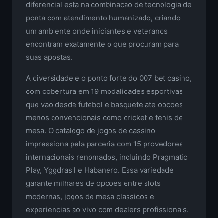
diferencial esta na combinacao de tecnologia de
ponta com atendimento humanizado, criando
um ambiente onde iniciantes e veteranos
encontram exatamente o que procuram para
suas apostas.
A diversidade e o ponto forte do 007 bet casino,
com cobertura em 19 modalidades esportivas
que vao desde futebol e basquete ate opcoes
menos convencionais como cricket e tenis de
mesa. O catalogo de jogos de cassino
impressiona pela parceria com 15 provedores
internacionais renomados, incluindo Pragmatic
Play, Yggdrasil e Habanero. Essa variedade
garante milhares de opcoes entre slots
modernas, jogos de mesa classicos e
experiencias ao vivo com dealers profissionais.