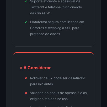
Suporte eficiente e acessivel via
Twitter/X e telefone, funcionando
das 6h as 2h.
Plataforma segura com licenca em
Comoros e tecnologia SSL para
protecao de dados.
A Considerar
Rollover de 6x pode ser desafiador
para iniciantes.
Validade do bonus de apenas 7 dias,
exigindo rapidez no uso.