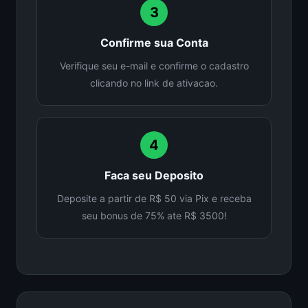
3
Confirme sua Conta
Verifique seu e-mail e confirme o cadastro
clicando no link de ativacao.
4
Faca seu Deposito
Deposite a partir de R$ 50 via Pix e receba
seu bonus de 75% ate R$ 3500!