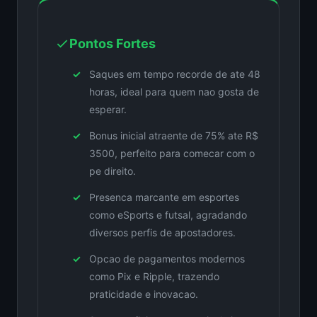
Pontos Fortes
Saques em tempo recorde de ate 48
horas, ideal para quem nao gosta de
esperar.
Bonus inicial atraente de 75% ate R$
3500, perfeito para comecar com o
pe direito.
Presenca marcante em esportes
como eSports e futsal, agradando
diversos perfis de apostadores.
Opcao de pagamentos modernos
como Pix e Ripple, trazendo
praticidade e inovacao.