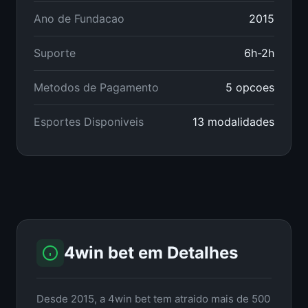
Ano de Fundacao
2015
Suporte
6h-2h
Metodos de Pagamento
5 opcoes
Esportes Disponiveis
13 modalidades
4win bet em Detalhes
Desde 2015, a 4win bet tem atraido mais de 500