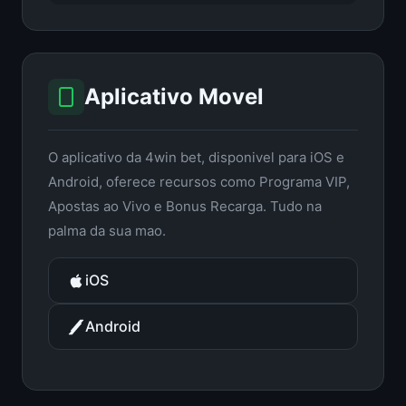
Aplicativo Movel
O aplicativo da 4win bet, disponivel para iOS e
Android, oferece recursos como Programa VIP,
Apostas ao Vivo e Bonus Recarga. Tudo na
palma da sua mao.
iOS
Android