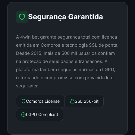
Segurança Garantida
A 4win bet garante seguranca total com licenca
emitida em Comoros e tecnologia SSL de ponta.
Desde 2015, mais de 500 mil usuarios confiam
na protecao de seus dados e transacoes. A
plataforma tambem segue as normas da LGPD,
reforcando o compromisso com privacidade e
seguranca.
Comoros License
SSL 256-bit
LGPD Compliant