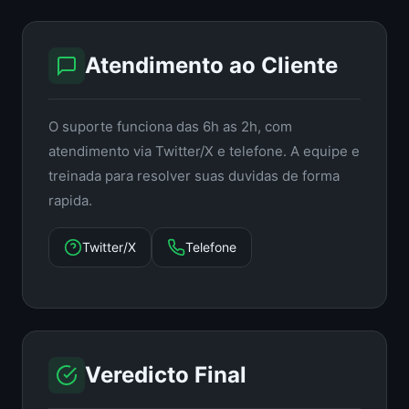
Atendimento ao Cliente
O suporte funciona das 6h as 2h, com
atendimento via Twitter/X e telefone. A equipe e
treinada para resolver suas duvidas de forma
rapida.
Twitter/X
Telefone
Veredicto Final