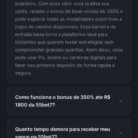
brasileiro. Com esse valor voce ja ativa sua
conta, recebe o bonus de boas-vindas de 350% e
pode explorar todas as modalidades esportivas e
jogos de cassino disponiveis. Essa barreira de
entrada baixa torna a plataforma ideal para
iniciantes que querem testar estrategias sem
comprometer grandes quantias. Alem disso, voce
pode usar Pix, boleto ou carteiras digitais para
fazer seu primeiro deposito de forma rapida e
segura.
Como funciona o bonus de 350% ate R$
1800 da 55bet7?
Quanto tempo demora para receber meu
saque na 55bet7?