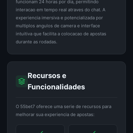
funcionam 24 horas por dia, permitindo
interacao em tempo real atraves do chat. A
experiencia imersiva e potencializada por
multiplos angulos de camera e interface
intuitiva que facilita a colocacao de apostas
durante as rodadas.
Recursos e
Funcionalidades
O 55bet7 oferece uma serie de recursos para
melhorar sua experiencia de apostas: