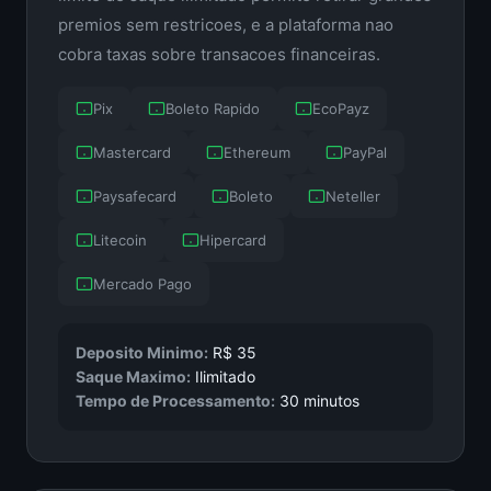
premios sem restricoes, e a plataforma nao
cobra taxas sobre transacoes financeiras.
Pix
Boleto Rapido
EcoPayz
Mastercard
Ethereum
PayPal
Paysafecard
Boleto
Neteller
Litecoin
Hipercard
Mercado Pago
Deposito Minimo:
R$ 35
Saque Maximo:
Ilimitado
Tempo de Processamento:
30 minutos