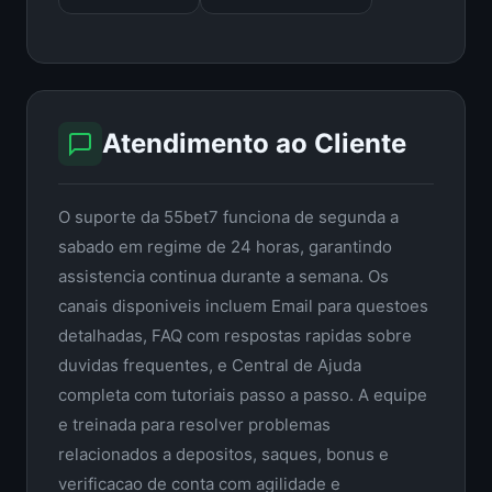
Atendimento ao Cliente
O suporte da 55bet7 funciona de segunda a
sabado em regime de 24 horas, garantindo
assistencia continua durante a semana. Os
canais disponiveis incluem Email para questoes
detalhadas, FAQ com respostas rapidas sobre
duvidas frequentes, e Central de Ajuda
completa com tutoriais passo a passo. A equipe
e treinada para resolver problemas
relacionados a depositos, saques, bonus e
verificacao de conta com agilidade e