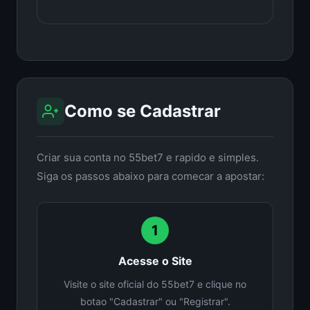
Como se Cadastrar
Criar sua conta no 55bet7 e rapido e simples.
Siga os passos abaixo para comecar a apostar:
1
Acesse o Site
Visite o site oficial do 55bet7 e clique no
botao "Cadastrar" ou "Registrar".