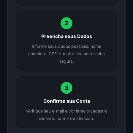
2
Preencha seus Dados
Informe seus dados pessoais: nome
completo, CPF, e-mail e crie uma senha
segura.
3
Confirme sua Conta
Verifique seu e-mail e confirme o cadastro
clicando no link de ativacao.