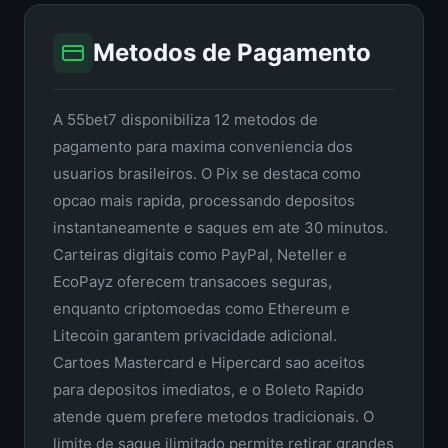
Metodos de Pagamento
A 55bet7 disponibiliza 12 metodos de
pagamento para maxima conveniencia dos
usuarios brasileiros. O Pix se destaca como
opcao mais rapida, processando depositos
instantaneamente e saques em ate 30 minutos.
Carteiras digitais como PayPal, Neteller e
EcoPayz oferecem transacoes seguras,
enquanto criptomoedas como Ethereum e
Litecoin garantem privacidade adicional.
Cartoes Mastercard e Hipercard sao aceitos
para depositos imediatos, e o Boleto Rapido
atende quem prefere metodos tradicionais. O
limite de saque ilimitado permite retirar grandes