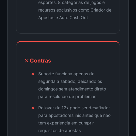
esportes, 8 categorias de jogos e
recursos exclusivos como Criador de
Apostas e Auto Cash Out
Contras
Suporte funciona apenas de
segunda a sabado, deixando os
domingos sem atendimento direto
para resolucao de problemas
Rollover de 12x pode ser desafiador
para apostadores iniciantes que nao
tem experiencia em cumprir
requisitos de apostas