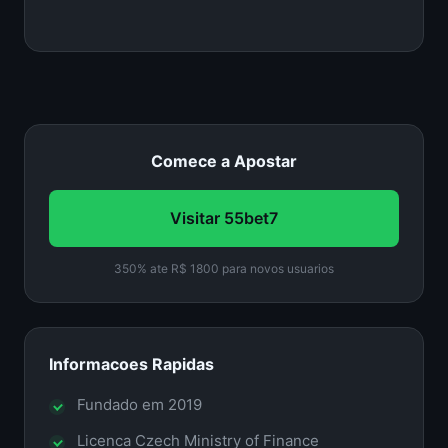
Comece a Apostar
Visitar 55bet7
350% ate R$ 1800 para novos usuarios
Informacoes Rapidas
Fundado em 2019
Licenca Czech Ministry of Finance