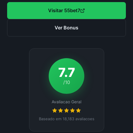
Visitar 55bet7
Ver Bonus
7.7
/10
Avaliacao Geral
Baseado em 18,183 avaliacoes