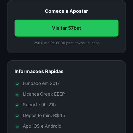
Comece a Apostar
Visitar 57bet
250% ate R$ 6000 para novos usuarios
Informacoes Rapidas
Fundado em 2017
Licenca Greek EEEP
Suporte 9h-21h
Deposito min. R$ 15
App iOS e Android