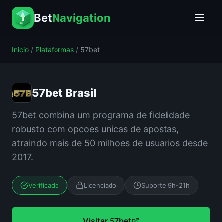
Bet
Navigation
Inicio
/
Plataformas
/
57bet
57bet Brasil
57bet combina um programa de fidelidade
robusto com opcoes unicas de apostas,
atraindo mais de 50 milhoes de usuarios desde
2017.
Verificado
Licenciado
Suporte 9h-21h
Visitar 57bet