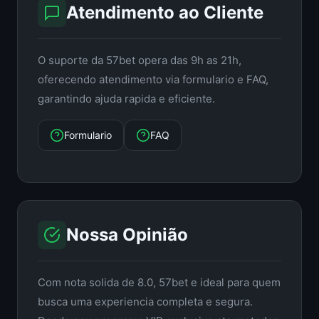
Atendimento ao Cliente
O suporte da 57bet opera das 9h as 21h,
oferecendo atendimento via formulario e FAQ,
garantindo ajuda rapida e eficiente.
Formulario
FAQ
Nossa Opinião
Com nota solida de 8.0, 57bet e ideal para quem
busca uma experiencia completa e segura.