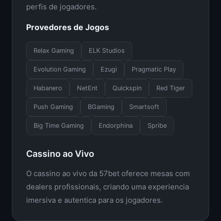
perfis de jogadores.
Provedores de Jogos
Relax Gaming
ELK Studios
Evolution Gaming
Ezugi
Pragmatic Play
Habanero
NetEnt
Quickspin
Red Tiger
Push Gaming
BGaming
Smartsoft
Big Time Gaming
Endorphina
Spribe
Cassino ao Vivo
O cassino ao vivo da 57bet oferece mesas com
dealers profissionais, criando uma experiencia
imersiva e autentica para os jogadores.