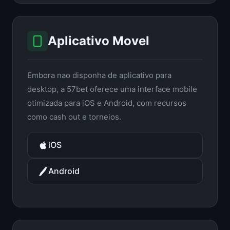
Aplicativo Movel
Embora nao disponha de aplicativo para
desktop, a 57bet oferece uma interface mobile
otimizada para iOS e Android, com recursos
como cash out e torneios.
iOS
Android