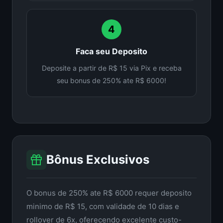
4
Faca seu Deposito
Deposite a partir de R$ 15 via Pix e receba
seu bonus de 250% ate R$ 6000!
Bônus Exclusivos
O bonus de 250% ate R$ 6000 requer deposito
minimo de R$ 15, com validade de 10 dias e
rollover de 6x, oferecendo excelente custo-