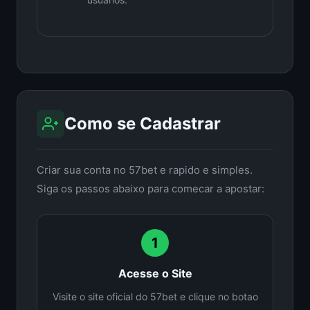
Como se Cadastrar
Criar sua conta no 57bet e rapido e simples.
Siga os passos abaixo para comecar a apostar:
1
Acesse o Site
Visite o site oficial do 57bet e clique no botao