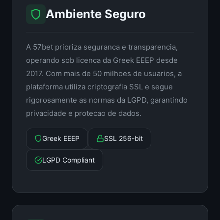
Ambiente Seguro
A 57bet prioriza seguranca e transparencia,
operando sob licenca da Greek EEEP desde
2017. Com mais de 50 milhoes de usuarios, a
plataforma utiliza criptografia SSL e segue
rigorosamente as normas da LGPD, garantindo
privacidade e protecao de dados.
Greek EEEP
SSL 256-bit
LGPD Compliant