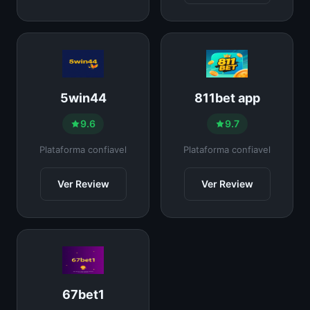
5win44
811bet app
9.6
9.7
Plataforma confiavel
Plataforma confiavel
Ver Review
Ver Review
67bet1