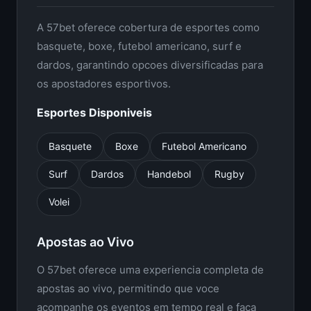
A 57bet oferece cobertura de esportes como
basquete, boxe, futebol americano, surf e
dardos, garantindo opcoes diversificadas para
os apostadores esportivos.
Esportes Disponiveis
Basquete
Boxe
Futebol Americano
Surf
Dardos
Handebol
Rugby
Volei
Apostas ao Vivo
O 57bet oferece uma experiencia completa de
apostas ao vivo, permitindo que voce
acompanhe os eventos em tempo real e faca