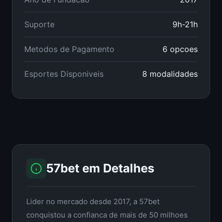
Suporte
9h-21h
Metodos de Pagamento
6 opcoes
Esportes Disponiveis
8 modalidades
57bet em Detalhes
Lider no mercado desde 2017, a 57bet
conquistou a confianca de mais de 50 milhoes