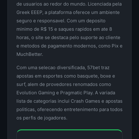
de usuarios ao redor do mundo. Licenciada pela
Greek EEEP, a plataforma oferece um ambiente
seguro e responsavel. Com um deposito
minimo de R$ 15 e saques rapidos em ate 8
horas, o site se destaca pelo suporte ao cliente
e metodos de pagamento modernos, como Pix e
MuchBetter.
Com uma selecao diversificada, 57bet traz
apostas em esportes como basquete, boxe e
surf, alem de provedores renomados como
Evolution Gaming e Pragmatic Play. A variada
lista de categorias inclui Crash Games e apostas
politicas, oferecendo entretenimento para todos
os perfis de jogadores.