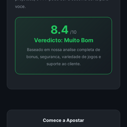
voce.
8.4
/10
Veredicto: Muito Bom
Baseado em nossa analise completa de
bonus, seguranca, variedade de jogos e
suporte ao cliente.
Comece a Apostar