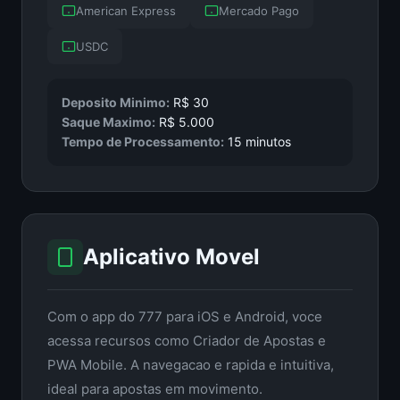
American Express
Mercado Pago
USDC
Deposito Minimo:
R$ 30
Saque Maximo:
R$ 5.000
Tempo de Processamento:
15 minutos
Aplicativo Movel
Com o app do 777 para iOS e Android, voce
acessa recursos como Criador de Apostas e
PWA Mobile. A navegacao e rapida e intuitiva,
ideal para apostas em movimento.