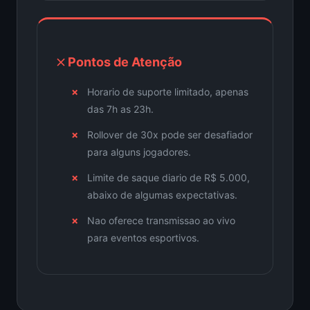
Pontos de Atenção
Horario de suporte limitado, apenas
das 7h as 23h.
Rollover de 30x pode ser desafiador
para alguns jogadores.
Limite de saque diario de R$ 5.000,
abaixo de algumas expectativas.
Nao oferece transmissao ao vivo
para eventos esportivos.