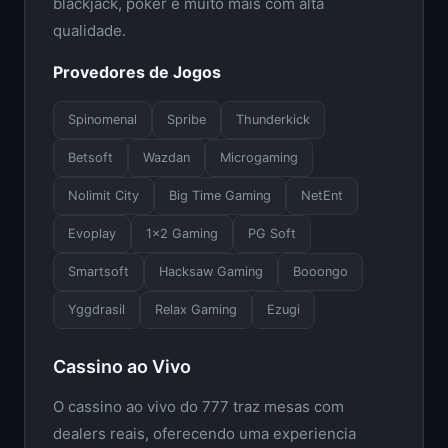
blackjack, poker e muito mais com alta
qualidade.
Provedores de Jogos
Spinomenal
Spribe
Thunderkick
Betsoft
Wazdan
Microgaming
Nolimit City
Big Time Gaming
NetEnt
Evoplay
1x2 Gaming
PG Soft
Smartsoft
Hacksaw Gaming
Booongo
Yggdrasil
Relax Gaming
Ezugi
Cassino ao Vivo
O cassino ao vivo do 777 traz mesas com
dealers reais, oferecendo uma experiencia