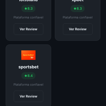
8.3
8.3
Plataforma confiavel
Plataforma confiavel
Ver Review
Ver Review
sportsbet
8.4
Plataforma confiavel
Ver Review