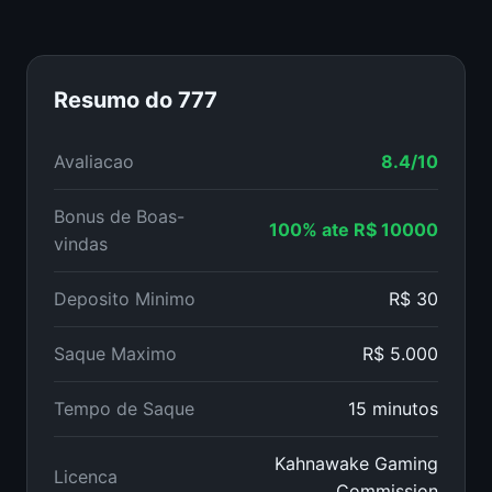
Resumo do 777
Avaliacao
8.4/10
Bonus de Boas-
100% ate R$ 10000
vindas
Deposito Minimo
R$ 30
Saque Maximo
R$ 5.000
Tempo de Saque
15 minutos
Kahnawake Gaming
Licenca
Commission