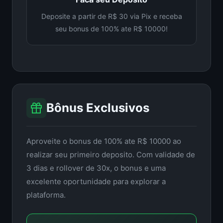
Deposite a partir de R$ 30 via Pix e receba
seu bonus de 100% ate R$ 10000!
Bônus Exclusivos
Aproveite o bonus de 100% ate R$ 10000 ao
realizar seu primeiro deposito. Com validade de
3 dias e rollover de 30x, o bonus e uma
excelente oportunidade para explorar a
plataforma.