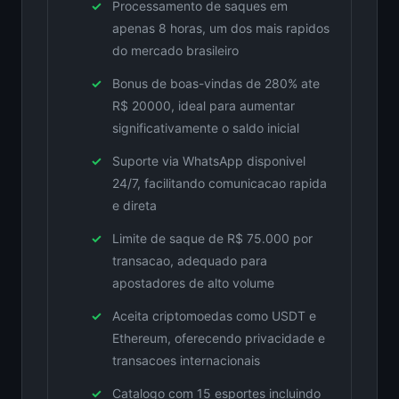
Processamento de saques em
apenas 8 horas, um dos mais rapidos
do mercado brasileiro
Bonus de boas-vindas de 280% ate
R$ 20000, ideal para aumentar
significativamente o saldo inicial
Suporte via WhatsApp disponivel
24/7, facilitando comunicacao rapida
e direta
Limite de saque de R$ 75.000 por
transacao, adequado para
apostadores de alto volume
Aceita criptomoedas como USDT e
Ethereum, oferecendo privacidade e
transacoes internacionais
Catalogo com 15 esportes incluindo