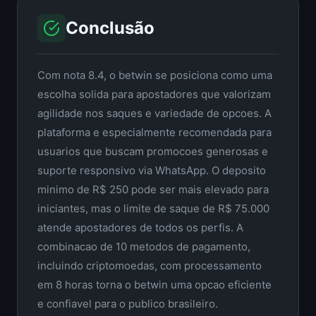
Conclusão
Com nota 8.4, o betwin se posiciona como uma
escolha solida para apostadores que valorizam
agilidade nos saques e variedade de opcoes. A
plataforma e especialmente recomendada para
usuarios que buscam promocoes generosas e
suporte responsivo via WhatsApp. O deposito
minimo de R$ 250 pode ser mais elevado para
iniciantes, mas o limite de saque de R$ 75.000
atende apostadores de todos os perfis. A
combinacao de 10 metodos de pagamento,
incluindo criptomoedas, com processamento
em 8 horas torna o betwin uma opcao eficiente
e confiavel para o publico brasileiro.