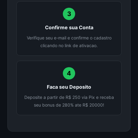
3
Confirme sua Conta
Verifique seu e-mail e confirme o cadastro
clicando no link de ativacao.
4
Faca seu Deposito
Deposite a partir de R$ 250 via Pix e receba
seu bonus de 280% ate R$ 20000!