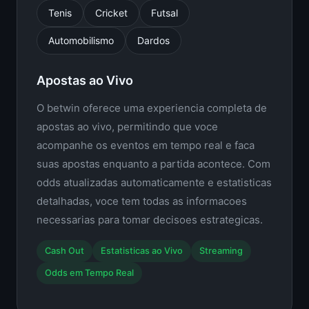
Tenis
Cricket
Futsal
Automobilismo
Dardos
Apostas ao Vivo
O betwin oferece uma experiencia completa de
apostas ao vivo, permitindo que voce
acompanhe os eventos em tempo real e faca
suas apostas enquanto a partida acontece. Com
odds atualizadas automaticamente e estatisticas
detalhadas, voce tem todas as informacoes
necessarias para tomar decisoes estrategicas.
Cash Out
Estatisticas ao Vivo
Streaming
Odds em Tempo Real