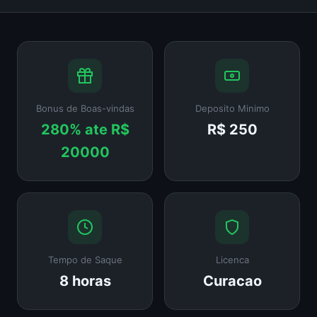
Bonus de Boas-vindas
Deposito Minimo
280% ate R$
R$ 250
20000
Tempo de Saque
Licenca
8 horas
Curacao