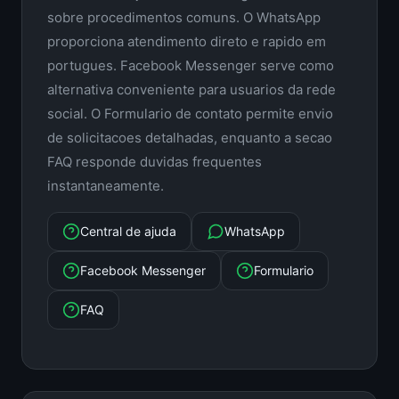
sobre procedimentos comuns. O WhatsApp
proporciona atendimento direto e rapido em
portugues. Facebook Messenger serve como
alternativa conveniente para usuarios da rede
social. O Formulario de contato permite envio
de solicitacoes detalhadas, enquanto a secao
FAQ responde duvidas frequentes
instantaneamente.
Central de ajuda
WhatsApp
Facebook Messenger
Formulario
FAQ