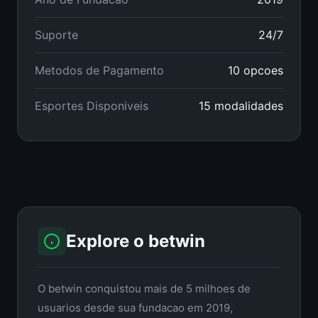
Suporte
24/7
Metodos de Pagamento
10 opcoes
Esportes Disponiveis
15 modalidades
Explore o betwin
O betwin conquistou mais de 5 milhoes de
usuarios desde sua fundacao em 2019,