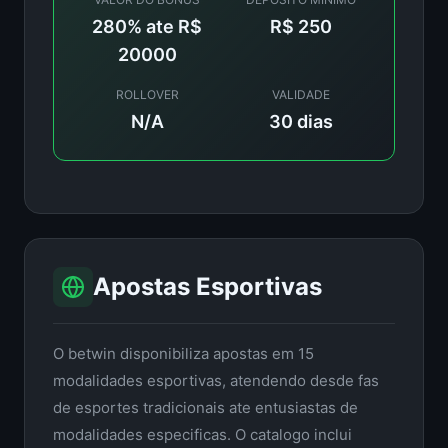
280% ate R$
R$ 250
20000
ROLLOVER
VALIDADE
N/A
30 dias
Apostas Esportivas
O betwin disponibiliza apostas em 15
modalidades esportivas, atendendo desde fas
de esportes tradicionais ate entusiastas de
modalidades especificas. O catalogo inclui