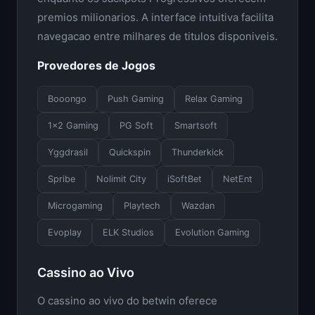
premios milionarios. A interface intuitiva facilita
navegacao entre milhares de titulos disponiveis.
Provedores de Jogos
Booongo
Push Gaming
Relax Gaming
1x2 Gaming
PG Soft
Smartsoft
Yggdrasil
Quickspin
Thunderkick
Spribe
Nolimit City
iSoftBet
NetEnt
Microgaming
Playtech
Wazdan
Evoplay
ELK Studios
Evolution Gaming
Cassino ao Vivo
O cassino ao vivo do betwin oferece