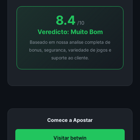
8.4
/10
Veredicto: Muito Bom
Baseado em nossa analise completa de
bonus, seguranca, variedade de jogos e
suporte ao cliente.
Comece a Apostar
Visitar betwin