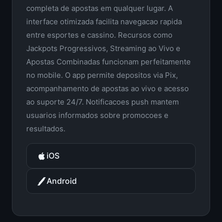
completa de apostas em qualquer lugar. A
interface otimizada facilita navegacao rapida
entre esportes e cassino. Recursos como
Jackpots Progressivos, Streaming ao Vivo e
Apostas Combinadas funcionam perfeitamente
no mobile. O app permite depositos via Pix,
acompanhamento de apostas ao vivo e acesso
ao suporte 24/7. Notificacoes push mantem
usuarios informados sobre promocoes e
resultados.
iOS
Android