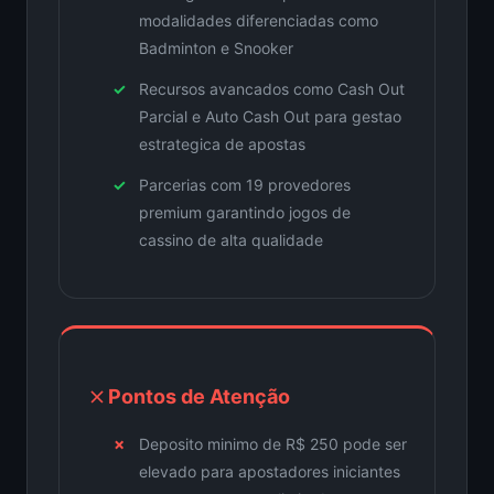
modalidades diferenciadas como
Badminton e Snooker
Recursos avancados como Cash Out
Parcial e Auto Cash Out para gestao
estrategica de apostas
Parcerias com 19 provedores
premium garantindo jogos de
cassino de alta qualidade
Pontos de Atenção
Deposito minimo de R$ 250 pode ser
elevado para apostadores iniciantes