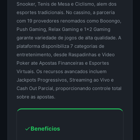
Snooker, Tenis de Mesa e Ciclismo, alem dos
esportes tradicionais. No cassino, a parceria
com 19 provedores renomados como Booongo,
Push Gaming, Relax Gaming e 1x2 Gaming
garante variedade de jogos de alta qualidade. A
plataforma disponibiliza 7 categorias de
entretenimento, desde Raspadinhas e Video
Poker ate Apostas Financeiras e Esportes
Virtuais. Os recursos avancados incluem
Jackpots Progressivos, Streaming ao Vivo e
Cash Out Parcial, proporcionando controle total
sobre as apostas.
Benefícios