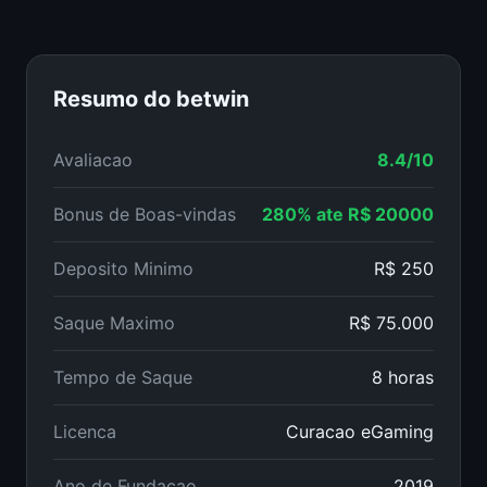
Resumo do betwin
Avaliacao
8.4/10
Bonus de Boas-vindas
280% ate R$ 20000
Deposito Minimo
R$ 250
Saque Maximo
R$ 75.000
Tempo de Saque
8 horas
Licenca
Curacao eGaming
Ano de Fundacao
2019