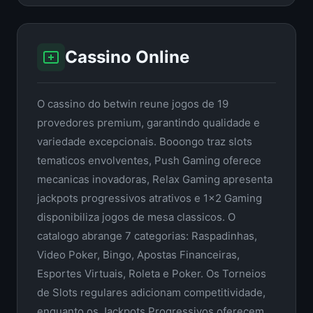
Cassino Online
O cassino do betwin reune jogos de 19
provedores premium, garantindo qualidade e
variedade excepcionais. Booongo traz slots
tematicos envolventes, Push Gaming oferece
mecanicas inovadoras, Relax Gaming apresenta
jackpots progressivos atrativos e 1x2 Gaming
disponibiliza jogos de mesa classicos. O
catalogo abrange 7 categorias: Raspadinhas,
Video Poker, Bingo, Apostas Financeiras,
Esportes Virtuais, Roleta e Poker. Os Torneios
de Slots regulares adicionam competitividade,
enquanto os Jackpots Progressivos oferecem