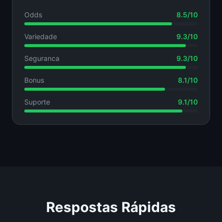
Odds
8.5/10
Variedade
9.3/10
Seguranca
9.3/10
Bonus
8.1/10
Suporte
9.1/10
Respostas Rápidas